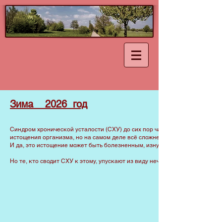
Зима 2026 год
Синдром хронической усталости (СХУ) до сих пор часто описывается как
истощения организма, но на самом деле всё сложнее.
И да, это истощение может быть болезненным, изнурительным, абсолютн
Но те, кто сводит СХУ к этому, упускают из виду нечто, что для многих 