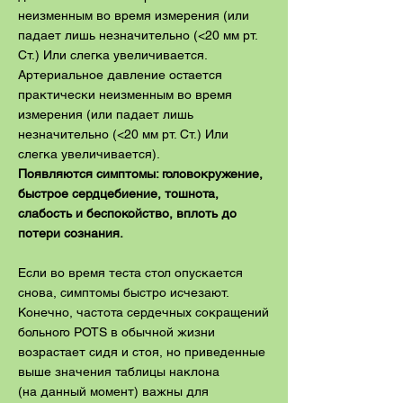
неизменным во время измерения (или
падает лишь незначительно (<20 мм рт.
Ст.) Или слегка увеличивается.
Артериальное давление остается
практически неизменным во время
измерения (или падает лишь
незначительно (<20 мм рт. Ст.) Или
слегка увеличивается).
Появляются симптомы: головокружение,
быстрое сердцебиение, тошнота,
слабость и беспокойство, вплоть до
потери сознания.
Если во время теста стол опускается
снова, симптомы быстро исчезают.
Конечно, частота сердечных сокращений
больного POTS в обычной жизни
возрастает сидя и стоя, но приведенные
выше значения таблицы наклона
(на данный момент) важны для