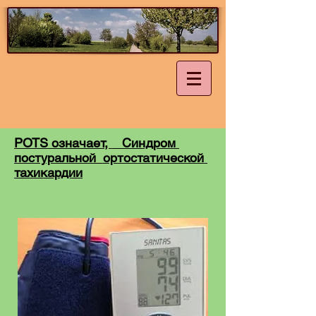
POTS означает, Синдром
п
остуральной ортостатической
тахикардии