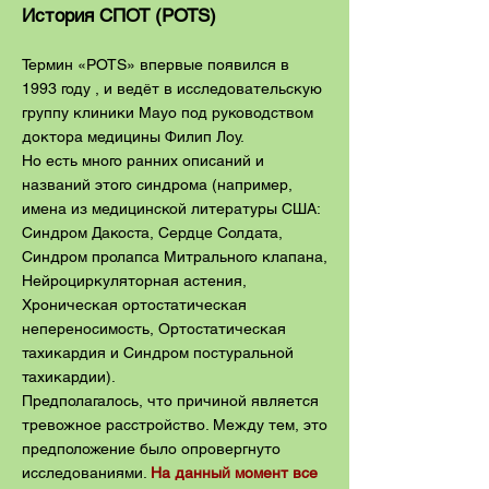
История СПОТ (POTS)
Термин «POTS» впервые появился в
1993 году , и ведёт в исследовательскую
группу клиники Mayo под руководством
доктора медицины Филип Лоу.
Но есть много ранних описаний и
названий этого синдрома (например,
имена из медицинской литературы США:
Синдром Дакоста, Сердце Солдата,
Синдром пролапса Митрального клапана,
Нейроциркуляторная астения,
Хроническая ортостатическая
непереносимость, Ортостатическая
тахикардия и Синдром постуральной
тахикардии).
Предполагалось, что причиной является
тревожное расстройство. Между тем, это
предположение было опровергнуто
исследованиями.
На данный момент все