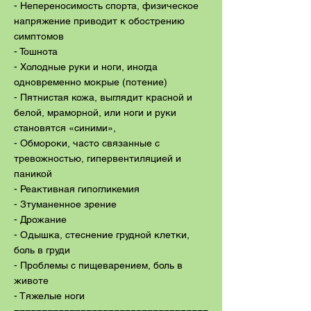
- Непереносимость спорта, физическое
напряжение приводит к обострению
симптомов
- Тошнота
- Холодные руки и ноги, иногда
одновременно мокрые (потение)
- Пятнистая кожа, выглядит красной и
белой, мраморной, или ноги и руки
становятся «синими»,
- Обмороки, часто связанные с
тревожностью, гипервентиляцией и
паникой
- Реактивная гипогликемия
- Зтуманенное зрение
- Дрожание
- Одышка, стеснение грудной клетки,
боль в груди
- Проблемы с пищеварением, боль в
животе
- Тяжелые ноги