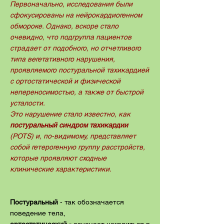
Первоначально, исследования были
сфокусированы на нейрокардиогенном
обмороке. Однако, вскоре стало
очевидно, что подгруппа пациентов
страдает от подобного, но отчетливого
типа вегетативного нарушения,
проявляемого постуральной тахикардией
с ортостатической и физической
непереносимостью, а также от быстрой
усталости.
Это нарушение стало известно, как
постуральный синдром тахикардии
(POTS) и, по-видимому, представляет
собой гетерогенную группу расстройств,
которые проявляют сходные
клинические характеристики.
Постуральный
- так
обозначается
поведение тела,