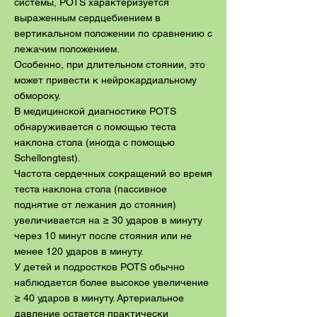
системы, POTS характеризуется
выраженным сердцебиением в
вертикальном положении по сравнению с
лежачим положением.
Особенно, при длительном стоянии, это
может привести к нейрокардиальному
обмороку.
В медицинской диагностике PОTS
обнаруживается с помощью теста
наклона стола (иногда с помощью
Schellongtest).
Частота сердечных сокращений во время
теста наклона стола (пассивное
поднятие от лежания до стояния)
увеличивается на ≥ 30 ударов в минуту
через 10 минут после стояния или не
менее 120 ударов в минуту.
У детей и подростков POTS обычно
наблюдается более высокое увеличение
≥ 40 ударов в минуту. Артериальное
давление остается практически