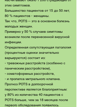
насчитывают около 1 200 страдающих от
этих симптомов.
Большинство пациентов от 15 до 50 лет,
80 % пациентов - женщины.
Так что, POTS -- это в основном болезнь
молодых женщин.
Примерно у 50 % случаев симптомы
возникли после перенесенной вирусной
инфекции.
Определенная сопутствующая патология
(процентные оценки значительно
варьируются) состоит из:
- тревожных расстройств (особенно с
паническим расстройством),
- соматоформных расстройств,
- и пролапса митрального клапана.
Прогноз POTS в долгосрочной
перспективе является благоприятным:
у 80% из количества 40 пациентов с
POTS больше, чем за 18 месяцев после
первого обследования появилось