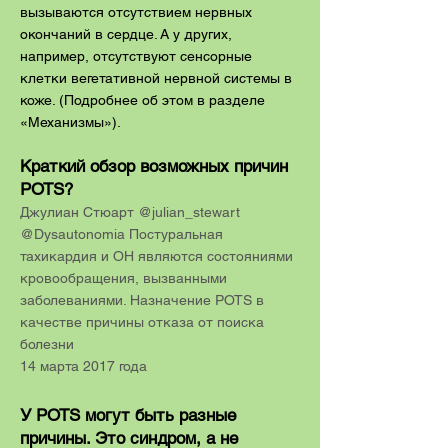
вызываются отсутствием нервных
окончаний в сердце. А у других,
например, отсутствуют сенсорные
клетки вегетативной нервной системы в
коже. (Подробнее об этом в разделе
«Механизмы»).
Краткий обзор возможных причин
POTS?
Джулиан Стюарт @julian_stewart
@Dysautonomia Постуральная
тахикардия и ОН являются состояниями
кровообращения, вызванными
заболеваниями. Назначение POTS в
качестве причины отказа от поиска
болезни
14 марта 2017 года
У POTS могут быть разные
причины. Это синдром, а не