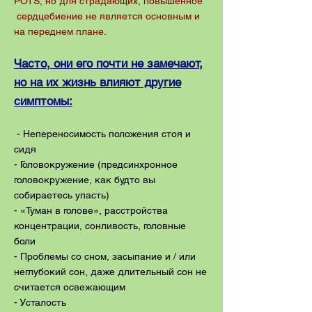
POTS, но для страдающих, повышенное
сердцебиение не является основным и
на переднем плане.
Часто, они его почти не замечают,
но на их жизнь влияют другие
симптомы:
- Непереносимость положения стоя и
сидя
- Головокружение (предсинхронное
головокружение, как будто вы
собираетесь упасть)
- «Туман в голове», расстройства
концентрации, сонливость, головные
боли
- Проблемы со сном, засыпание и / или
неглубокий сон, даже длительный сон не
считается освежающим
- Усталость