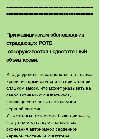
===================================
===================================
===================================
=
При медицинском обследовании
страдающих POTS
обнаруживается недостаточный
объем крови.
Иногда уровень норадреналина в плазме
крови, который измеряется при стоянии,
слишком высок, что может указывать на
сверх активацию симпатикуса,
являющегося частью автономной
нервной системы.
У некоторых лиц можно было доказать,
что у них отсутствуют нейронные
окончания автономной сердечной
нервной системы и симптомы