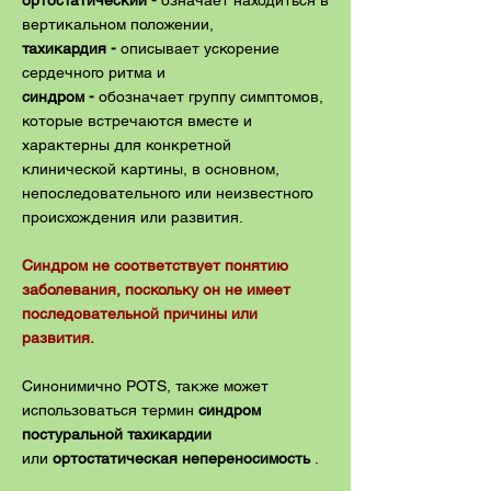
ортостатический -
означает находиться в
вертикальном положении,
тахикардия -
описывает ускорение
сердечного ритма и
синдром -
обозначает
группу симптомов,
которые встречаются вместе и
характерны для конкретной
клинической картины, в основном,
непоследовательного или неизвестного
происхождения или развития.
Синдром не соответствует понятию
заболевания, поскольку он не имеет
последовательной причины или
развития.
Синонимично POTS, также может
использоваться термин
синдром
постуральной тахикардии
или
ортостатическая непереносимость
.