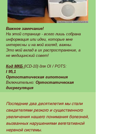
Важное замечание!
На этой странице - всего лишь собрана
информация или идеи, которые мне
интересны и на мой взгляд, важны.
Это мой вклад в их распространение, а
не медицинский совет!
Код МКБ
(ICD-10) для OI / POTS:
I 95,1
Ортостатическая гипотония
Включительно:
Ортостатическая
дисрегуляция
Последние два десятилетия мы стали
свидетелями резкого и существенного
увеличения нашего понимания болезней,
вызванных нарушениями вегетативной
нервной системы.