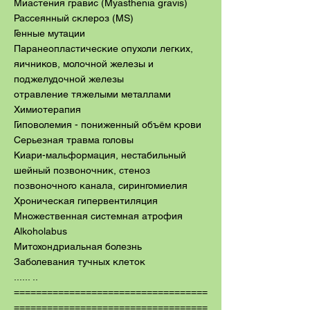
Миастения гравис (Myasthenia gravis)
Рассеянный склероз (MS)
Генные мутации
Паранеопластические опухоли легких,
яичников, молочной железы и
поджелудочной железы
отравление тяжелыми металлами
Химиотерапия
Гиповолемия - пониженный объём крови
Серьезная травма головы
Киари-мальформация, нестабильный
шейный позвоночник, стеноз
позвоночного канала, сирингомиелия
Хроническая гипервентиляция
Множественная системная атрофия
Alkoholabus
Митохондриальная болезнь
Заболевания тучных клеток
...... ..
===================================
===================================