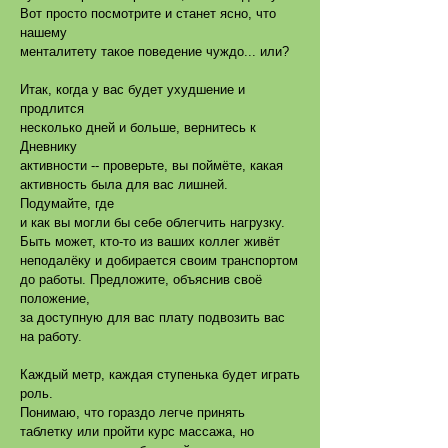
Вот просто посмотрите и станет ясно, что
нашему
менталитету такое поведение чуждо... или?
Итак, когда у вас будет ухудшение и
продлится
несколько дней и больше, вернитесь к
Дневнику
активности -- проверьте, вы поймёте, какая
активность была для вас лишней.
Подумайте, где
и как вы могли бы себе облегчить нагрузку.
Быть может, кто-то из ваших коллег живёт
неподалёку и добирается своим транспортом
до работы. Предложите, объяснив своё
положение,
за доступную для вас плату подвозить вас
на работу.
Каждый метр, каждая ступенька будет играть
роль.
Понимаю, что гораздо легче принять
таблетку или пройти курс массажа, но