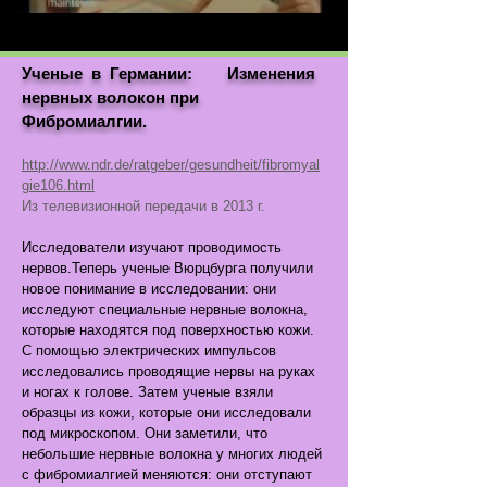
Ученые в Германии: Изменения
нервных волокон при
Фибромиалгии.
http://www.ndr.de/ratgeber/gesundheit/fibromyal
gie106.html
Из телевизионной передачи в 2013 г.
Исследователи изучают проводимость
нервов.Теперь ученые Вюрцбурга получили
новое понимание в исследовании: они
исследуют специальные нервные волокна,
которые находятся под поверхностью кожи.
С помощью электрических импульсов
исследовались проводящие нервы на руках
и ногах к голове. Затем ученые взяли
образцы из кожи, которые они исследовали
под микроскопом. Они заметили, что
небольшие нервные волокна у многих людей
с фибромиалгией меняются: они отступают