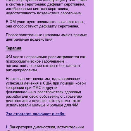
в системе серотонина: дефицит серотонина,
ингибирование синтеза серотонина,
недостаточность воздействия серотонина.
В ФМ участвуют воспалительные факторы ,
они способствуют дефициту серотонина.
Провоспалительные цитокины имеют прямые
центральные воздействия.
Терапия
ФМ часто неправильно рассматривается как
психосоматическое заболевание ,
адекватное лечение которого составляют
антидепрессанты.
Несколько лет назад мы, вдохновленные
успехами лечения в США при помощи новой
концепции при ФМС и других
функциональных расстройствах здоровья
разработали свою собственную стратегию
диагностики и лечения, которую мы также
использовали больше и больше для ФМ.
Эта стратегия включает в себя:
I.
Лаборатория диагностики, вступительные