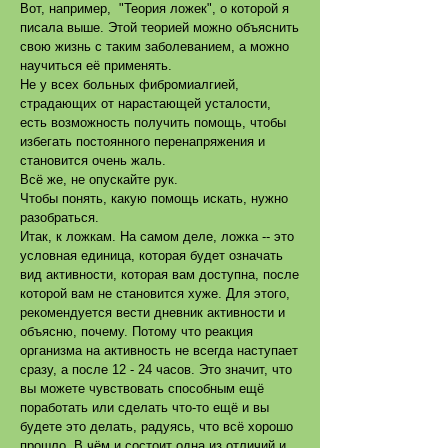
Вот, например, "Теория ложек", о которой я
писала выше. Этой теорией можно объяснить
свою жизнь с таким заболеванием, а можно
научиться её применять.
Не у всех больных фибромиалгией,
страдающих от нарастающей усталости,
есть возможность получить помощь, чтобы
избегать постоянного перенапряжения и
становится очень жаль.
Всё же, не опускайте рук.
Чтобы понять, какую помощь искать, нужно
разобраться.
Итак, к ложкам. На самом деле, ложка -- это
условная единица, которая будет означать
вид активности, которая вам доступна, после
которой вам не становится хуже. Для этого,
рекомендуется вести дневник активности и
объясню, почему. Потому что реакция
организма на активность не всегда наступает
сразу, а после 12 - 24 часов. Это значит, что
вы можете чувствовать способным ещё
поработать или сделать что-то ещё и вы
будете это делать, радуясь, что всё хорошо
прошло. В чём и состоит одна из отличий и