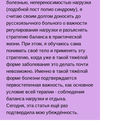
болезнью, непереносимостью нагрузки
(подобной пост полио синдрому), я
считаю своим долгом доносить до
русскоязычного больного о важности
регулирования нагрузки и разъяснять
стратегию баланса в практической
жизни. При этом, я обучаюсь сама
понимать своё тело и применять эту
стратегию, когда уже в такой тяжёлой
форме заболевания это делать почти
невозможно. Именно в такой тяжёлой
форме болезни подтверждается
первостепенная важность, как основное
условие всей терапии - соблюдения
баланса нагрузки и отдыха.
Сегодня, эта статья ещё раз
подтвердила мою убеждённость.
Синдром фибромиалгии /