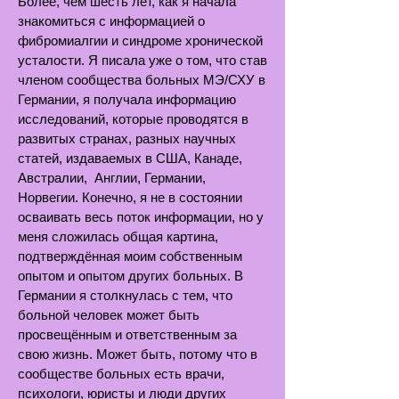
Более, чем шесть лет, как я начала
знакомиться с информацией о
фибромиалгии и синдроме хронической
усталости. Я писала уже о том, что став
членом сообщества больных МЭ/СХУ в
Германии, я получала информацию
исследований, которые проводятся в
развитых странах, разных научных
статей, издаваемых в США, Канаде,
Австралии, Англии, Германии,
Норвегии. Конечно, я не в состоянии
осваивать весь поток информации, но у
меня сложилась общая картина,
подтверждённая моим собственным
опытом и опытом других больных. В
Германии я столкнулась с тем, что
больной человек может быть
просвещённым и ответственным за
свою жизнь. Может быть, потому что в
сообществе больных есть врачи,
психологи, юристы и люди других