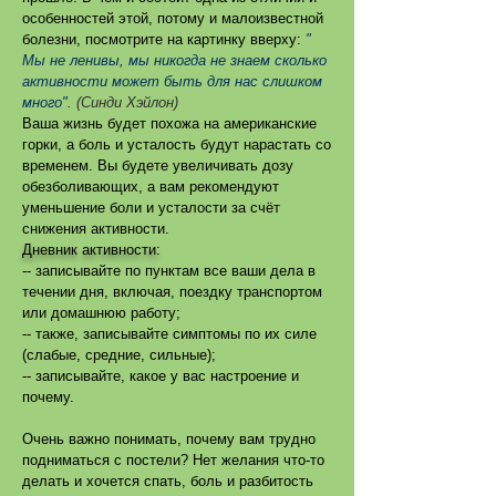
особенностей этой, потому и малоизвестной
болезни, посмотрите на картинку вверху:
"
Мы не ленивы, мы никогда не знаем сколько
активности может быть для нас слишком
много".
(Синди Хэйлон)
Ваша жизнь будет похожа на американские
горки, а боль и усталость будут нарастать со
временем. Вы будете увеличивать дозу
обезболивающих, а вам рекомендуют
уменьшение боли и усталости за счёт
снижения активности.
Дневник активности:
-- записывайте по пунктам все ваши дела в
течении дня, включая, поездку транспортом
или домашнюю работу;
-- также, записывайте симптомы по их силе
(слабые, средние, сильные);
-- записывайте, какое у вас настроение и
почему.
Очень важно понимать, почему вам трудно
подниматься с постели? Нет желания что-то
делать и хочется спать, боль и разбитость