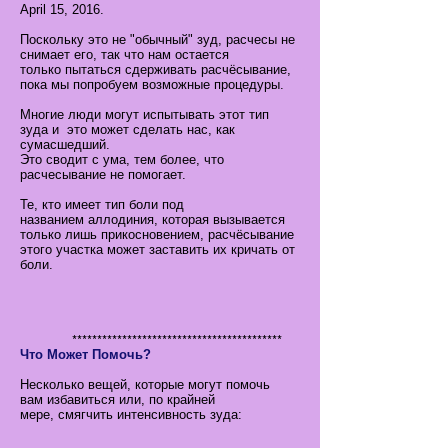
April 15, 2016.
Поскольку это не "обычный" зуд, расчесы не
снимает его, так что нам остается
только пытаться сдерживать расчёсывание,
пока мы попробуем возможные процедуры.
Многие люди могут испытывать этот тип
зуда и это может сделать нас, как
сумасшедший.
Это сводит с ума, тем более, что
расчесывание не помогает.
Те, кто имеет тип боли под
названием аллодиния, которая вызывается
только лишь прикосновением, расчёсывание
этого участка может заставить их кричать от
боли.
******************************************
Что Может Помочь?
Несколько вещей, которые могут помочь
вам избавиться или, по крайней
мере, смягчить интенсивность зуда: