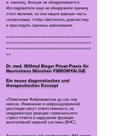
и, наконец, больше не обнаруживаются.
Исследователи еще не обнаружили причину
этого явления, но они нашли важную часть
головоломки, чтобы обеспечить диагностику
и проследить причины заболевания.
===================================
===================================
===================================
==
Dr. med. Wilfried Bieger Privat-Praxis für
Neurostress München FIBROMYALGIE
Ein neues diagnostisches und
therapeutisches Konzept
«Появление Фибромиалгии до сих пор
неясно. Изменения в нейроэндокринной
регуляции несут ответственность за
неадекватную реакцию гормонального
стресс-ответа и нарушение функции
вегетативной нервной системы (ВНС).
Акцент центральной дисфункции у ФМ лежит