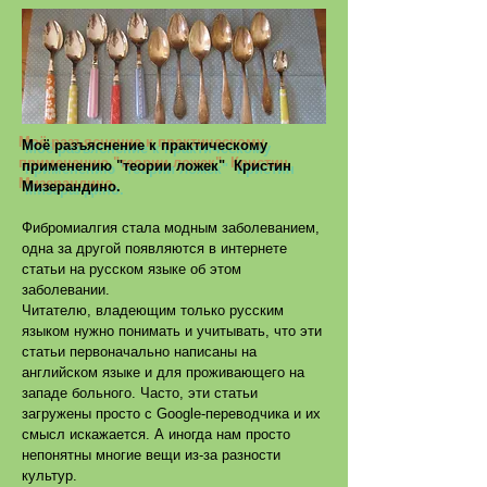
Моё разъяснение к практическому
применению "теории ложек" Кристин
Мизерандино.
Фибромиалгия стала модным заболеванием,
одна за другой появляются в интернете
статьи на русском языке об этом
заболевании.
Читателю, владеющим только русским
языком нужно понимать и учитывать, что эти
статьи первоначально написаны на
английском языке и для проживающего на
западе больного. Часто, эти статьи
загружены просто с Google-переводчика и их
смысл искажается. А иногда нам просто
непонятны многие вещи из-за разности
культур.