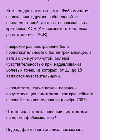
Хотя следует отметить, что Фибромиалгия
не исключает других заболеваний и
определяет свой диагноз, основываясь на
критериях, ACR (Американского колледжа
ревматологии = ACR):
- широкое распространение боли
продолжительностью более трех месяцев, в
связи с уже упомянутой, болевой
чувствительностью при надавливании
болевых точек, из которых от 11 до 18
являются чувствительными.
- кроме того, также важен перечень
сопутствующих симптомов , как крупнейшего
европейского исследования (ноябрь 2007).
Что же являются ключевыми симптомами
синдрома фибромиалгии?
Подход факторного анализа показывает: