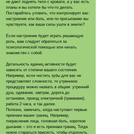
не дают поднять тело с кровати, а у вас есть
планы и вы хотели бы что-то делать.
Постарайтесь уловить, что контролирует вас:
настроение или боль, или по просыпанию вы
чувствуете, как ваши силы ушли в землю?
Если настроение будет играть решающую
роль, вам следует обратиться за
психологической помощью или начать
знакомство с собой.
Детальность единиц активности будет
зависеть от степени вашего состояния.
Например, если чистить зубы для вас не
представляет сложности, то утреннюю
процедуру можно назвать в общем: утренний
душ, одевание, завтрак, дорога до
остановки, проезд электричкой (трамваем),
работа 2 часа, и так далее.
Полезно, замечать, когда наступают первые
признаки ваших границ. Например,
покраснение лица, головная боль, короткое
дыхание -- это и есть признаки границ. Тогда
нужно стараться присесть, чтобы отдохнуть.