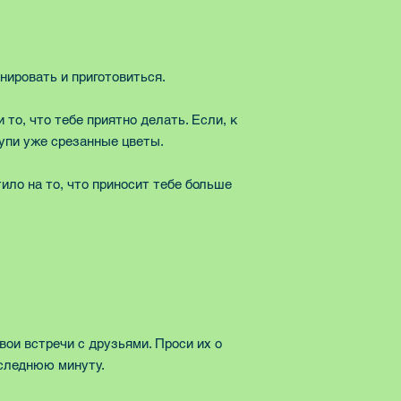
анировать и приготовиться.
то, что тебе приятно делать. Если, к
купи уже срезанные цветы.
ило на то, что приносит тебе больше
ои встречи с друзьями. Проси их о
оследнюю минуту.