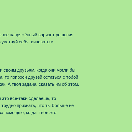
 менее напряжённый вариант решения
 чувствуй себя виноватым.
жи своим друзьям, когда они могли бы
, то попроси друзей остаться с тобой
ак. А твоя задача, сказать им об этом.
 это всё-таки сделаешь, то
 трудно признать, что ты больше не
за помощью, когда тебе это