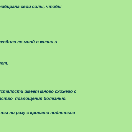
 набирала свои силы, чтобы
ходило со мной в жизни и
еет.
сталости имеет много схожего с
увство поглощения болезнью.
 ты ни разу с кровати подняться