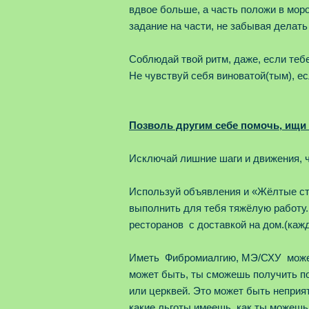
вдвое больше, а часть положи в мор
задание на части, не забывая делать
Соблюдай твой ритм, даже, если тебе
Не чувствуй себя виноватой(тым), ес
Позволь другим себе помочь, ищи
Исключай лишние шаги и движения, ч
Используй объявления и «Жёлтые ст
выполнить для тебя тяжёлую работу.
ресторанов с доставкой на дом.(кажд
Иметь Фибромиалгию, МЭ/СХУ может 
может быть, ты сможешь получить п
или церквей. Это может быть неприя
какие льготы имеешь, как ты можешь