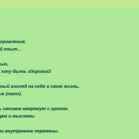
вления,
опыт…
ью,
быть здоровой!
ный взгляд на себя и свою жизнь,
ие (тело).
 связана напрямую с грехом.
цем и мыслями.
шли внутренние перемены.