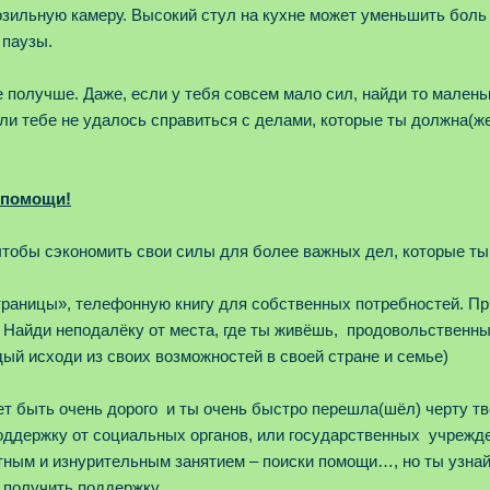
озильную камеру. Высокий стул на кухне может уменьшить боль 
 паузы.
 получше. Даже, если у тебя совсем мало сил, найди то малень
ли тебе не удалось справиться с делами, которые ты должна(же
 помощи!
тобы сэкономить свои силы для более важных дел, которые ты
раницы», телефонную книгу для собственных потребностей. При
 Найди неподалёку от места, где ты живёшь, продовольственны
ый исходи из своих возможностей в своей стране и семье)
быть очень дорого и ты очень быстро перешла(шёл) черту тв
оддержку от социальных органов, или государственных учрежде
тным и изнурительным занятием – поиски помощи…, но ты узнай,
 получить поддержку.