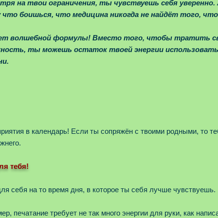
тря на твои ограничения, ты чувствуешь себя уверенно
 что боишься, что медицина никогда не найдёт того, чт
ет волшебной формулы! Вместо того, чтобы тратить сво
ёжность, ты можешь остаток твоей энергии использовать
ни.
риятия в календарь! Если ты сопряжён с твоими родными, то те
жнего.
ля тебя!
я себя на то время дня, в которое ты себя лучше чувствуешь.
р, печатание требует не так много энергии для руки, как написа