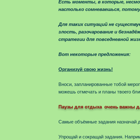
Есть моменты, в которые, несмо
настолько сомневаешься, потому
Для таких ситуаций не существу
злость, разочарование и безнад
стратегии для повседневной жиз
Вот некоторые предложения:
Организуй свою жизнь!
Вноси, запланированные тобой мероп
можешь отмечать и планы твоего бли
Паузы для отдыха очень важны д
Самые объёмные задания назначай дл
Упрощай и сокращай задания. Наприме