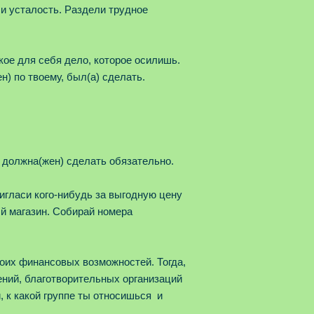
и усталость. Раздели трудное
кое для себя дело, которое осилишь.
н) по твоему, был(а) сделать.
 должна(жен) сделать обязательно.
гласи кого-нибудь за выгодную цену
й магазин. Собирай номера
оих финансовых возможностей. Тогда,
ний, благотворительных организаций
 к какой группе ты относишься и