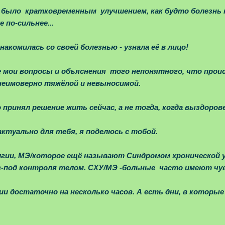
е, было кратковременным улучшением, как будто болезнь
 по-сильнее...
накомилась со своей болезнью - узнала её в лицо!
 мои вопросы и объяснения того непонятного, что проис
 неимоверно тяжёлой и невыносимой.
 принял решение жить сейчас, а не тогда, когда выздоров
актуально для тебя, я поделюсь с тобой.
гии, МЭ/которое ещё называют Синдромом хронической у
з-под контроля телом. СХУ/МЭ -больные часто имеют ч
ии достаточно на несколько часов. А есть дни, в которые