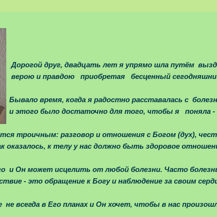
ать лет я упрямо шла путём выздоро
иобретая бесценный сегодняшний 
 я радостно расставалась с болезн
чно для того, чтобы я поняла - хочу 
ется троичным: разговор и отношения с Богом (дух), чест
ак оказалось, к телу у нас должно быть здоровое отношен
о и Он может исцелить от любой болезни. Часто болезнь
ствие - это обращение к Богу и наблюдение за своим серд
е не всегда в Его планах и Он хочет, чтобы в нас произо