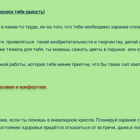
осили тебе радость!
в каком-то труде, из-за того, что тебе необходимо заранее спл
и проявляться твоей изобретательности и творчеству, делай и 
 уже тяжела для тебя, ты можешь сажать цветы в горшках или 
ой работы, которая тебе менее приятна, что бы твоих сил хват
асивее и комфортнее.
аже, если ты лежишь в инвалидном кресле. Планируй заранее св
состоянию здоровья придётся отказаться от встречи, даже,в п