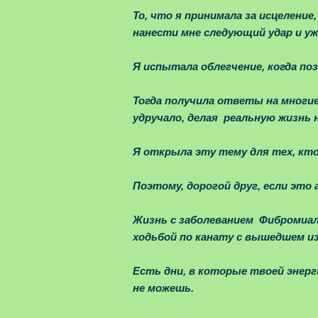
То, что я принимала за исцелени
нанести мне следующий удар и уже
Я испытала облегчение, когда поз
Тогда получила ответы на многие
удручало, делая реальную жизнь
Я открыла эту тему для тех, кто
Поэтому, дорогой друг, если это 
Жизнь с заболеванием Фибромиал
ходьбой по канату с вышедшем и
Есть дни, в которые твоей энерг
не можешь.