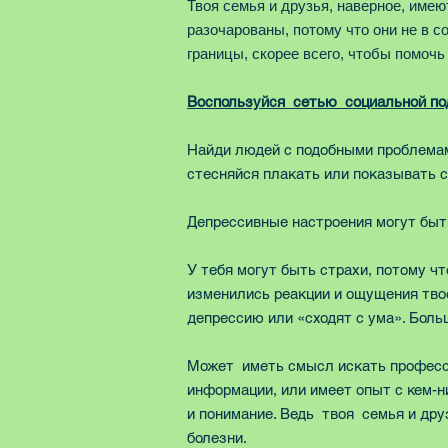
Твоя семья и друзья, наверное, име
разочарованы, потому что они не в с
границы, скорее всего, чтобы помочь
Воспользуйся сетью социальной по
Найди людей с подобными проблемами
стесняйся плакать или показывать св
Депрессивные настроения могут быть
У тебя могут быть страхи, потому ч
изменились реакции и ощущения твое
депрессию или «сходят с ума». Больш
Может иметь смысл искать професси
информации, или имеет опыт с кем-н
и понимание. Ведь твоя семья и дру
болезни.