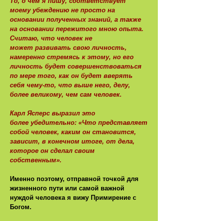
То, о чём я пишу, соответствует
моему убеждению не просто на
основании полученных знаний, а также
на основании пережитого мною опыта.
Считаю, что человек не
может развивать свою личность,
намеренно стремясь к этому, но его
личность будет совершенствоваться
по мере того, как он будет вверять
себя чему-то, что выше него, делу,
более великому, чем сам человек.
Карл Ясперс выразил это
более убедительно: «Что представляет
собой человек, каким он становится,
зависит, в конечном итоге, от дела,
которое он сделал своим
собственным».
Именно поэтому, отправной точкой для
жизненного пути или самой важной
нуждой человека я вижу Примирение с
Богом.