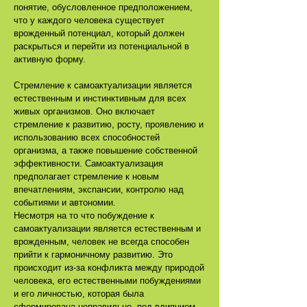
понятие, обусловленное предположением,
что у каждого человека существует
врожденный потенциал, который должен
раскрыться и перейти из потенциальной в
активную форму.
Стремление к самоактуализации является
естественным и инстинктивным для всех
живых организмов. Оно включает
стремление к развитию, росту, проявлению и
использованию всех способностей
организма, а также повышение собственной
эффективности. Самоактуализация
предполагает стремление к новым
впечатлениям, экспансии, контролю над
событиями и автономии.
Несмотря на то что побуждение к
самоактуализации является естественным и
врожденным, человек не всегда способен
прийти к гармоничному развитию. Это
происходит из-за конфликта между природой
человека, его естественными побуждениями
и его личностью, которая была
сформирована неправильно, под влиянием