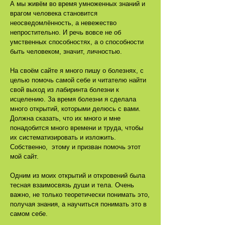
А мы живём во время умноженных знаний и
врагом человека становится
неосведомлённость, а невежество
непростительно. И речь вовсе не об
умственных способностях, а о способности
быть человеком, значит, личностью.
На своём сайте я много пишу о болезнях, с
целью помочь самой себе и читателю найти
свой выход из лабиринта болезни к
исцелению. За время болезни я сделала
много открытий, которыми делюсь с вами.
Должна сказать, что их много и мне
понадобится много времени и труда, чтобы
их систематизировать и изложить.
Собственно, этому и призван помочь этот
мой сайт.
Одним из моих открытий и откровений была
тесная взаимосвязь души и тела. Очень
важно, не только теоретически понимать это,
получая знания, а научиться понимать это в
самом себе.