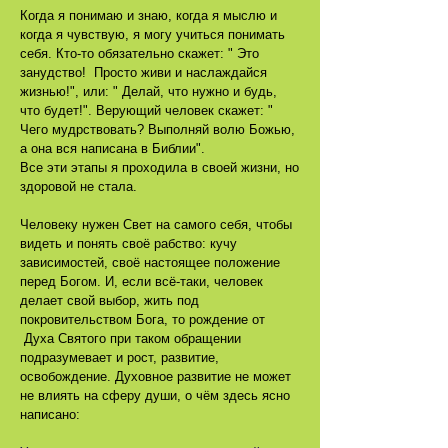
Когда я понимаю и знаю, когда я мыслю и
когда я чувствую, я могу учиться понимать
себя. Кто-то обязательно скажет: " Это
занудство! Просто живи и наслаждайся
жизнью!", или: " Делай, что нужно и будь,
что будет!". Верующий человек скажет: "
Чего мудрствовать? Выполняй волю Божью,
а она вся написана в Библии".
Все эти этапы я проходила в своей жизни, но
здоровой не стала.
Человеку нужен Свет на самого себя, чтобы
видеть и понять своё рабство: кучу
зависимостей, своё настоящее положение
перед Богом. И, если всё-таки, человек
делает свой выбор, жить под
покровительством Бога, то рождение от
Духа Святого при таком обращении
подразумевает и рост, развитие,
освобождение. Духовное развитие не может
не влиять на сферу души, о чём здесь ясно
написано: