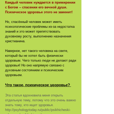
Каждый человек нуждается в примирении
с Богом -- спасении его вечной души.
Психическое здоровье этого не заменит!
Но, спасённый человек может иметь
психологические проблемы из-за недостатка
знаний и это может препятствовать
духовному росту, выполнению назначения
христианина.
Наверное, нет такого человека на свете,
который бы не хотел быть физически
здоровым. Чего только люди не делают ради
здоровья! Но оно напрямую связано с
духовным состоянием и психическим
здоровьем.
Что такое, психическое здоровье?
Эта статья вдохновила меня открыть
отдельную тему, потому что это очень важно
знать тому, кто ищет здоровья.
http://psyhologytoday.ru/public/psikhicheski-