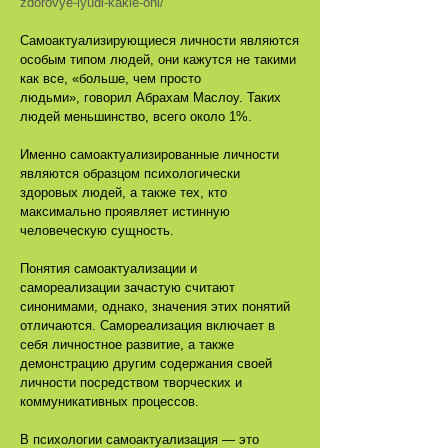
zdorovye-lyudi-kakie-oni/
Самоактуализирующиеся личности являются
особым типом людей, они кажутся не такими
как все, «больше, чем просто
людьми», говорил Абрахам Маслоу. Таких
людей меньшинство, всего около 1%.
Именно самоактуализированные личности
являются образцом психологически
здоровых людей, а также тех, кто
максимально проявляет истинную
человеческую сущность.
Понятия самоактуализации и
самореализации зачастую считают
синонимами, однако, значения этих понятий
отличаются. Самореализация включает в
себя личностное развитие, а также
демонстрацию другим содержания своей
личности посредством творческих и
коммуникативных процессов.
В психологии самоактуализация — это