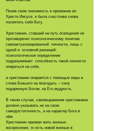
Поняв свою значимость и призвание во
Христе Иисусе, я была счастлива снова
посвятить себя Богу.
Христианин, ставший на путь освящения не
противоречит психологическому понятию
самоактуализированной личности, лишь с
одной и основной разницей:
психологическое определение
подразумевает способность такой личности
опираться на себя,
а христианин опирается с помощью веры и
слова Божьего на благодать -- силу
подаренную Богом, на Его мудрость.
В таком случае, самовыражение христианина
должно указывать не на свою
самодостаточность, а на характер Бога в
нём.
Христианин призван жить жизнью
воскресения, то есть новой жизнью в