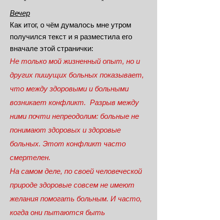
* *
Вечер
Как итог, о чём думалось мне утром
получился текст и я разместила его
вначале этой странички:
Не только мой жизненный опыт, но и
других пишущих больных показывает,
что между здоровыми и больными
возникает конфликт. Разрыв между
ними почти непреодолим: больные не
понимают здоровых и здоровые
больных. Этот конфликт часто
смертелен.
На самом деле, по своей человеческой
природе здоровые совсем не имеют
желания помогать больным. И часто,
когда они пытаются быть