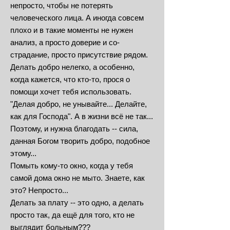
непросто, чтобы не потерять
человеческого лица. А иногда совсем
плохо и в такие моменты не нужен
анализ, а просто доверие и со-
страдание, просто присутствие рядом.
Делать добро нелегко, а особенно,
когда кажется, что кто-то, прося о
помощи хочет тебя использовать.
"Делая добро, не унывайте... Делайте,
как для Господа". А в жизни всё не так...
Поэтому, и нужна благодать -- сила,
данная Богом творить добро, подобное
этому...
Помыть кому-то окно, когда у тебя
самой дома окно не мыто. Знаете, как
это? Непросто...
Делать за плату -- это одно, а делать
просто так, да ещё для того, кто не
выглядит больным???