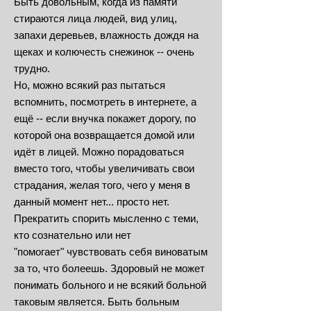
Быть довольным, когда из памяти
стираются лица людей, вид улиц,
запахи деревьев, влажность дождя на
щеках и колючесть снежинок -- очень
трудно.
Но, можно всякий раз пытаться
вспомнить, посмотреть в интернете, а
ещё -- если внучка покажет дорогу, по
которой она возвращается домой или
идёт в лицей. Можно порадоваться
вместо того, чтобы увеличивать свои
страдания, желая того, чего у меня в
данный момент нет... просто нет.
Прекратить спорить мысленно с теми,
кто сознательно или нет
"помогает" чувствовать себя виноватым
за то, что болеешь. Здоровый не может
понимать больного и не всякий больной
таковым является. Быть больным