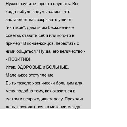
Нужно научится просто слушать. Вы
когда-нибудь задумывались, что
заставляет вас закрывать уши от
"нытиков", давать им бесконечные
советы, ставить себя или кого-то в
пример? В конце-концов, перестать с
ними общаться? Ну да, его величество -
- ПОЗИТИВ!
Итак, ЗДОРОВЫЕ и БОЛЬНЫЕ.
Маленькое отступление.
Быть тяжело хронически больным для
меня подобно тому, как оказаться в
густом и непроходящем лесу. Проходит
день, проходит ночь в метании между
деревьями в поисках тропинки, которая
вывела бы на дорогу. Проходят