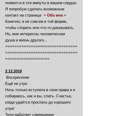
появится в эти минуты в вашем сердце.
Я попробую сделать возможным
контакт на странице =
Обо мне
=
Конечно, я не совсем в той форме,
чтобы спорить или что-то доказывать.
Но, мне интересны человеческая
душа и жизнь другого...
===============================
===============================
===================
2.12.2018
Воскресение
Ещё не утро
Ночь только вступила в свои права и я
собираюсь, как и вы, спать. Счастье,
когда удаётся проспать до хорошего
утра!
Тело работает совершенно