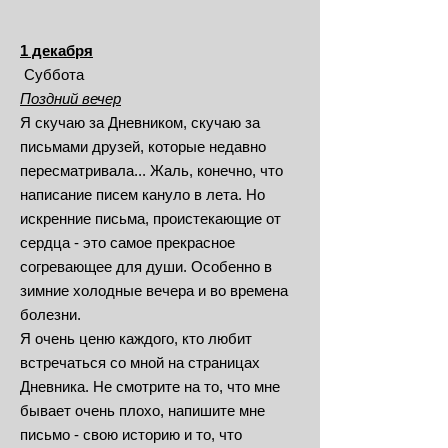
1 декабря
Суббота
Поздний вечер
Я скучаю за Дневником, скучаю за
письмами друзей, которые недавно
пересматривала... Жаль, конечно, что
написание писем кануло в лета. Но
искренние письма, проистекающие от
сердца - это самое прекрасное
согревающее для души. Особенно в
зимние холодные вечера и во времена
болезни.
Я очень ценю каждого, кто любит
встречаться со мной на страницах
Дневника. Не смотрите на то, что мне
бывает очень плохо, напишите мне
письмо - свою историю и то, что