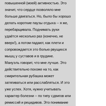
повышенной (моей) активностью. Это
значит, что сердце позволяло мне
больше двигаться. Но, было бы хорошо
делать короткие паузы отдыха -- я же,
перебарщивала. Поднимать руки
удаётся несколько раз (конечно, не
вверх!), а потом падают, как плети и
сопровождается это болью рвущихся
мышц у суставов и в грудине.
Мануэль говорит, что мне лучше. Это
действительно похоже на то, как
смирительная рубашка может
затягиваться или расслабляться. И это
уже успех. Хотя, нужно учитывать
характер болезни -- по типу сдвигов или
ремиссий и рецидивов. Это понимание