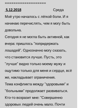
===================
5.12.2018
Среда
Моё утро началось с лёгкой боли. И я
начинаю перечислять, чем я могу быть
довольна.
Сегодня я не могла быть активной, как
вчера: пришлось "попридержать
лошадей". Однозначно могу сказать,
что становится лучше. Пусть, это
"лучше" видно только моему мужу и
ощутимо только для меня и сердце, всё
же, накладывает ограничения.
Тема конфликта между "здоровыми" и
"больными" продолжает развиваться.
Кто-то возразит мне: "Совершенно
здоровых людей очень мало. Почти