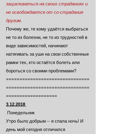
зацикливаться на своих страданиях и
не освобождается от со-страдания
другим.
Почему же, те кому удаётся выбраться
не то из болезни, не то из трудностей в
виде зависимостей, начинают
натягивать за уши на свои собственные
рамки тех, кто остаётся болеть или
бороться со своими проблемами?
===============================
===============================
===================
3.12.2018
Понедельник
Утро было добрым -- я спала ночь! И
день мой сегодня отличился