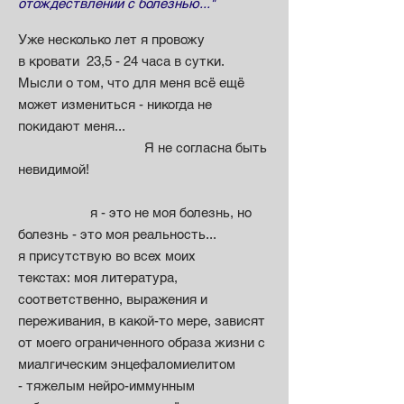
отождествлении с болезнью..."
Уже несколько лет я провожу
в кровати 23,5 - 24 часа в сутки.
Мысли о том, что для меня всё ещё
может измениться - никогда не
покидают меня...
Я не согласна быть
невидимой!
я - это не моя болезнь, но
болезнь - это моя реальность...
я присутствую во всех моих
текстах: моя литература,
соответственно, выражения и
переживания, в какой-то мере, зависят
от моего ограниченного образа жизни с
миалгическим энцефаломиелитом
- тяжелым нейро-иммунным