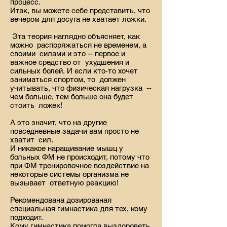
процесс.
Итак, вы можете себе представить, что
вечером для досуга не хватает ложки.
Эта теория наглядно объясняет, как
можно распоряжаться не временем, а
своими силами и это -- первое и
важное средство от ухудшения и
сильных болей. И если кто-то хочет
заниматься спортом, то должен
учитывать, что физическая нагрузка --
чем больше, тем больше она будет
стоить ложек!
А это значит, что на другие
повседневные задачи вам просто не
хватит сил.
И никакое наращивание мышц у
больных ФМ не происходит, потому что
при ФМ тренировочное воздействие на
некоторые системы организма не
вызывает ответную реакцию!
Рекомендована дозированая
специальная гимнастика для тех, кому
подходит.
Кому гимнастика помогла выздороветь,