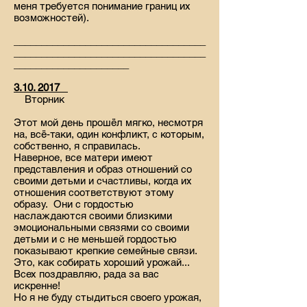
меня требуется понимание границ их
возможностей).
___________________________________
___________________________________
_____________________
3.10. 2017
Вторник
Этот мой день прошёл мягко, несмотря
на, всё-таки, один конфликт, с которым,
собственно, я справилась.
Наверное, все матери имеют
представления и образ отношений со
своими детьми и счастливы, когда их
отношения соответствуют этому
образу. Они с гордостью
наслаждаются своими близкими
эмоциональными связями со своими
детьми и с не меньшей гордостью
показывают крепкие семейные связи.
Это, как собирать хороший урожай...
Всех поздравляю, рада за вас
искренне!
Но я не буду стыдиться своего урожая,