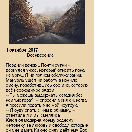
1 октября 2017
Воскресение
Поздний вечер... Почти сутки --
вернулся ужас, который описать пока
не могу... Я на полном обслуживании.
Мануэль ушёл на работу в ночную
смену, позаботившись обо мне, оставив
всё необходимое рядом.
-- Ты можешь выдержать сегодня без
компьютера?, -- спросил меня он, когда
я просила подать мне мой ноутбук.
-- Я буду спать с ним в обнимку, --
ответила я и мы смеялись.
Как я благодарна моему родному
человеку за любовь и свободу, которые
он мне дарит. Какую силу даёт ему Бог,