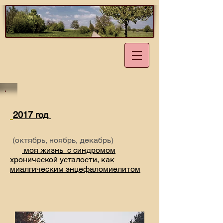
2017 год
(октябрь, ноябрь, декабрь)
моя жизнь с синдромом
хронической усталости, как
миалгическим энцефаломиелитом