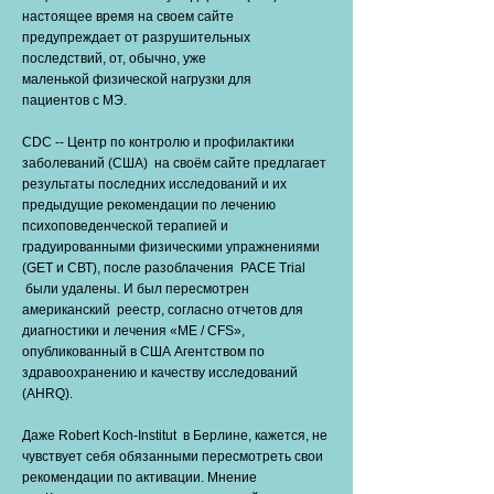
настоящее время на своем сайте
предупреждает от разрушительных
последствий, от, обычно, уже
маленькой физической нагрузки для
пациентов с МЭ.
CDC -- Центр по контролю и профилактики
заболеваний (США) на своём сайте предлагает
результаты последних исследований и их
предыдущие рекомендации по лечению
психоповеденческой терапией и
градуированными физическими упражнениями
(GET и СВТ), после разоблачения РАСЕ Trial
были удалены. И был пересмотрен
американский реестр, согласно отчетов для
диагностики и лечения «ME / CFS»,
опубликованный в США Агентством по
здравоохранению и качеству исследований
(AHRQ).
Даже Robert Koch-Institut в Берлине, кажется, не
чувствует себя обязанными пересмотреть свои
рекомендации по активации. Мнение