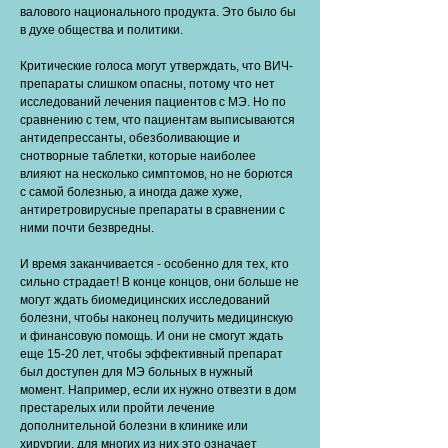
валового национального продукта. Это было бы
в духе общества и политики.
Критические голоса могут утверждать, что ВИЧ-
препараты слишком опасны, потому что нет
исследований лечения пациентов с МЭ. Но по
сравнению с тем, что пациентам выписываются
антидепрессанты, обезболивающие и
снотворные таблетки, которые наиболее
влияют на несколько симптомов, но не борются
с самой болезнью, а иногда даже хуже,
антиретровирусные препараты в сравнении с
ними почти безвредны.
И время заканчивается - особенно для тех, кто
сильно страдает! В конце концов, они больше не
могут ждать биомедицинских исследований
болезни, чтобы наконец получить медицинскую
и финансовую помощь. И они не смогут ждать
еще 15-20 лет, чтобы эффективный препарат
был доступен для МЭ больных в нужный
момент. Например, если их нужно отвезти в дом
престарелых или пройти лечение
дополнительной болезни в клинике или
хирургии, для многих из них это означает