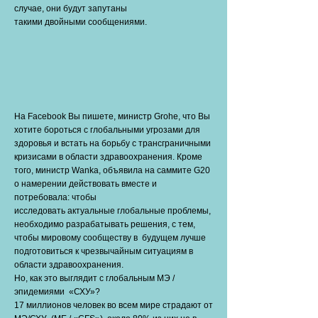
случае, они будут запутаны
такими двойными сообщениями.
На Facebook Вы пишете, министр Grohe, что Вы
хотите бороться с глобальными угрозами для
здоровья и встать на борьбу с трансграничными
кризисами в области здравоохранения. Кроме
того, министр Wanka, объявила на саммите G20
о намерении действовать вместе и
потребовала: чтобы
исследовать актуальные глобальные проблемы,
необходимо разрабатывать решения, с тем,
чтобы мировому сообществу в будущем лучше
подготовиться к чрезвычайным ситуациям в
области здравоохранения.
Но, как это выглядит с глобальным MЭ /
эпидемиями «СХУ»?
17 миллионов человек во всем мире страдают от