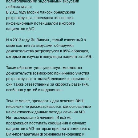
политопическими эндогенными вирусами
лейкоза мыши.
В 2011 году Морин Хансон обнаружила
ретровирусные последовательности с
инфекционным потенциалом в когорте
пациентов с МЭ.
И в 2013 году Ян Липкин , самый известный в
мире охотник за вирусами, обнаружил
доказательства ретровирусов в 85% образцов,
которые он изучал в популяции пациентов с МЭ.
Таким образом, уже существует множество
доказательств возможного причинного участия
ретровирусов в этом заболевании и, возможно,
они также ответственны за скорость развития,
особенно у детей и подростков.
Тем не менее, препараты для лечения ВИЧ-
инфекции не рассматриваются, как основанные
на фактических данных методы лечения МЭ.
Нет исследований лечения. И всё же,
продолжают поступать сообщения о случаях
пациентов с МЭ, которые пришли в ремиссию с
ВИЧ-препаратами (в основном тенофовир и