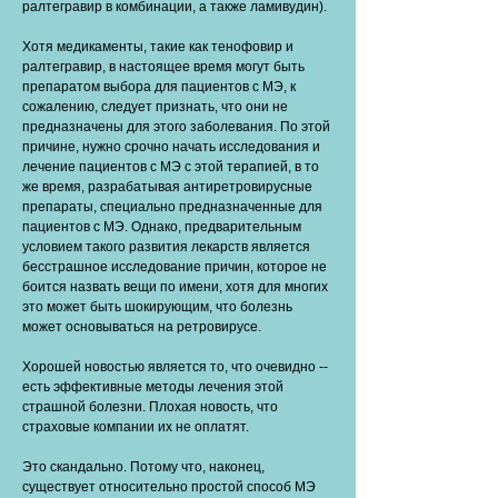
ралтегравир в комбинации, а также ламивудин).
Хотя медикаменты, такие как тенофовир и
ралтегравир, в настоящее время могут быть
препаратом выбора для пациентов с МЭ, к
сожалению, следует признать, что они не
предназначены для этого заболевания. По этой
причине, нужно срочно начать исследования и
лечение пациентов с МЭ с этой терапией, в то
же время, разрабатывая антиретровирусные
препараты, специально предназначенные для
пациентов с МЭ. Однако, предварительным
условием такого развития лекарств является
бесстрашное исследование причин, которое не
боится назвать вещи по имени, хотя для многих
это может быть шокирующим, что болезнь
может основываться на ретровирусе.
Хорошей новостью является то, что очевидно --
есть эффективные методы лечения этой
страшной болезни. Плохая новость, что
страховые компании их не оплатят.
Это скандально. Потому что, наконец,
существует относительно простой способ МЭ