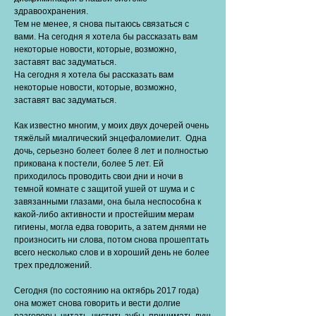
здравоохранения.
Тем не менее, я снова пытаюсь связаться с
вами. На сегодня я хотела бы рассказать вам
некоторые новости, которые, возможно,
заставят вас задуматься.
На сегодня я хотела бы рассказать вам
некоторые новости, которые, возможно,
заставят вас задуматься.
Как известно многим, у моих двух дочерей очень
тяжёлый миалгический энцефаломиелит. Одна
дочь, серьезно болеет более 8 лет и полностью
прикована к постели, более 5 лет. Ей
приходилось проводить свои дни и ночи в
темной комнате с защитой ушей от шума и с
завязанными глазами, она была неспособна к
какой-либо активности и простейшим мерам
гигиены, могла едва говорить, а затем днями не
произносить ни слова, потом снова прошептать
всего несколько слов и в хороший день не более
трех предложений.
Сегодня (по состоянию на октябрь 2017 года)
она может снова говорить и вести долгие