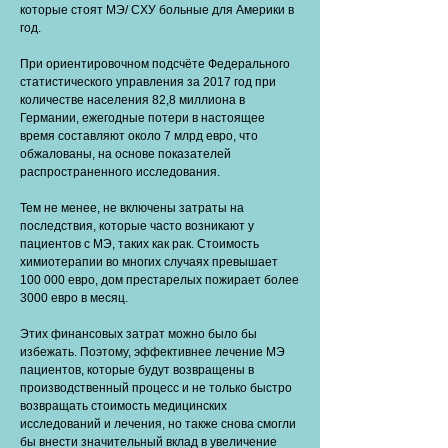
которые стоят МЭ/ CХУ больные для Америки в
год.
При ориентировочном подсчёте Федерального
статистического управления за 2017 год при
количестве населения 82,8 миллиона в
Германии, ежегодные потери в настоящее
время составляют около 7 млрд евро, что
обжалованы, на основе показателей
распространенного исследования.
Тем не менее, не включены затраты на
последствия, которые часто возникают у
пациентов с МЭ, таких как рак. Стоимость
химиотерапии во многих случаях превышает
100 000 евро, дом престарелых пожирает более
3000 евро в месяц.
Этих финансовых затрат можно было бы
избежать. Поэтому, эффективнее лечение MЭ
пациентов, которые будут возвращены в
производственный процесс и не только быстро
возвращать стоимость медицинских
исследований и лечения, но также снова смогли
бы внести значительный вклад в увеличение