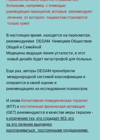
больными, например, с помощью
руководящих принципов, которые рекомендуют
лечение, от которого пациентам становится
только хуже!
В настоящее время, находится на пересмотре,
рекомендуемая DEGAM Немецким Обществом
Общей и Семейной
Медицины ведущая линия усталости, и этот
новый дизайн будет катастрофой для больных.
Еще раз, авторы DEGAM пренебрегли
международной системой классификации и
опираются в своей оценке и
рекомендациях на исследования психиатров.
И снова
Когнитивная поведенческая терапия
(КПТ) и
постепенная физическая активация
(GET) рекомендуются в качестве меры терапии -
к огорчению тех, кто страдает МЭ, кто
за это лечение вынужден
расплачиваться постоянными ухудшениями.