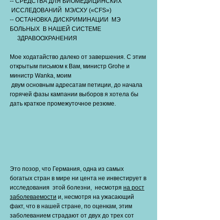
-- СРЕДСТВА ДЛЯ БИОМЕДИЦИНСКИХ
ИССЛЕДОВАНИЙ MЭ/СХУ («CFS»)
-- ОСТАНОВКА ДИСКРИМИНАЦИИ МЭ
БОЛЬНЫХ В НАШЕЙ СИСТЕМЕ
ЗДРАВООХРАНЕНИЯ
Мое ходатайство далеко от завершения. С этим
открытым письмом к Вам, министр Grohe и
министр Wanka, моим
двум основным адресатам петиции, до начала
горячей фазы кампании выборов я хотела бы
дать краткое промежуточное резюме.
Это позор, что Германия, одна из самых
богатых стран в мире ни цента не инвестирует в
исследования этой болезни, несмотря
на рост
заболеваемости
и, несмотря на ужасающий
факт, что в нашей стране, по оценкам, этим
заболеванием страдают от двух до трех сот