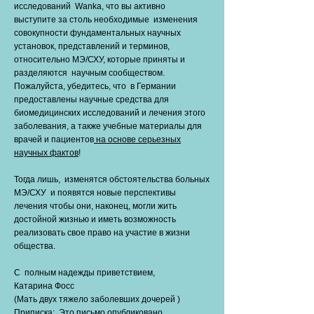
исследований Wanka, что вы активно
выступите за столь необходимые изменения
совокупности фундаментальных научных
установок, представлений и терминов,
относительно МЭ/СХУ, которые приняты и
разделяются научным сообществом.
Пожалуйста, убедитесь, что в Германии
предоставлены научные средства для
биомедицинских исследований и лечения этого
заболевания, а также учебные материалы для
врачей и пациентов
на основе серьезных
научных фактов
!
Тогда лишь, изменятся обстоятельства больных
МЭ/СХУ и появятся новые перспективы
лечения чтобы они, наконец, могли жить
достойной жизнью и иметь возможность
реализовать свое право на участие в жизни
общества.
С полным надежды приветствием,
Катарина Фосс
(Мать двух тяжело заболевших дочерей )
Приписка:. Это письмо опубликовано