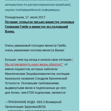
активистка по распространению правдивой,
научно подтверждённой информации.
Понедельник, 17. июля 2017
Петиция: открытое письмо министру здоровья
Германии Грёйе и министру исследований
Ванка.
Очень уважаемый господин министр Грёйе,
очень уважаемая госпожа министр Ванка!
Больше, чем год назад я начала свою петицию
"
Мы хотим вернуть нашу жизнь обратно! "
от
имени пациентов, которые заболели
Миалгическим Энцефаломиелитом, носящим
банальное название Синдром Хронической
Усталости. Основными требованиями,
выдвинутыми мною и подписанные до сего
дня более, чем 6700 подписями, являются:
-- ПРИЗНАНИЕ КОДА G93.3 Всемирной
Организации Здоровья(ВОЗ)