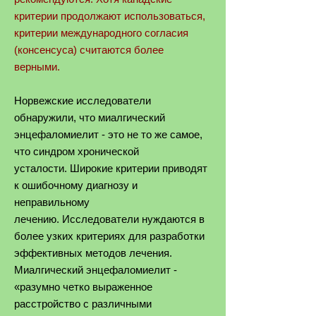
критерии продолжают использоваться,
критерии международного согласия
(консенсуса) считаются более
верными.
Норвежские исследователи
обнаружили, что миалгический
энцефаломиелит - это не то же самое,
что синдром хронической
усталости. Широкие критерии приводят
к ошибочному диагнозу и
неправильному
лечению. Исследователи нуждаются в
более узких критериях для разработки
эффективных методов лечения.
Миалгический энцефаломиелит -
«разумно четко выраженное
расстройство с различными