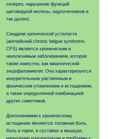
склероз, нарушение функций
щитовидной железы, надпочечников и
так далее).
Синдром хронической усталости
(английский chronic fatigue syndrome,
CFS) является хроническим и
неизлечимым заболеванием, которое
также известно, как миалгический
энцефаломиелит. Оно характеризуется
изнурительным умственным и
физическим утомлением и истощением,
а также определенной комбинацией
других симптомов.
Дополнениями к хроническому
истощению являются: головная боль,
боль в горле, в суставах и мышцах,
нарушение концентрации и проблемы с