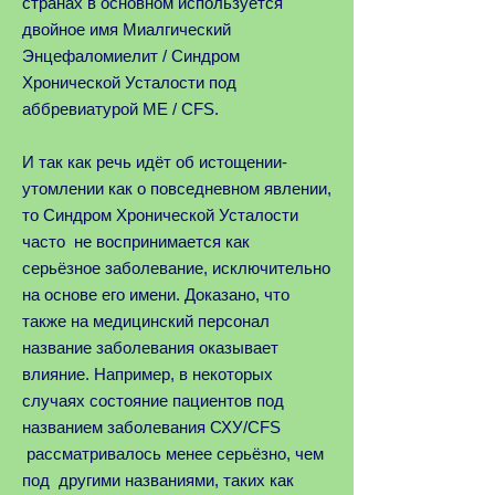
странах в основном используется
двойное имя Миалгический
Энцефаломиелит / Синдром
Хронической Усталости под
аббревиатурой ME / CFS.
И так как речь идёт об истощении-
утомлении как о повседневном явлении,
то Синдром Хронической Усталости
часто не воспринимается как
серьёзное заболевание, исключительно
на основе его имени. Доказано, что
также на медицинский персонал
название заболевания оказывает
влияние. Например, в некоторых
случаях состояние пациентов под
названием заболевания СХУ/CFS
рассматривалось менее серьёзно, чем
под другими названиями, таких как