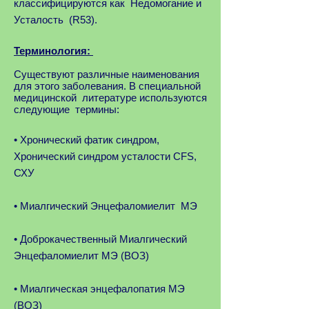
классифицируются как Недомогание и
Усталость (R53).
Терминология:
Существуют различные наименования
для этого заболевания. В специальной
медицинской литературе используются
следующие термины:
• Хронический фатик синдром,
Хронический синдром усталости CFS,
СХУ
• Миалгический Энцефаломиелит МЭ
• Доброкачественный Миалгический
Энцефаломиелит MЭ (ВОЗ)
• Миалгическая энцефалопатия МЭ
(ВОЗ)