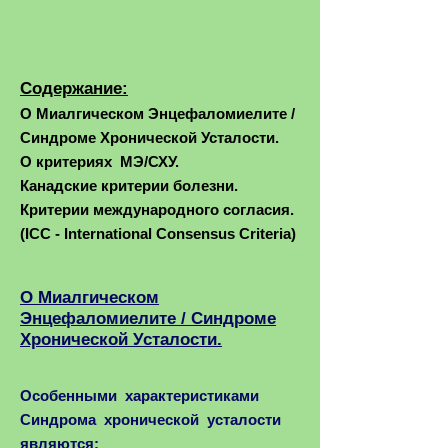
Содержание:
О Миалгическом Энцефаломиелите /
Синдроме Хронической Усталости.
О критериях МЭ/СХУ.
Канадские критерии болезни.
Критерии международного согласия.
(ICC - International Consensus Criteria)
О Миалгическом
Энцефаломиелите / Синдроме
Хронической Усталости.
Особенными характеристиками
Синдрома хронической усталости
являются: