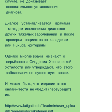
случае, не доказывает
основательного установления
диагноза.
Диагноз устанавливается врачами
методом исключения диагнозов
других тяжёлых заболеваний и после
проверки пациентов по канадским
или Fukuda критериям.
Однако многие врачи не знают о
серьёзности Синдрома Хронической
Усталости или утверждают, что этого
заболевания не существует вовсе.
И может быть, что издание этого
онлайн-теста не убедит (переубедит)
их.
http://www.fatigatio.de/fileadmin/user_uploa
d/07/vereinsdocs/kriterien.pdf