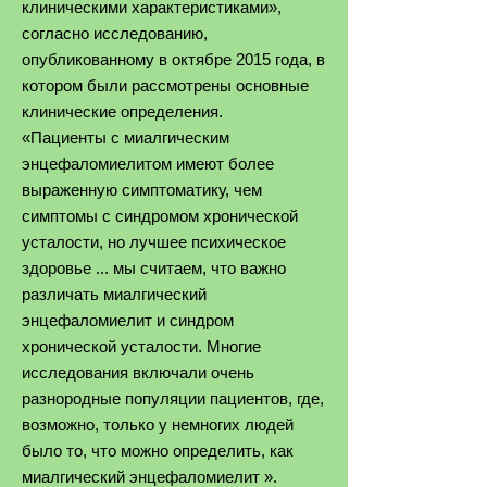
клиническими характеристиками»,
согласно исследованию,
опубликованному в октябре 2015 года, в
котором были рассмотрены основные
клинические определения.
«Пациенты с миалгическим
энцефаломиелитом имеют более
выраженную симптоматику, чем
симптомы с синдромом хронической
усталости, но лучшее психическое
здоровье ... мы считаем, что важно
различать миалгический
энцефаломиелит и синдром
хронической усталости. Многие
исследования включали очень
разнородные популяции пациентов, где,
возможно, только у немногих людей
было то, что можно определить, как
миалгический энцефаломиелит ».