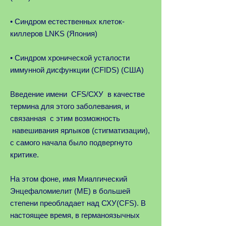
• Синдром естественных клеток-
киллеров LNKS (Япония)
• Синдром хронической усталости
иммунной дисфункции (CFIDS) (США)
Введение имени CFS/СХУ в качестве
термина для этого заболевания, и
связанная с этим возможность
навешивания ярлыков (стигматизации),
с самого начала было подвергнуто
критике.
На этом фоне, имя Миалгический
Энцефаломиелит (МЕ) в большей
степени преобладает над СХУ(CFS). В
настоящее время, в германоязычных