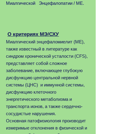
Миалгической Энцефалопатии / ME.
О критериях МЭ/СХУ
Миалгический энцефаломиелит (ME),
также известный в литературе как
синдром хронической усталости (CFS),
представляет собой сложное
заболевание, включающее глубокую
дисфункцию центральной нервной
системы (ЦНС) и иммунной системы,
дисфункцию клеточного
энергетического метаболизма и
транспорта ионов, а также сердечно-
сосудистые нарушения.
Основная патофизиология производит
измеримые отклонения в физической и