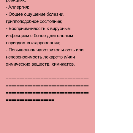
- Аллергия;
- Общее ощущение болезни,
гриппоподобное состояние;
- Восприимчивость к вирусным
инфекциям с более длительным
периодом выздоровления;
- Повышенная чувствительность или
непереносимость лекарств и/или
химических веществ, химикатов.
===============================
===============================
===============================
==================