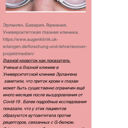
Эрланген, Бавария, Германия,
Университетская глазная клиника.
https://www.augenklinik.uk-
erlangen.de/forschung-und-lehre/recover-
projekt/medien/
Глазной кровоток как показатель
Ученые в Глазной клинике в
Университетской клинике Эрлангена
заметили, что приток крови к глазам
может быть существенно ограничен ещё
много месяцев после выздоровления от
Covid-19 . Более подробные исследования
показали, что у этих пациентов
образуются аутоантитела против
рецепторов, связанных с G-белком.