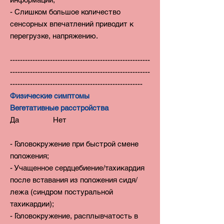
- Слишком большое количество
сенсорных впечатлений приводит к
перегрузке, напряжению.
--------------------------------------------------------
--------------------------------------------------------
-----------------------------------------------------
Физические симптомы
Вегетативные расстройства
Да Нет
- Головокружение при быстрой смене
положения;
- Учащенное сердцебиение/тахикардия
после вставания из положения сидя/
лежа (синдром постуральной
тахикардии);
- Головокружение, расплывчатость в