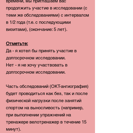
времени, мы приглашаем вас
продолжить участие в исследовании (с
теми же обследованиями) с интервалом
в 1/2 года (т.е. с последующими
визитами), (окончание: 5 лет).
Отметьте:
Да - я хотел бы принять участие в
долгосрочном исследовании.
Нет - я не хочу участвовать в
долгосрочном исследовании.
Часть обследований (ОКТ-ангиография)
будет проводиться как без, так и после
физической нагрузки после занятий
спортом на выносливость (например,
при выполнении упражнений на
тренажере велотренажер в течение 15
минут).