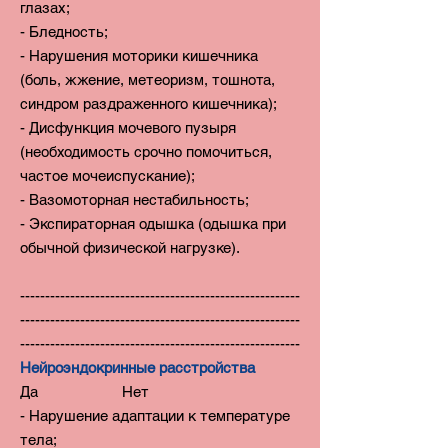
глазах;
- Бледность;
- Нарушения моторики кишечника
(боль, жжение, метеоризм, тошнота,
синдром раздраженного кишечника);
- Дисфункция мочевого пузыря
(необходимость срочно помочиться,
частое мочеиспускание);
- Вазомоторная нестабильность;
- Экспираторная одышка (одышка при
обычной физической нагрузке).
--------------------------------------------------------
--------------------------------------------------------
--------------------------------------------------------
Нейроэндокринные расстройства
Да Нет
- Нарушение адаптации к температуре
тела;