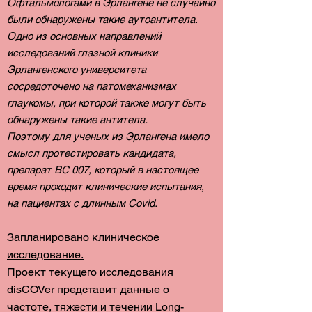
Офтальмологами в Эрлангене не случайно
были обнаружены такие аутоантитела.
Одно из основных направлений
исследований глазной клиники
Эрлангенского университета
сосредоточено на патомеханизмах
глаукомы, при которой также могут быть
обнаружены такие антитела.
Поэтому для ученых из Эрлангена имело
смысл протестировать кандидата,
препарат BC 007, который в настоящее
время проходит клинические испытания,
на пациентах с длинным Covid.
Запланировано клиническое
исследование.
Проект текущего исследования
disCOVer представит данные о
частоте, тяжести и течении Long-