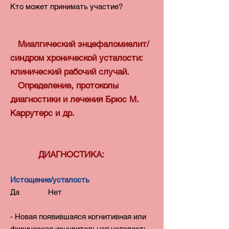
Кто может принимать участие?
Миалгический энцефаломиелит/
синдром хронической усталости:
клинический рабочий случай.
Определение, протоколы
диагностики и лечения Брюс М.
Каррутерс и др.
ДИАГНОСТИКА:
Истощение/усталость
Да Нет
- Новая появившаяся когнитивная или
физическая изнурительная усталость,