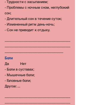
- Трудности с засыпанием;
- Проблемы с ночным сном, неглубокий
сон;
- Длительный сон в течение суток;
- Измененный ритм день-ночь;
- Сон не приводит к отдыху.
--------------------------------------------------------
--------------------------------------------------------
--------------------------------------------------
Боли
Да Нет
- Боли в суставах;
- Мышечные боли;
- Головные боли;
Другое: ...
--------------------------------------------------------
--------------------------------------------------------