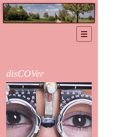
disCOVer