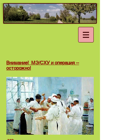
Внимание! МЭ/СХУ и операция --
осторожно!