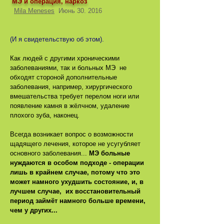
МЭ и операция, наркоз
Mila Meneses
Июнь 30. 2016
(И я свидетельствую об этом).
Как людей с другими хроническими
заболеваниями, так и больных МЭ не
обходят стороной дополнительные
заболевания, например, хирургического
вмешательства требует перелом ноги или
появление камня в жёлчном, удаление
плохого зуба, наконец.
Всегда возникает вопрос о возможности
щадящего лечения, которое не усугубляет
основного заболевания...
МЭ больные
нуждаются в особом подходе - операции
лишь в крайнем случае, потому что это
может намного ухудшить состояние, и, в
лучшем случае, их восстановительный
период займёт намного больше времени,
чем у других...