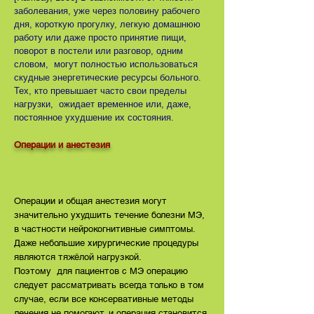
заболевания, уже через половину рабочего
дня, короткую прогулку, легкую домашнюю
работу или даже просто принятие пищи,
поворот в постели или разговор, одним
словом, могут полностью использоваться
скудные энергетические ресурсы больного.
Тех, кто превышает часто свои пределы
нагрузки, ожидает временное или, даже,
постоянное ухудшение их состояния.
Операции и анестезия
Операции и общая анестезия могут
значительно ухудшить течение болезни МЭ,
в частности нейрокогнитивные симптомы.
Даже небольшие хирургические процедуры
являются тяжёлой нагрузкой.
Поэтому для пациентов с МЭ операцию
следует рассматривать всегда только в том
случае, если все консервативные методы
лечения не помогают, и операция становится