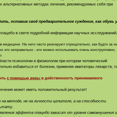
ых альтернативных методах лечения, рекомендуемых себя при
ть, оставив своё предварительное суждение, как обувь 
 плацебо в свете подробной информации научных исследований
 медицине. На него часто реагируют отрицательно, как будто за н
но это неправильно - его можно использовать очень конструктивно,
ю.
бласти психологии и физиологии при котором человеческий
ельно избавиться от болезни, применяя имитаторы лекарств, т
пить
с помощью
веры
в действенность принимаемого
лечения может иметь положительный результат!
е на методе, не на личности целителя, а на способности
льтату.
явления эффекта плацебо зависит от уровня самовнушения и