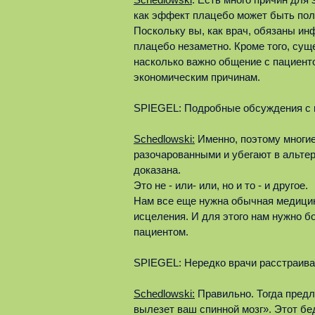
как эффект плацебо может быть поле
Поскольку вы, как врач, обязаны ин
плацебо незаметно. Кроме того, сущ
насколько важно общение с пациенто
экономическим причинам.
SPIEGEL: Подробные обсуждения с 
Schedlowski:
Именно, поэтому многи
разочарованными и убегают в альте
доказана.
Это не - или- или, но и то - и другое.
Нам все еще нужна обычная медицин
исцеления. И для этого нам нужно 
пациентом.
SPIEGEL: Нередко врачи расстраива
Schedlowski:
Правильно. Тогда предл
вылезет ваш спинной мозг». Этот бе