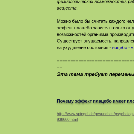
физиологических возможностей, ра
веществ.
Можно было бы считать каждого чел
эффект плацебо зависел только от 
возможностей организма производит
Существует внушаемость, направле
на ухудшение состояния -
ноцебо - «
============================
==
Эта тема требует перемены
Почему эффект плацебо имеет пл
http://www.spiegel.de/gesundheit/psychologi
938660.html