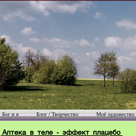
Бог и я
Блог / Творчество
Моё художество
Аптека в теле - эффект плацебо