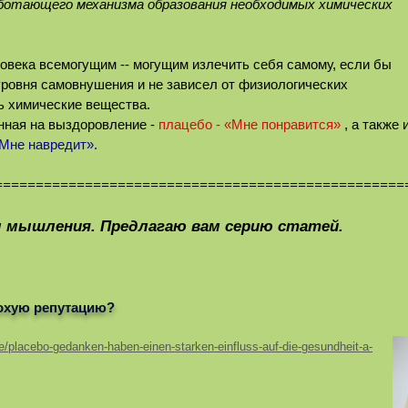
ботающего механизма образования необходимых химических
овека всемогущим -- могущим излечить себя самому, если бы
уровня самовнушения и не зависел от физиологических
ь химические вещества.
нная на выздоровление -
плацебо - «Мне понравится»
, а также 
Мне навредит».
==================================================
 мышления. Предлагаю вам серию статей.
охую репутацию?
e/placebo-gedanken-haben-einen-starken-einfluss-auf-die-gesundheit-a-