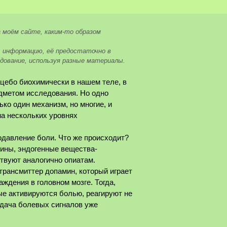
 моём сайте, каким-то образом
 информацию, её предостаточно в
дование, используя разные материалы.
цебо биохимически в нашем теле, в
дметом исследования. Но одно
ко один механизм, но многие, и
на нескольких уровнях
давление боли. Что же происходит?
ины, эндогенные вещества-
твуют аналогично опиатам.
трансмиттер допамин, который играет
ждения в головном мозге. Тогда,
рые активируются болью, реагируют не
редача болевых сигналов уже