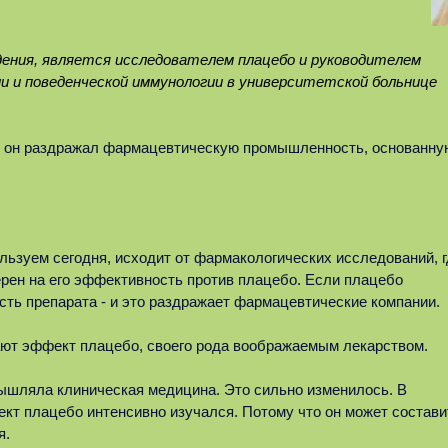
дения, является исследователем плацебо и руководителем
 и поведенческой иммунологии в университетской больнице
то он раздражал фармацевтическую промышленность, основанну
ользуем сегодня, исходит от фармакологических исследований, 
рен на его эффективность против плацебо. Если плацебо
сть препарата - и это раздражает фармацевтические компании.
ют эффект плацебо, своего рода воображаемым лекарством.
ышляла клиническая медицина. Это сильно изменилось. В
кт плацебо интенсивно изучался. Потому что он может состави
я.