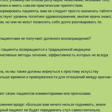
зен и иметь совсем практические препятствия.
формировать пациента, вам не следует просто назначать таблет
ествует уровень политики здравоохранения, многие врачи знают,
м, но они не могут позволить себе долго разговаривать по
пациентами не получают должного вознаграждения?
е пациенты возвращаются к традиционной медицине
рнативные методы лечения, эффективность которых не всегда
а, но мы также должны вернуться к простому искусству
больше времени и приверженности для отношений между врачом 
ют своих пациентов комментариями или прогнозами.
ожения вроде: «Больше вам ничего нельзя поднимать, иначе
дный пациент не будет передвигать стул самостоятельно.