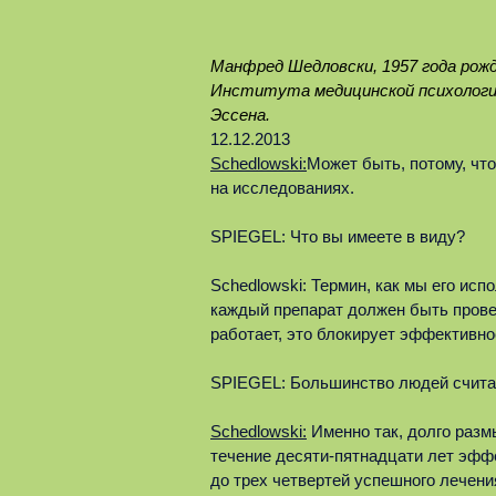
Манфред Шедловски, 1957 года рож
Института медицинской психологии
Эссена.
12.12.2013
Schedlowski:
Может быть, потому, ч
на исследованиях.
SPIEGEL: Что вы имеете в виду?
Schedlowski: Термин, как мы его исп
каждый препарат должен быть прове
работает, это блокирует эффективно
SPIEGEL: Большинство людей счита
Schedlowski:
Именно так, долго разм
течение десяти-пятнадцати лет эффе
до трех четвертей успешного лечени