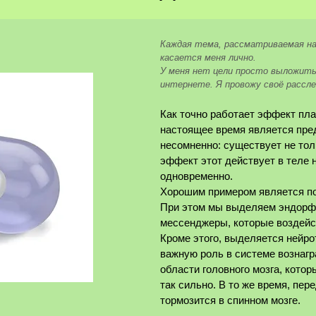
Каждая тема, рассматриваемая на
касается меня лично.
У меня нет цели просто выложить
интернете. Я провожу своё рассле
Как точно работает эффект пла
настоящее время является пре
несомненно: существует не толь
эффект этот действует в теле 
одновременно.
Хорошим примером является по
При этом мы выделяем эндорф
мессенджеры, которые воздейс
Кроме этого, выделяется нейро
важную роль в системе вознагра
области головного мозга, кото
так сильно. В то же время, пе
тормозится ​​в спинном мозге.