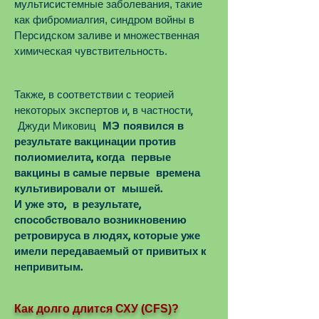
мультисистемные заболевания, такие
как фибромиалгия, синдром войны в
Персидском заливе и множественная
химическая чувствительность.
Также, в соответствии с теорией
некоторых экспертов и, в частности,
Джуди Миковиц
МЭ появился в
результате вакцинации против
полиомиелита, когда первые
вакцины в самые первые времена
культивировали от мышей.
И уже это, в результате,
способствовало возникновению
ретровируса в людях, которые уже
имели передаваемый от привитых к
непривитым.
Как долго длится СХУ (CFS)?