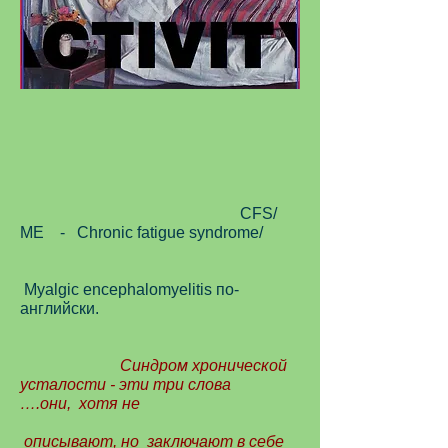
CFS/
ME - Chronic fatigue syndrome/
Myalgic encephalomyelitis по-
английски.
Синдром хронической
усталости - эти три слова
….они, хотя не
описывают, но заключают в себе