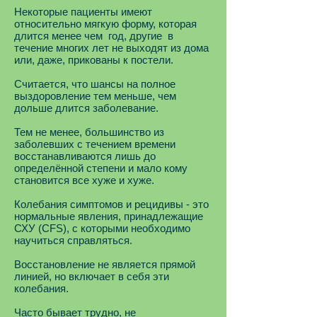
Некоторые пациенты имеют
относительно мягкую форму, которая
длится менее чем год, другие в
течение многих лет не выходят из дома
или, даже, прикованы к постели.
Считается, что шансы на полное
выздоровление тем меньше, чем
дольше длится заболевание.
Тем не менее, большинство из
заболевших с течением времени
восстанавливаются лишь до
определённой степени и мало кому
становится все хуже и хуже.
Колебания симптомов и рецидивы - это
нормальные явления, принадлежащие
СХУ (CFS), с которыми необходимо
научиться справляться.
Восстановление не является прямой
линией, но включает в себя эти
колебания.
Часто бывает трудно, не