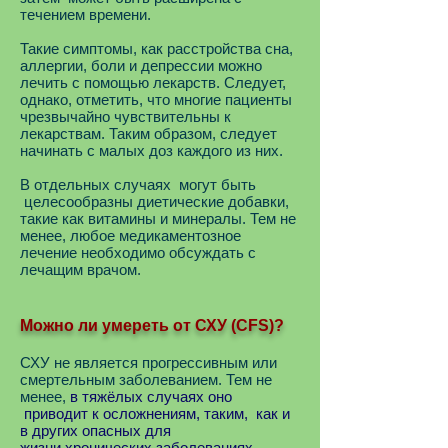
течением времени.
Такие симптомы, как расстройства сна,
аллергии, боли и депрессии можно
лечить с помощью лекарств. Следует,
однако, отметить, что многие пациенты
чрезвычайно чувствительны к
лекарствам. Таким образом, следует
начинать с малых доз каждого из них.
В отдельных случаях могут быть
целесообразны диетические добавки,
такие как витамины и минералы. Тем не
менее, любое медикаментозное
лечение необходимо обсуждать с
лечащим врачом.
Можно ли умереть от СХУ (CFS)?
СХУ не является прогрессивным или
смертельным заболеванием. Тем не
менее,
в тяжёлых случаях оно
приводит к осложнениям, таким, как и
в других опасных для
жизни хронических заболеваниях.