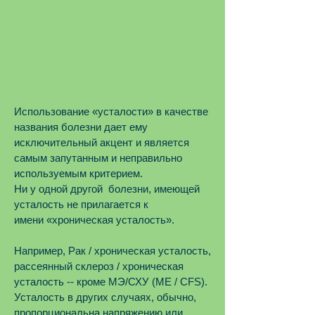
Использование «усталости» в качестве
названия болезни дает ему
исключительный акцент и является
самым запутанным и неправильно
используемым критерием.
Ни у одной другой болезни, имеющей
усталость не прилагается к
имени «хроническая усталость».
Например, Рак / хроническая усталость,
рассеянный склероз / хроническая
усталость -- кроме МЭ/СХУ (ME / CFS).
Усталость в других случаях, обычно,
пропорциональна напряжению или