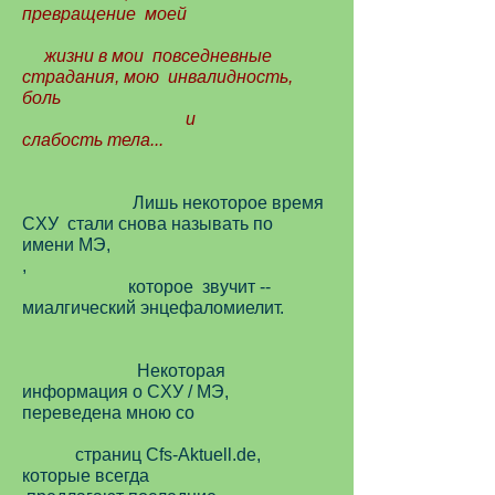
превращение моей
жизни в мои повседневные
страдания, мою инвалидность,
боль
и
слабость тела...
Лишь некоторое время
CХУ стали снова называть по
имени МЭ,
,
которое звучит --
миалгический энцефаломиелит.
Некоторая
информация о CХУ / MЭ,
переведена мною со
страниц Cfs-Aktuell.de,
которые всегда