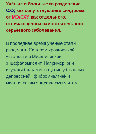
Учёные и больные за разделение
СХУ,
как сопутствующего синдрома
от
МЭ/СХУ,
как отдельного,
отличающегося самостоятельного
серьёзного заболевания.
В последнее время учёные стали
разделять Синдром хронической
усталости и Миалгический
энцефаломиелит. Например, они
изучали боль и истощение у больных
депрессией , фибромиалгией и
миалгическим энцефаломиелитом.