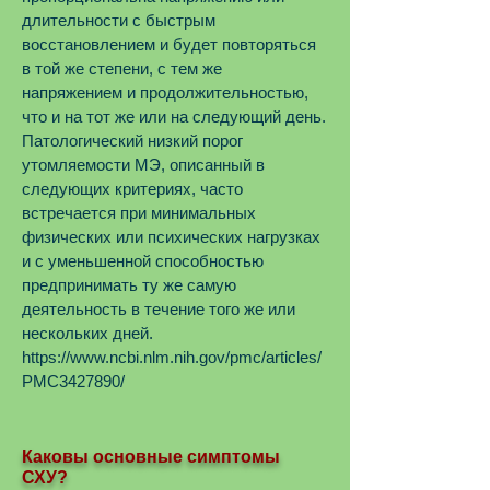
длительности с быстрым
восстановлением и будет повторяться
в той же степени, с тем же
напряжением и продолжительностью,
что и на тот же или на следующий день.
Патологический низкий порог
утомляемости МЭ, описанный в
следующих критериях, часто
встречается при минимальных
физических или психических нагрузках
и с уменьшенной способностью
предпринимать ту же самую
деятельность в течение того же или
нескольких дней.
https://www.ncbi.nlm.nih.gov/pmc/articles/
PMC3427890/
Каковы основные симптомы
СХУ?