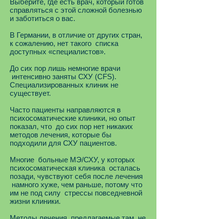
Выберите, где есть врач, который готов
справляться с этой сложной болезнью
и заботиться о вас.
В Германии, в отличие от других стран,
к сожалению, нет такого списка
доступных «специалистов».
До сих пор лишь немногие врачи
интенсивно заняты СХУ (CFS).
Специализированных клиник не
существует.
Часто пациенты направляются в
психосоматические клиники, но опыт
показал, что до сих пор нет никаких
методов лечения, которые бы
подходили для СХУ пациентов.
Многие больные МЭ/СХУ, у которых
психосоматическая клиника осталась
позади, чувствуют себя после лечения
намного хуже, чем раньше, потому что
им не под силу стрессы повседневной
жизни клиники.
Методы лечения, предлагаемые там, не