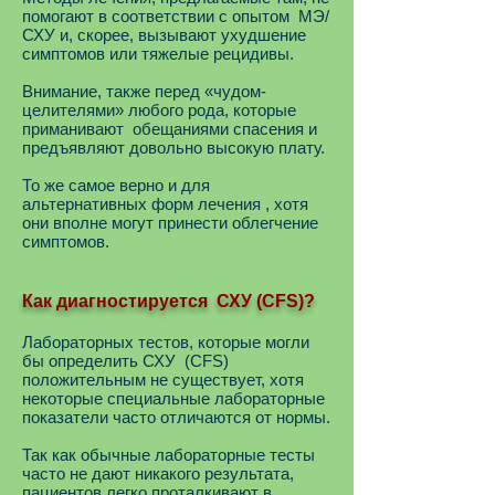
помогают в соответствии с опытом МЭ/
СХУ и, скорее, вызывают ухудшение
симптомов или тяжелые рецидивы.
Внимание, также перед «чудом-
целителями» любого рода, которые
приманивают обещаниями спасения и
предъявляют довольно высокую плату.
То же самое верно и для
альтернативных форм лечения , хотя
они вполне могут принести облегчение
симптомов.
Как диагностируется СХУ (CFS)?
Лабораторных тестов, которые могли
бы определить СХУ (CFS)
положительным не существует, хотя
некоторые специальные лабораторные
показатели часто отличаются от нормы.
Так как обычные лабораторные тесты
часто не дают никакого результата,
пациентов легко проталкивают в