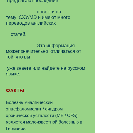
предлагают последние
новости на
тему СХУ/MЭ и имеют много
переводов английских
статей.
Эта информация
может значительно отличаться от
той, что вы
уже знаете или найдёте на русском
языке.
ФАКТЫ:
Болезнь миалгический
энцефаломиелит / синдром
хронической усталости (ME / CFS)
является малоизвестной болезнью в
Германии.