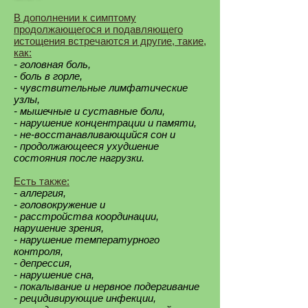
В дополнении к симптому
продолжающегося и подавляющего
истощения встречаются и другие, такие,
как:
- головная боль,
- боль в горле,
- чувствительные лимфатические
узлы,
- мышечные и суставные боли,
- нарушение концентрации и памяти,
- не-восстанавливающийся сон и
- продолжающееся ухудшение
состояния после нагрузки.
Есть также:
- аллергия,
- головокружение и
- расстройства координации,
нарушение зрения,
- нарушение температурного
контроля,
- депрессия,
- нарушение сна,
- покалывание и нервное подергивание
- рецидивирующие инфекции,