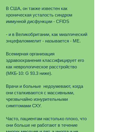
В США, он также известен как
хроническая усталость синдром
иммунной дисфункции - CFIDS
- и в Великобритании, как миалгический
энцефаломиелит - называется - ME.
Всемирная организация
здравоохранения классифицирует его
как неврологическое расстройство
(МКБ-10: G 93.3 ниже).
Врачи и больные недоумевают, когда
они сталкиваются с массивными,
чрезвычайно изнурительными
симптомами СХУ.
Часто, пациентам настолько плохо, что
они больше не работают в течение
многих месяцев и лет, а иногда и не