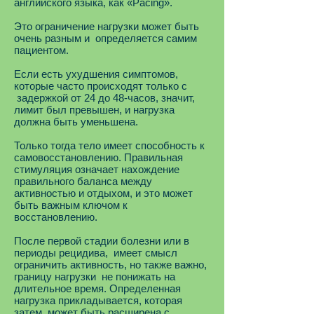
английского языка, как «Pacing».
Это ограничение нагрузки может быть
очень разным и определяется самим
пациентом.
Если есть ухудшения симптомов,
которые часто происходят только с
задержкой от 24 до 48-часов, значит,
лимит был превышен, и нагрузка
должна быть уменьшена.
Только тогда тело имеет способность к
самовосстановлению. Правильная
стимуляция означает нахождение
правильного баланса между
активностью и отдыхом, и это может
быть важным ключом к
восстановлению.
После первой стадии болезни или в
периоды рецидива, имеет смысл
ограничить активность, но также важно,
границу нагрузки не понижать на
длительное время. Определенная
нагрузка прикладывается, которая
затем может быть расширена с