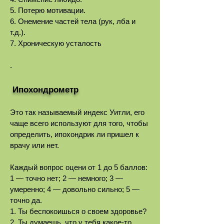
5. Потерю мотивации.
6. Онемение частей тела (рук, лба и
т.д.).
7. Хроническую усталость
.
Ипохондрометр
Это так называемый индекс Уитли, его
чаще всего используют для того, чтобы
определить, ипохондрик ли пришел к
врачу или нет.
Каждый вопрос оцени от 1 до 5 баллов:
1 — точно нет; 2 — немного; 3 —
умеренно; 4 — довольно сильно; 5 —
точно да.
1. Ты беспокоишься о своем здоровье?
2. Ты думаешь, что у тебя какое-то