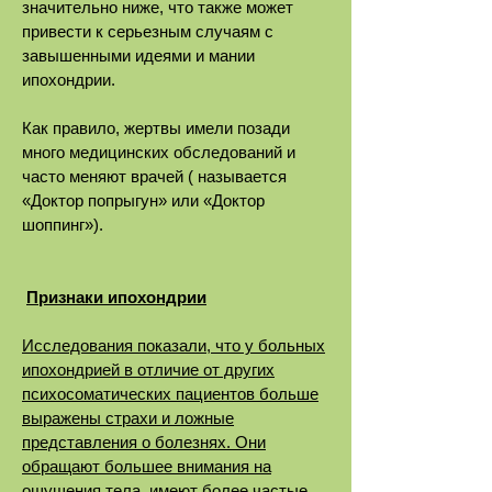
значительно ниже, что также может
привести к серьезным случаям с
завышенными идеями и мании
ипохондрии.
Как правило, жертвы имели позади
много медицинских обследований и
часто меняют врачей ( называется
«Доктор попрыгун» или «Доктор
шоппинг»).
Признаки ипохондрии
Исследования показали, что у больных
ипохондрией в отличие от других
психосоматических пациентов больше
выражены страхи и ложные
представления о болезнях. Они
обращают большее внимания на
ощущения тела, имеют более частые