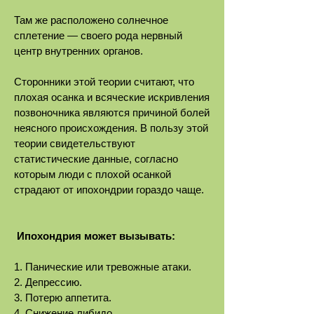
Там же расположено солнечное
сплетение — своего рода нервный
центр внутренних органов.
Сторонники этой теории считают, что
плохая осанка и всяческие искривления
позвоночника являются причиной болей
неясного происхождения. В пользу этой
теории свидетельствуют
статистические данные, согласно
которым люди с плохой осанкой
страдают от ипохондрии гораздо чаще.
Ипохондрия может вызывать:
1. Панические или тревожные атаки.
2. Депрессию.
3. Потерю аппетита.
4. Снижение либидо.