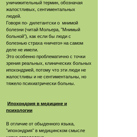
уничижительный термин, обозначая
жалостливых, сентиментальных
людей.
Говоря по- дилетантски о мнимой
болезни (читай Мольера, "Мнимый
больной"), как если бы люди с
болезнью страха «ничего» на самом
деле не имели.
Это особенно проблематично с точки
зрения реальных, клинических больных
ипохондрией, потому что эти люди не
жалостливы и не сентиментальны, но
тяжело психиатрически больны.
Ипохондрия в медицине и
психологии
В отличие от обыденного языка,
"ипохондрия" в медицинском смысле