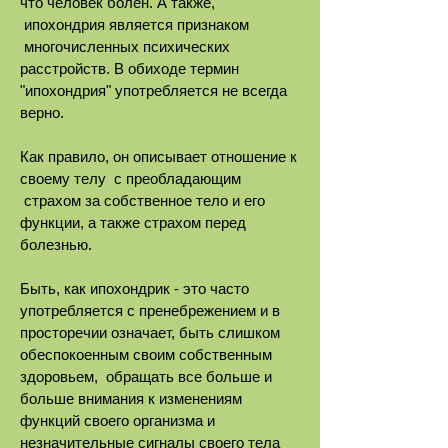
что человек болен. А также,
ипохондрия является признаком
многочисленных психических
расстройств. В обиходе термин
"ипохондрия" употребляется не всегда
верно.
Как правило, он описывает отношение к
своему телу с преобладающим
страхом за собственное тело и его
функции, а также страхом перед
болезнью.
Быть, как ипохондрик - это часто
употребляется с пренебрежением и в
просторечии означает, быть слишком
обеспокоенным своим собственным
здоровьем, обращать все больше и
больше внимания к изменениям
функций своего организма и
незначительные сигналы своего тела