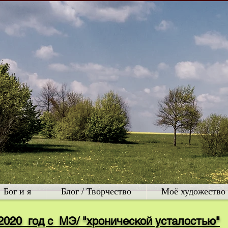
Бог и я
Блог / Творчество
Моё художество
2020 год с МЭ/ "хронической усталостью"