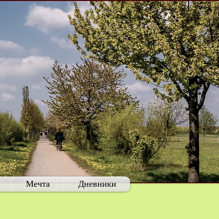
Мечта
Дневники