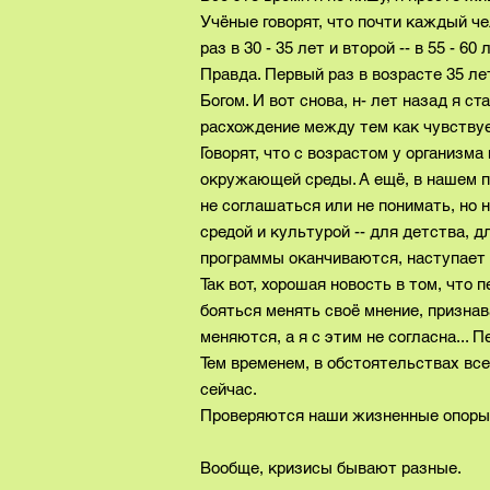
Учёные говорят, что почти каждый че
раз в 30 - 35 лет и второй -- в 55 - 60
Правда. Первый раз в возрасте 35 ле
Богом. И вот снова, н- лет назад я 
расхождение между тем как чувствуе
Говорят, что с возрастом у организ
окружающей среды. А ещё, в нашем п
не соглашаться или не понимать, но
средой и культурой -- для детства, д
программы оканчиваются, наступает к
Так вот, хорошая новость в том, что
бояться менять своё мнение, признав
меняются, а я с этим не согласна...
Тем временем, в обстоятельствах все
сейчас.
Проверяются наши жизненные опоры. 
Вообще, кризисы бывают разные.