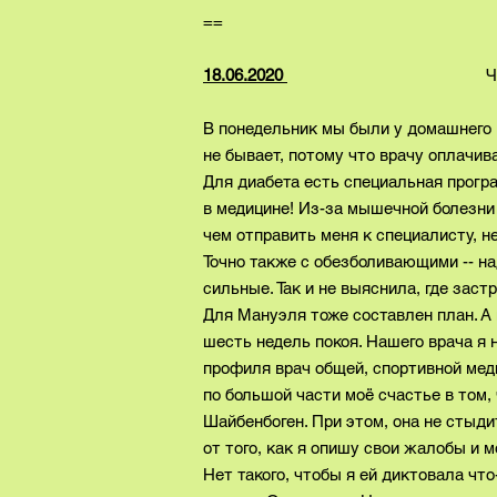
==
18.06.2020
Четве
В понедельник мы были у домашнего 
не бывает, потому что врачу оплачив
Для диабета есть специальная прогр
в медицине! Из-за мышечной болезни 
чем отправить меня к специалисту, 
Точно также с обезболивающими -- на
сильные. Так и не выяснила, где заст
Для Мануэля тоже составлен план. А 
шесть недель покоя. Нашего врача я
профиля врач общей, спортивной меди
по большой части моё счастье в том,
Шайбенбоген. При этом, она не стыдит
от того, как я опишу свои жалобы и 
Нет такого, чтобы я ей диктовала чт