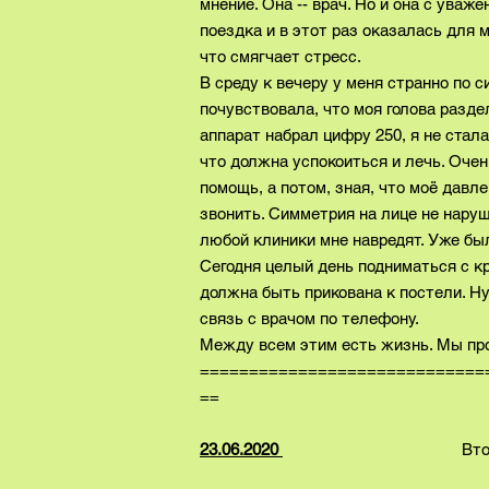
мнение. Она -- врач. Но и она с уваж
поездка и в этот раз оказалась для м
что смягчает стресс.
В среду к вечеру у меня странно по с
почувствовала, что моя голова разде
аппарат набрал цифру 250, я не стала
что должна успокоиться и лечь. Оче
помощь, а потом, зная, что моё давле
звонить. Симметрия на лице не наруш
любой клиники мне навредят. Уже бы
Сегодня целый день подниматься с кро
должна быть прикована к постели. Н
связь с врачом по телефону.
Между всем этим есть жизнь. Мы пр
=============================
==
23.06.2020
Вторн