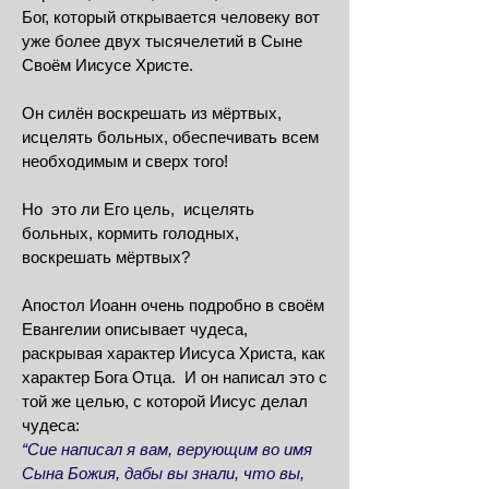
Бог, который
открывается человеку вот
уже более двух тысячелетий в Сыне
Своём Иисусе Христе.
Он силён воскрешать из мёртвых,
исцелять больных, обеспечивать всем
необходимым и сверх того!
Но это ли Его цель, исцелять
больных, кормить голодных,
воскрешать мёртвых?
Апостол Иоанн очень подробно в своём
Евангелии описывает чудеса,
раскрывая характер Иисуса Христа, как
характер Бога Отца. И он написал это с
той же целью, с которой Иисус делал
чудеса:
“Сие написал я вам, верующим во имя
Сына Божия, дабы вы знали, что вы,