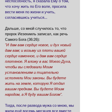
неспособность, я сказала Ему о том,
что хочу жить по Его воле, просила
вести меня по жизни и учить,
согласившись учиться...
Дальше, со мной случилось то, что
пророк Иезекииль записал, как речь
Самого Бога (36:26):
"И дам вам сердце новое, и дух новый
дам вам; и возьму из плоти вашей
сердце каменное, и дам вам сердце
плотяное. Я вложу в вас Моего Духа,
чтобы вы следовали Моим
установлениям и тщательно
исполняли Мои законы. Вы будете
жить на земле, которую Я отдал
вашим предкам. Вы будете Моим
народом, а Я буду вашим Богом".
Тогда, после развода мужа со мною, мы
жили ещё восемь месяцев все вместе