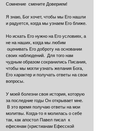
Сомнение смените Доверием!
Я знаю, Бог хочет, чтобы мы Его нашли
и радуется, когда мы узнаем Его ближе.
Но искать Его нужно на Его условиях, а
не на наших, когда мы любим
оценивать Его доброту на основании
своих наблюдений. Для того нам
чудным образом сохранились Писания,
чтобы мы могли узнать желания Бога,
Его характер и получать ответы на свои
вопросы.
У моей болезни своя история, которую
за последние годы Он открывает мне.
В это время получаю ответы на мои
молитвы. Когда-то я молилась о себе
так, как апостол Павел писал к
ефесянам (христианам Ефесской