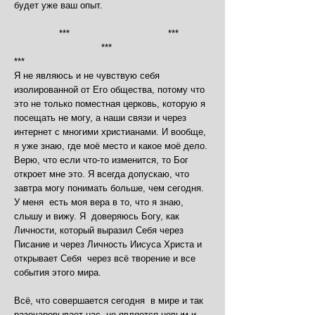
будет уже ваш опыт.
*** ***
***
***
Я не являюсь и не чувствую себя
изолированной от Его общества, потому что
это не только поместная церковь, которую я
посещать не могу, а наши связи и через
интернет с многими христианами. И вообще,
я уже знаю, где моё место и какое моё дело.
Верю, что если что-то изменится, то Бог
откроет мне это. Я всегда допускаю, что
завтра могу понимать больше, чем сегодня.
У меня есть моя вера в то, что я знаю,
слышу и вижу. Я доверяюсь Богу, как
Личности, который выразил Себя через
Писание и через Личность Иисуса Христа и
открывает Себя через всё творение и все
события этого мира.
Всё, что совершается сегодня в мире и так
разочаровывает нас, не является новым и