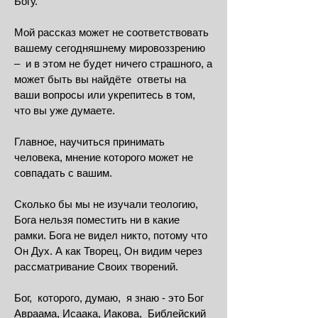
Богу.
Мой рассказ может не соответствовать
вашему сегодняшнему мировоззрению
‒ и в этом не будет ничего страшного, а
может быть вы найдёте ответы на
ваши вопросы или укрепитесь в том,
что вы уже думаете.
Главное, научиться принимать
человека, мнение которого может не
совпадать с вашим.
Сколько бы мы не изучали теологию,
Бога нельзя поместить ни в какие
рамки. Бога не видел никто, потому что
Он Дух. А как Творец, Он видим через
рассматривание Своих творений.
Бог, которого, думаю, я знаю - это Бог
Авраама, Исаака, Иакова, Библейский