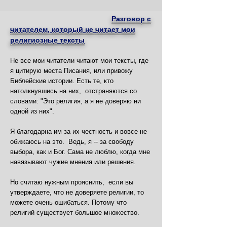
Разговор с
читателем, который не читает мои
религиозные тексты
Не все мои читатели читают мои тексты, где
я цитирую места Писания, или привожу
Библейские истории. Есть те, кто
натолкнувшись на них, отстраняются со
словами: "Это религия, а я не доверяю ни
одной из них".
Я благодарна им за их честность и вовсе не
обижаюсь на это. Ведь, я -- за свободу
выбора, как и Бог. Сама не люблю, когда мне
навязывают чужие мнения или решения.
Но считаю нужным прояснить, если вы
утверждаете, что не доверяете религии, то
можете очень ошибаться. Потому что
религий существует большое множество.