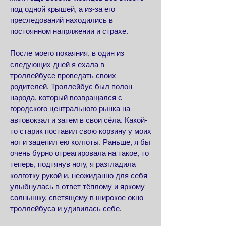
под одной крышей, а из-за его
преследований находились в
постоянном напряжении и страхе.
После моего покаяния, в один из
следующих дней я ехала в
троллейбусе проведать своих
родителей. Троллейбус был полон
народа, который возвращался с
городского центрального рынка на
автовокзал и затем в свои сёла. Какой-
то старик поставил свою корзину у моих
ног и зацепил ею колготы. Раньше, я бы
очень бурно отреагировала на такое, то
теперь, подтянув ногу, я разгладила
колготку рукой и, неожиданно для себя
улыбнулась в ответ тёплому и яркому
солнышку, светящему в широкое окно
троллейбуса и удивилась себе.