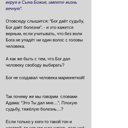
веруя в Сына Божия, имеете жизнь
вечную”.
Отовсюду слышится: “Бог даёт судьбу,
Бог даёт болезни”, - и это кажется
верным, если учитывать, что без воли
Бога не упадёт ни один волос с головы
человека.
А как же быть с тем, что Бог дал
человеку свободу выбирать?
Бог не создавал человека марионеткой!
Так почему же мы говорим словами
Адама: “Это Ты дал мне…”. Плохую
судьбу, тяжёлую болезнь…?
Если только у кого-то такой тон и
настрой, то нет смысла читать дальше!