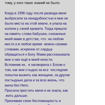
тому, у кого таких знаний не было.
Когда в 1996 году после развода меня
выбросили за ненадобностью и мне не
было места на этой земле, я упала на
колени у своей кровати. Тогда пришли
на память слова бабушки, сказанные
моей маме в детстве, что на любом
месте и в любое время можно своими
словами, искренне от сердца
обращаться к Богу. Мама рассказывала
мне о них ещё в моей юности.
Вспомнив их, я заговорила с Богом о
том, как мне стыдно за все последние
попытки выжить как женщине, за другие
постыдные дела и за всю жизнь, что
жила без Него.
Просила простить меня и не знала, как
жить дальше.
Признавая свою беспомощность и