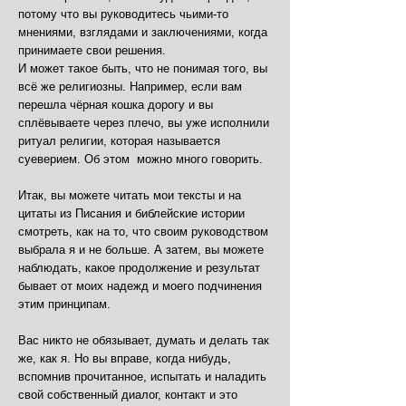
потому что вы руководитесь чьими-то
мнениями, взглядами и заключениями, когда
принимаете свои решения.
И может такое быть, что не понимая того, вы
всё же религиозны. Например, если вам
перешла чёрная кошка дорогу и вы
сплёвываете через плечо, вы уже исполнили
ритуал религии, которая называется
суеверием. Об этом можно много говорить.
Итак, вы можете читать мои тексты и на
цитаты из Писания и библейские истории
смотреть, как на то, что своим руководством
выбрала я и не больше. А затем, вы можете
наблюдать, какое продолжение и результат
бывает от моих надежд и моего подчинения
этим принципам.
Вас никто не обязывает, думать и делать так
же, как я. Но вы вправе, когда нибудь,
вспомнив прочитанное, испытать и наладить
свой собственный диалог, контакт и это