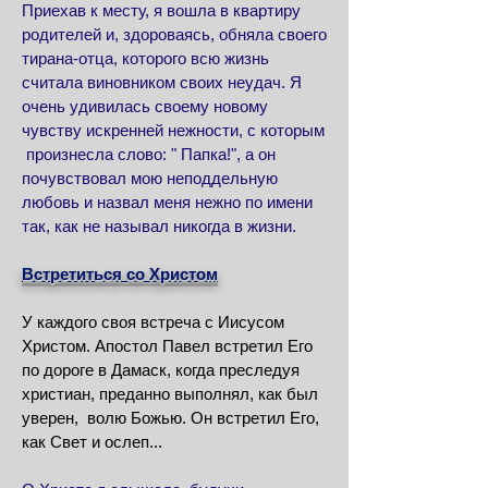
Приехав к месту, я вошла в квартиру
родителей и, здороваясь, обняла своего
тирана-отца, которого всю жизнь
считала виновником своих неудач. Я
очень удивилась своему новому
чувству искренней нежности, с которым
произнесла слово: " Папка!", а он
почувствовал мою неподдельную
любовь и назвал меня нежно по имени
так, как не называл никогда в жизни.
Встретиться со Христом
У каждого своя встреча с Иисусом
Христом. Апостол Павел встретил Его
по дороге в Дамаск, когда преследуя
христиан, преданно выполнял, как был
уверен, волю Божью. Он встретил Его,
как Свет и ослеп...