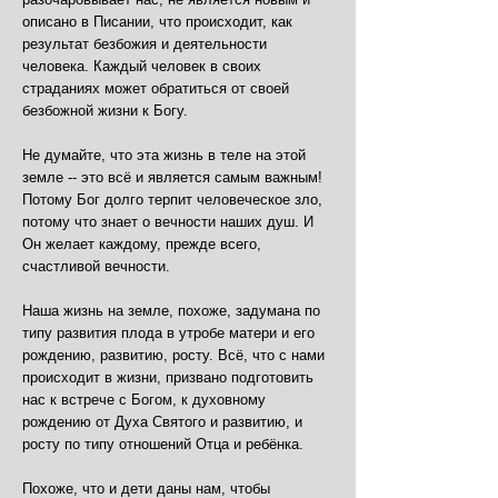
описано в Писании, что происходит, как
результат безбожия и деятельности
человека. Каждый человек в своих
страданиях может обратиться от своей
безбожной жизни к Богу.
Не думайте, что эта жизнь в теле на этой
земле -- это всё и является самым важным!
Потому Бог долго терпит человеческое зло,
потому что знает о вечности наших душ. И
Он желает каждому, прежде всего,
счастливой вечности.
Наша жизнь на земле, похоже, задумана по
типу развития плода в утробе матери и его
рождению, развитию, росту. Всё, что с нами
происходит в жизни, призвано подготовить
нас к встрече с Богом, к духовному
рождению от Духа Святого и развитию, и
росту по типу отношений Отца и ребёнка.
Похоже, что и дети даны нам, чтобы