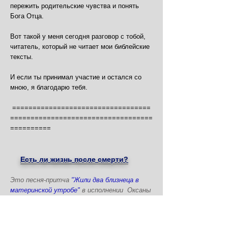
пережить родительские чувства и понять
Бога Отца.
Вот такой у меня сегодня разговор с тобой,
читатель, который не читает мои библейские
тексты.
И если ты принимал участие и остался со
мною, я благодарю тебя.
==================================
===================================
==========
Есть ли жизнь после смерти?
Это песня-притча
"Жили два близнеца в
материнской утробе"
в исполнении Оксаны
Полищук.
(автор Светлана Копылова)