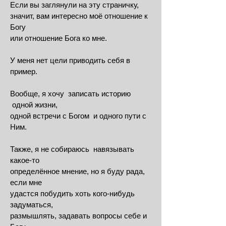
Если вы заглянули на эту страничку,
значит,
вам интересно моё отношение к
Богу
или
отношение Бога ко мне.
У меня нет цели приводить себя в
пример.
Вообще, я хочу записать историю
одной жизни,
одной
встречи с Богом и одного пути с
Ним.
Также, я не собираюсь навязывать
какое-то
определённое мнение, но я буду рада,
если мне
удастся побудить хоть кого-нибудь
задуматься,
размышлять, задавать вопросы себе и