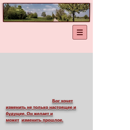
Бог хочет
изменить не только настоящее и
будущее, Он желает и
может
изменить прошлое.