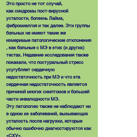
Это просто не тот случай,
как синдромы пост-вирусной
усталости, болезнь Лайма,
фибромиалгия и так далее. Эти группы
больных не имеют такие же
измеримые патологические отклонения
, как больные с МЭ в этих (и других)
тестах. Недавние исследования также
показали, что постуральный стресс
усугубляет сердечную
недостаточность при МЭ и что эта
сердечная недостаточность является
причиной многих симптомов и большей
части инвалидности MЭ.
Эту патологию также не наблюдают ни
в одном из заболеваний, вызывающих
усталость после нагрузки, которые
обычно ошибочно диагностируются как
«CХУ».