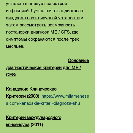
усталость следует за острой
инфекцией. Лучше начать с диагноза
синдрома пост-вирусной усталости
и
затем рассмотреть возможность
постановки диагноза ME / CFS, где
симптомы сохраняются после трех
месяцев.
Основные
диагностические критерии для ME /
CFS:
Канадские Клинические
Критерии
(2003)
https://www.milamenese
s.com/kanadskie-kriterii-diagnoza-shu
Критерии международного
консенсуса
(2011)