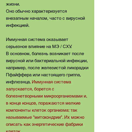
жизни.
Оно обычно характеризуется
внезапным началом, часто с вирусной
инфекцией.
Иммунная система оказывает
серьезное влияние на MЭ / CХУ.
В основном, болезнь возникает после
вирусной или бактериальной инфекции,
например, после железистой лихорадки
Пфайффера или настоящего гриппа,
инфлюэнца.
Иммунная система
запускается, борется с
болезнетворными микроорганизмами и,
в конце концов, поражаются мелкие
компоненты клеток организма: так
называемые "митохондрии". Их можно
описать как энергетические фабрики
клеток.