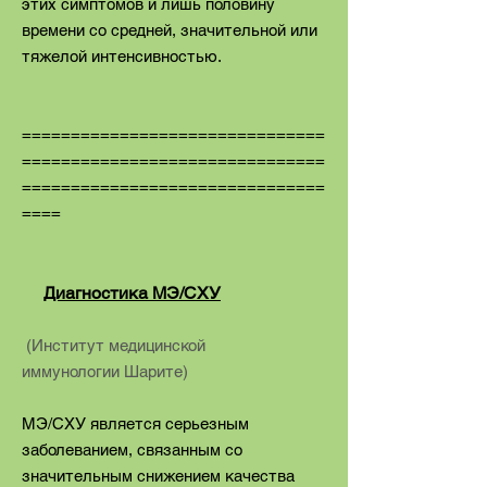
этих симптомов и лишь половину
времени со средней, значительной или
тяжелой интенсивностью.
===============================
===============================
===============================
====
Диагностика МЭ/СХУ
(Институт медицинской
иммунологии Шарите)
МЭ/СХУ является серьезным
заболеванием, связанным со
значительным снижением качества