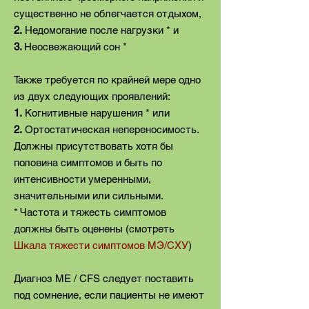
существенно не облегчается отдыхом,
2.
Недомогание после нагрузки * и
3.
Неосвежающий сон *
Также требуется по крайней мере одно
из двух следующих проявлений:
1.
Когнитивные нарушения * или
2.
Ортостатическая непереносимость.
Должны присутствовать хотя бы
половина симптомов и быть по
интенсивности умеренными,
значительными или сильными.
* Частота и тяжесть симптомов
должны быть оценены
(смотреть
Шкала тяжести симптомов МЭ/СХУ
)
Диагноз ME / CFS следует поставить
под сомнение, если пациенты не имеют