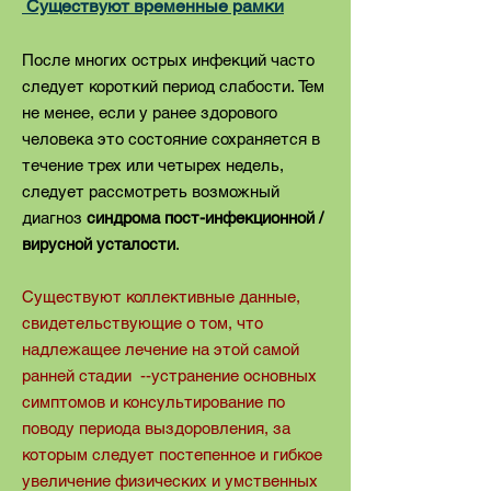
Существуют временные рамки
После многих острых инфекций часто
следует короткий период слабости. Тем
не менее, если у ранее здорового
человека это состояние сохраняется в
течение трех или четырех недель,
следует рассмотреть возможный
диагноз
синдрома пост-инфекционной /
вирусной усталости
.
Существуют коллективные данные,
свидетельствующие о том, что
надлежащее лечение на этой самой
ранней стадии --устранение основных
симптомов и консультирование по
поводу периода выздоровления, за
которым следует постепенное и гибкое
увеличение физических и умственных