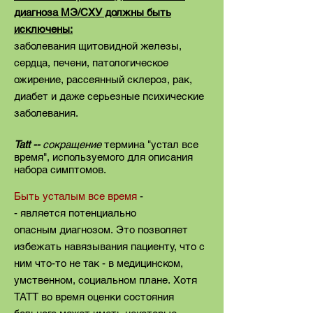
диагноза МЭ/СХУ должны быть
исключены:
заболевания щитовидной железы,
сердца, печени, патологическое
ожирение, рассеянный склероз, рак,
диабет и даже серьезные психические
заболевания.
Tatt --
сокращение
термина "
устал все
время", используемого для описания
набора симптомов.
Быть усталым все время
-
- является потенциально
опасным диагнозом. Это позволяет
избежать навязывания пациенту, что с
ним что-то не так - в медицинском,
умственном, социальном плане. Хотя
ТАТТ во время оценки состояния