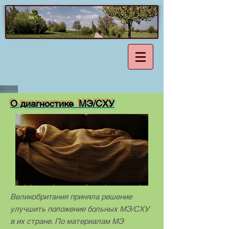
О диагностике МЭ/СХУ
Великобритания приняла решение
улучшить положение больных МЭ/СХУ
в их стране. По материалам МЭ