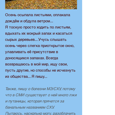
Осень осыпала листьями, оплакала
дождём и обдула ветром...
Я тоскую просто ходить по листьям,
вдыхать их мокрый запах и касаться
сырых деревьев... Учусь слышать
осень через слегка приоткрытое окно,
улавливать её присутствие в
доносящихся запахах. Всегда
возвращаюсь в мой мир, ищу свои,
пусть другие, но способы не исчезнуть
из общества... Я пишу...
Также, пишу о болезни МЭ/СХУ, потому
что в СМИ существует о ней много лжи
и путаницы, которая прячется за
банальным названием СХУ.
Пытаюсь, насколько могу, разоблачить