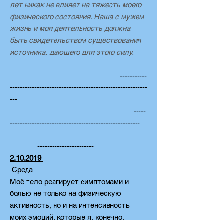
лет никак не влияет на тяжесть моего
физического состояния. Наша с мужем
жизнь и моя деятельность должна
быть свидетельством существования
источника, дающего для этого силу.
-----------
--------------------------------------------------------
---
-----
-----------------------------------------------------
-----------------------
2.10.2019
Среда
Моё тело реагирует симптомами и
болью не только на физическую
активность, но и на интенсивность
моих эмоций, которые я, конечно,