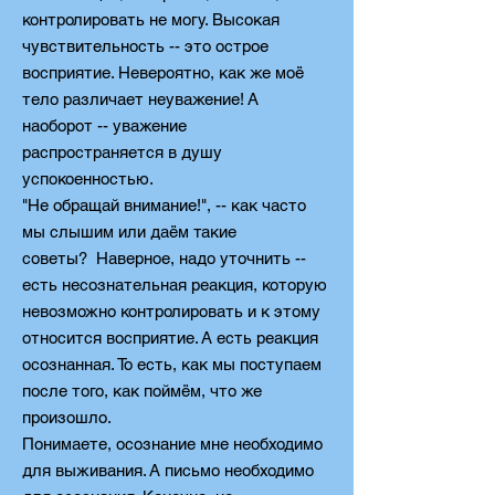
контролировать не могу. Высокая
чувствительность -- э
то острое
восприятие. Невероятно, как же моё
тело различает неуважение! А
наоборот -- уважение
распространяется в душу
успокоенностью.
"Не обращай внимание!", -- как часто
мы слышим или даём такие
советы?
Наверное, надо уточнить --
есть несознательная реакция, которую
невозможно контролировать и к этому
относится восприятие. А есть реакция
осознанная. То есть, как мы поступаем
после того, как поймём, что же
произошло.
Понимаете, осознание мне необходимо
для выживания. А письмо необходимо