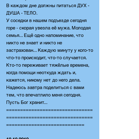
В каждом дне должны питаться ДУХ -
ДУША - ТЕЛО.
У соседки в нашем подъезде сегодня
горе - скорая увезла её мужа. Молодая
семья... Ещё одно напоминание, что
н
икто не знает и никто не
застрахован... Каждую минуту у кого-то
что-то происходит, что-то случается.
Кто-то переживает тяжёлые времена,
когда помощи неоткуда ждать и,
кажется, никому нет до него дела.
Надеюсь завтра поделиться с вами
тем, что впечатлило меня сегодня.
Пусть Бог хранит...
===============================
===============================
============================