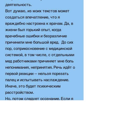
деятельность.
Вот думаю, из моих текстов может
создаться впечатление, что я
враждебно настроена к врачам. Да, в
жизни был горький опыт, когда
врачебные ошибки и безразличие
причинили мне большой вред. До сих
пор, соприкосновение с медицинской
системой, в том числе, с отдельными
мед работниками причиняет мне боль
непонимания, непринятия. Речь идёт о
первой реакции -- нельзя порезать
палец и испытывать наслаждение.
Иначе, это будет психическим
расстройством.
Но, потом следует осознание. Если я
считаю, что Бог контролирует мою
жизнь, то знаю, как самое плохое