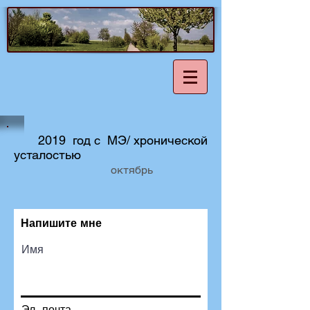
2019 год с МЭ/ хронической
усталостью
октябрь
Напишите мне
Имя
Эл. почта