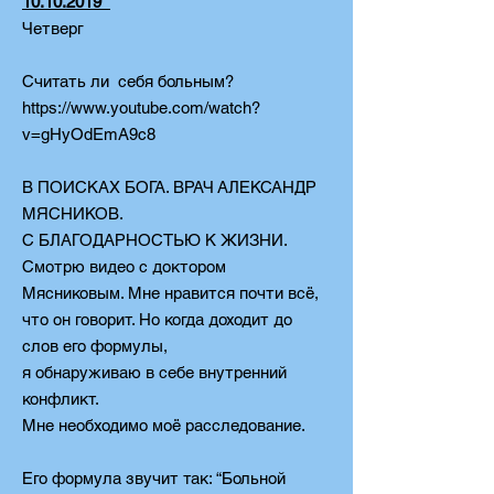
10.10.2019
Четверг
Считать ли себя больным?
https://www.youtube.com/watch?
v=gHyOdEmA9c8
В ПОИСКАХ БОГА. ВРАЧ АЛЕКСАНДР
МЯСНИКОВ.
С БЛАГОДАРНОСТЬЮ К ЖИЗНИ.
Смотрю видео с доктором
Мясниковым. Мне нравится почти всё,
что он говорит. Но когда доходит до
слов его формулы,
я обнаруживаю в себе внутренний
конфликт.
Мне необходимо моё расследование.
Его формула звучит так: “Больной