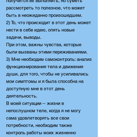
получится их выполнить, но суметь
рассмотреть то полезное, что может
быть в неожиданно произошедшем.
2) То, что происходит в этот день может
нести в себе идею, опять новые
задачи, выводы.
При этом, важны чувства, которые
были вызваны этими переживаниями.
3) Мне необходим самоконтроль: анализ
функционирования тела и движения
души, для того, чтобы не усиливались
мои симптомы и я была способна на
доступную мне в этот день
деятельность.
В моей ситуации -- жизни в
непослушном теле, когда я не могу
сама удовлетворять все свои
потребности, необходим также
контроль работы моих жизненно