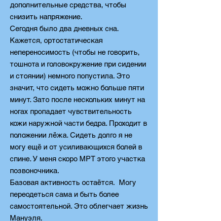
дополнительные средства, чтобы
снизить напряжение.
Сегодня было два дневных сна.
Кажется, ортостатическая
непереносимость (чтобы не говорить,
тошнота и головокружение при сидении
и стоянии) немного попустила. Это
значит, что сидеть можно больше пяти
минут. Зато после нескольких минут на
ногах пропадает чувствительность
кожи наружной части бедра. Проходит в
положении лёжа. Сидеть долго я не
могу ещё и от усиливающихся болей в
спине. У меня скоро МРТ этого участка
позвоночника.
Базовая активность остаётся.
Могу
переодеться сама и быть более
самостоятельной. Это облегчает жизнь
Мануэля.