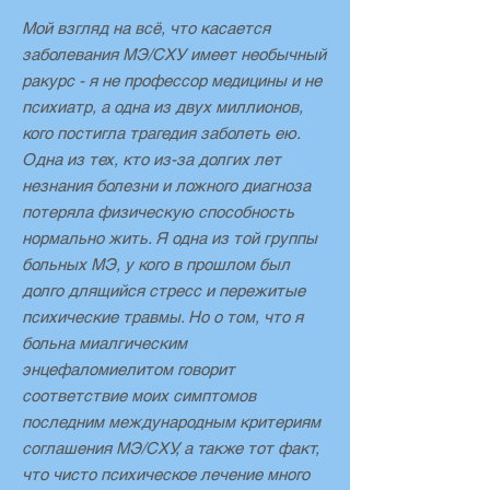
Мой взгляд на всё, что касается
заболевания МЭ/СХУ имеет необычный
ракурс - я не профессор медицины и не
психиатр, а одна из двух миллионов,
кого постигла трагедия заболеть ею.
Одна из тех, кто из-за долгих лет
незнания болезни и ложного диагноза
потеряла физическую способность
нормально жить. Я одна из той группы
больных МЭ, у кого в прошлом был
долго длящийся стресс и пережитые
психические травмы. Но о том, что я
больна миалгическим
энцефаломиелитом говорит
соответствие моих симптомов
последним международным критериям
соглашения МЭ/СХУ, а также тот факт,
что чисто психическое лечение много