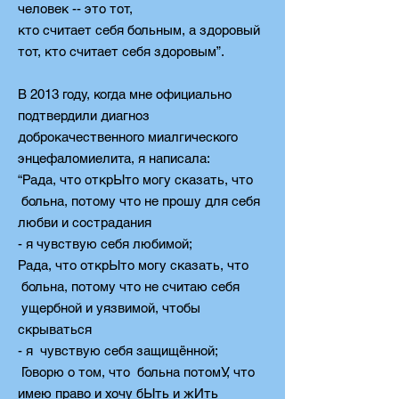
человек -- это тот,
кто считает себя больным, а здоровый
тот, кто считает себя
здоровым”.
В 2013 году, когда мне официально
подтвердили диагноз
доброкачественного миалгического
энцефаломиелита, я написала:
“Рада, что открЫто могу сказать, что
больна, потому что не прошу для себя
любви и сострадания
- я чувствую себя любимой;
Рада, что открЫто могу сказать, что
больна, потому что не считаю себя
ущербной и уязвимой, чтобы
скрываться
- я чувствую себя защищённой;
Говорю о том, что больна потомУ, что
имею право и хочу бЫть и жИть