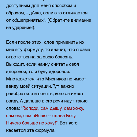
доступным для меня способом и
образом, - дАже, если это отличается
от общепринятых". (Обратите внимание
на ударение!).
Если после этих слов применить ко
мне эту формулу, то значит, что я сама
ответственна за свою болезнь.
Выходит, если начну считать себя
здоровой, то и буду здоровой.
Мне кажется, что Мясников не имеет
ввиду моей ситуации. Тут важно
разобраться и понять, кого он имеет
ввиду. А дальше в его речи идут такие
слова:
“Господи, сам дышу, сам хожу,
сам ем, сам пИсаю -- слава Богу.
Ничего больше не хочу!”.
Вот кого
касается эта формула!