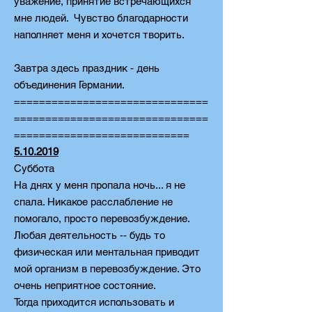
уважение, принятие встречающихся
мне людей. Чувство благодарности
наполняет меня и хочется творить.
Завтра здесь праздник - день
объединения Германии.
===============================
===============================
============================
5.10.2019
Суббота
На днях у меня пропала ночь... я не
спала. Никакое расслабление не
помогало, просто перевозбуждение.
Любая деятельность -- будь то
физическая или ментальная приводит
мой организм в перевозбуждение. Это
очень неприятное состояние.
Тогда приходится использовать и