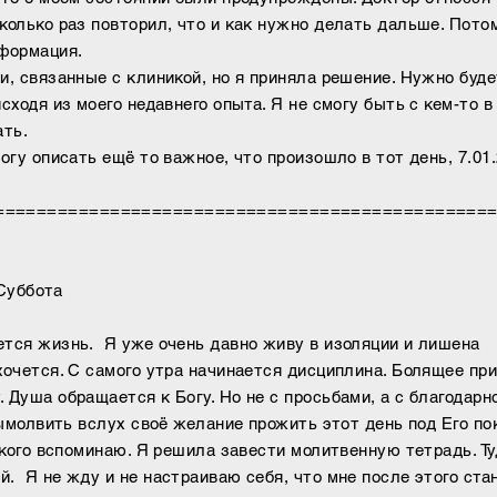
колько раз повторил, что и как нужно делать дальше. Потом
нформация.
и, связанные с клиникой, но я приняла решение. Нужно буде
сходя из моего недавнего опыта. Я не смогу быть с кем-то в
зать.
огу описать ещё то важное, что произошло в тот день, 7.01.
===============================================
та
ется жизнь. Я уже очень давно живу в изоляции и лишена
хочется. С самого утра начинается дисциплина. Болящее пр
 Душа обращается к Богу. Но не с просьбами, а с благодарн
вымолвить вслух своё желание прожить этот день под Его по
 кого вспоминаю. Я решила завести молитвенную тетрадь. Ту
. Я не жду и не настраиваю себя, что мне после этого ста