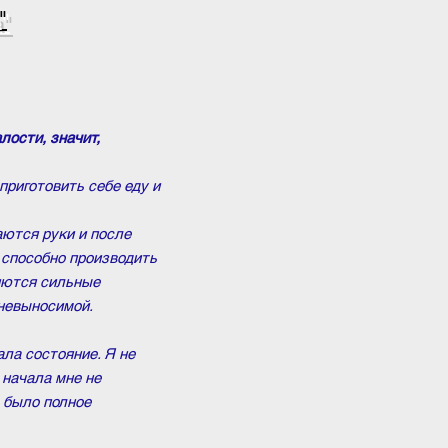
"
лости, значит,
приготовить себе еду и
аются руки и после
 способно производить
ляются сильные
невыносимой.
ала состояние. Я не
 начала мне не
о было полное