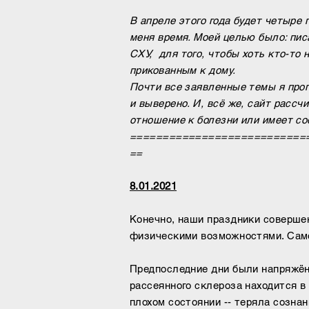
В апреле этого года будет четыре 
меня время. Моей целью было: пис
СХУ, для того, чтобы хоть кто-то 
прикованным к дому.​
Почти все заявленные темы я проп
и выверено. И, всё же, сайт рассч
отношение к болезни или имеет с
===========================
==
8.01.2021
Конечно, наши праздники соверше
физическими возможностями. Само
Предпоследние дни были напряжённ
рассеянного склероза находится в 
плохом состоянии -- теряла сознан