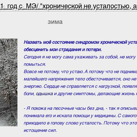
1 год с МЭ/ "хронической не усталостью, а
зима
Назвать моё состояние синдромом хронической уста
обесценить мои страдания и потери.
Сегодня я не могу сама ухаживать за собой, не могу 
помыться.
Вовсе не потому, что устаю. А потому что не подним
малейшего напряжения тело обесточивается, оно не
энергию. Сердце не справляется с нагрузкой, появ
боли,
одышка
и другие симптомы, делающие жизнь 
- Я похожа на песочные часы без дна, - так я описыв
понимала его и искала помощи у медицины. С самого
приходило в голову слово усталость. Потому что эт
истощение сил.