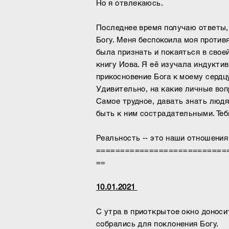
Но я отвлекаюсь.
Последнее время получаю ответы, 
Богу. Меня беспокоила моя против
была признать и покаяться в своей
книгу Иова. Я её изучала индукти
прикосновение Бога к моему серд
Удивительно, на какие личные воп
Самое трудное, давать знать людям
быть к ним сострадательными. Тебя
Реальность -- это наши отношения
===========================
==
10.01.2021
Воскре
С утра в приоткрытое окно доноси
собрались для поклонения Богу.