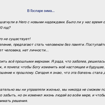
В Госларе зима...
ешагнули в Него с новыми надеждами. Б
ыло ли у нас время 
0 год?
го не существует!
ление, предлагают стать человеком без памяти. Поступайте
т человека, нет личности...
рить всё прошлыми мерками. Я рада, что заболев, решилась
к, я поняла: чтобы Богу изменить моё настоящее и будущее,
шение к прошлому. Сегодня я знаю, что эта болезнь стала 
щательно мы ни управляли жизнью, мы никогда не сможем п
го забыть, но он изменил жизнь людей во всём мире, и что
нимать решения.