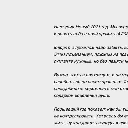
Наступил Новый 2021 год. Мы пер
и понять себя и свой прожитый 202
Говорят, о прошлом надо забыть. Е
Этим пожеланием, похожим на пове
считайте нужным, но без памяти не
Важно, жить в настоящем, и не ме
разобраться со своим прошлым. Та
понадобилось переменить моё отно
подарком исцеления души.
Прошедший год показал: как бы т
ее контролировать. Хотелось бы е
жить, нужно делать выводы и при