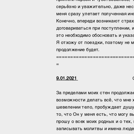
серьёзно и уважительно, даже нес
меня сразу улетает полученная и
Конечно, впереди возникают страх
договариваться при поступлении, и
это необходимо обосновать и ука
Я отхожу от поездки, поэтому не м
продолжение будет.
===========================
=
9.01.2021
Суббо
За пределами моих стен продолжа
возможности делать всё, что мне 
шевелении тело, пробуждает душу.
то, что Он у меня есть, что могу 
прошу о всех моих родных и о тех,
записывать молитвы и имена людей