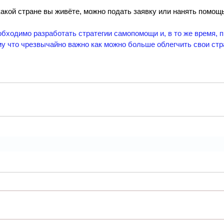
в какой стране вы живёте, можно подать заявку или нанять помощь
обходимо разработать стратегии самопомощи и, в то же время, п
му что чрезвычайно важно как можно больше облегчить свои стр