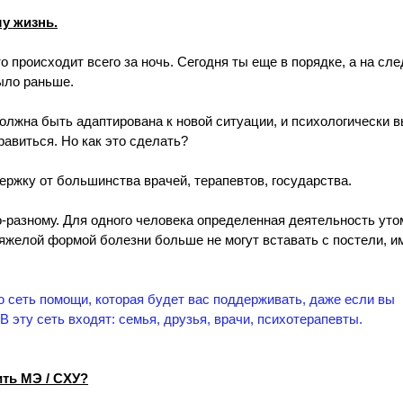
у жизнь.
 происходит всего за ночь. Сегодня ты еще в порядке, а на сл
было раньше. 
олжна быть адаптирована к новой ситуации, и психологически в
авиться. Но как это сделать? 
ержку от большинства врачей, терапевтов, государства.
о-разному. Для одного человека определенная деятельность утом
 тяжелой формой болезни больше не могут вставать с постели, и
 сеть помощи, которая будет вас поддерживать, даже если вы 
В эту сеть входят: семья, друзья, врачи, психотерапевты. 
ить MЭ / CХУ?