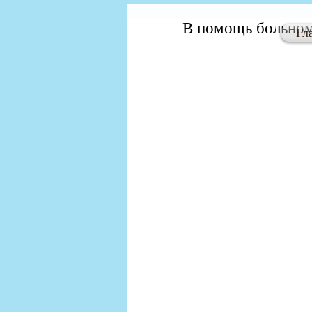
В помощь больно
Гл