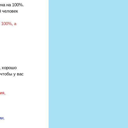
на на 100%. 
 человек 
 100%, а 
, хорошо 
чтобы у вас 
ия, 
ми.