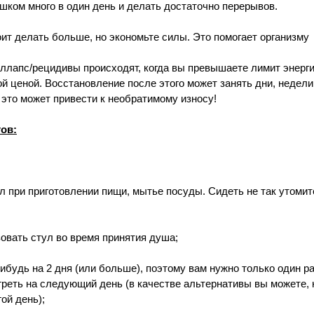
шком много в один день и делать достаточно перерывов.
ит делать больше, но экономьте силы. Это помогает организму 
оллапс/рецидивы происходят, когда вы превышаете лимит энерги
й ценой. Восстановление после этого может занять дни, недели
это может привести к необратимому износу!
ов:
л при приготовлении пищи, мытье посуды. Сидеть не так утомите
зовать стул во время принятия душа;
нибудь на 2 дня (или больше), поэтому вам нужно только один ра
греть на следующий день (в качестве альтернативы вы можете, 
ой день);