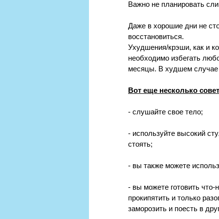
Важно не планировать сли
Даже в хорошие дни не сто
восстановиться. 
Ухудшения/крэши, как и к
необходимо избегать любо
месяцы. В худшем случае 
Вот еще несколько совет
- слушайте свое тело;
- используйте высокий сту
стоять;
- вы также можете исполь
- вы можете готовить что-
прокипятить и только разо
заморозить и поесть в друг