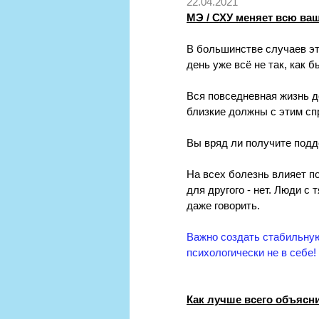
22.04.2021
МЭ / СХУ меняет всю ваш
В большинстве случаев это
день уже всё не так, как 
Вся повседневная жизнь д
близкие должны с этим спр
Вы вряд ли получите подд
На всех болезнь влияет п
для другого - нет. Люди с
даже говорить.
Важно создать стабильную
психологически не в себе! 
Как лучше всего объясн