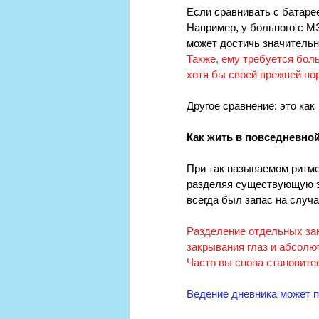
Если сравнивать с батарее
Например, у больного с M
может достичь значительно
Также, ему требуется бол
хотя бы своей прежней но
Другое сравнение: это как
Как жить в повседневно
При так называемом ритме
разделяя существующую эне
всегда был запас на случа
Разделение отдельных зан
закрывания глаз и абсолю
Часто вы снова становите
Ведение дневника может п