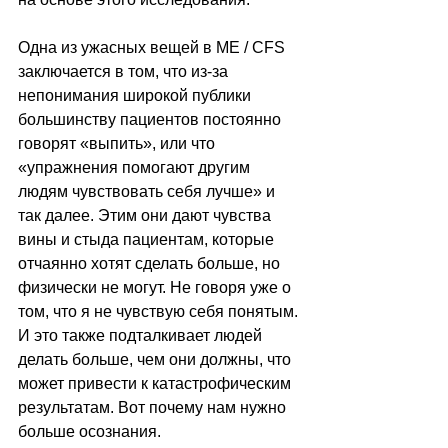
Одна из ужасных вещей в ME / CFS 
заключается в том, что из-за 
непонимания широкой публики 
большинству пациентов постоянно 
говорят «выпить», или что 
«упражнения помогают другим 
людям чувствовать себя лучше» и 
так далее. Этим они дают чувства 
вины и стыда пациентам, которые 
отчаянно хотят сделать больше, но 
физически не могут. Не говоря уже о 
том, что я не чувствую себя понятым. 
И это также подталкивает людей 
делать больше, чем они должны, что 
может привести к катастрофическим 
результатам. Вот почему нам нужно 
больше осознания.