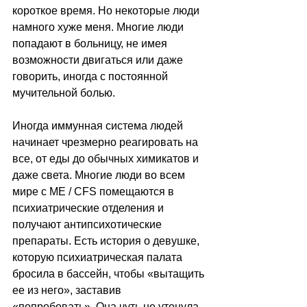
короткое время. Но некоторые люди 
намного хуже меня. Многие люди 
попадают в больницу, не имея 
возможности двигаться или даже 
говорить, иногда с постоянной 
мучительной болью. 
Иногда иммунная система людей 
начинает чрезмерно реагировать на 
все, от еды до обычных химикатов и 
даже света. Многие люди во всем 
мире с ME / CFS помещаются в 
психиатрические отделения и 
получают антипсихотические 
препараты. Есть история о девушке, 
которую психиатрическая палата 
бросила в бассейн, чтобы «вытащить 
ее из него», заставив 
«попробовать». Она чуть не утонула. 