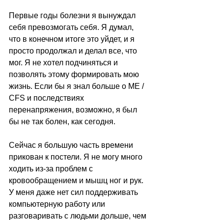
Первые годы болезни я вынуждал 
себя превозмогать себя. Я думал, 
что в конечном итоге это уйдет, и я 
просто продолжал и делал все, что 
мог. Я не хотел подчиняться и 
позволять этому формировать мою 
жизнь. Если бы я знал больше о ME / 
CFS и последствиях 
перенапряжения, возможно, я был 
бы не так болен, как сегодня. 
Сейчас я большую часть времени 
прикован к постели. Я не могу много 
ходить из-за проблем с 
кровообращением и мышц ног и рук. 
У меня даже нет сил поддерживать 
компьютерную работу или 
разговаривать с людьми дольше, чем 