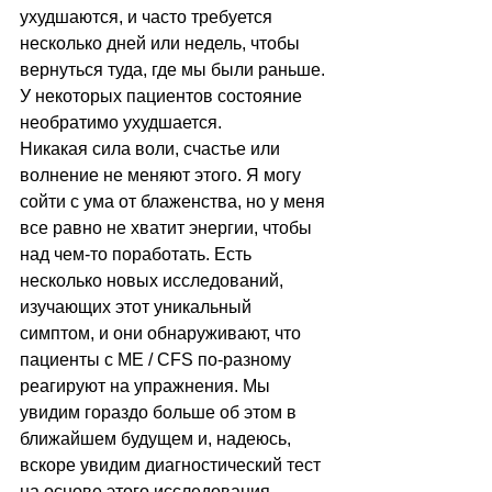
ухудшаются, и часто требуется 
несколько дней или недель, чтобы 
вернуться туда, где мы были раньше. 
У некоторых пациентов состояние 
необратимо ухудшается. 
Никакая сила воли, счастье или 
волнение не меняют этого. Я могу 
сойти с ума от блаженства, но у меня 
все равно не хватит энергии, чтобы 
над чем-то поработать. 
Есть 
несколько новых исследований, 
изучающих этот уникальный 
симптом, и они обнаруживают, что 
пациенты с ME / CFS по-разному 
реагируют на упражнения. Мы 
увидим гораздо больше об этом в 
ближайшем будущем и, надеюсь, 
вскоре увидим диагностический тест 
на основе этого исследования.