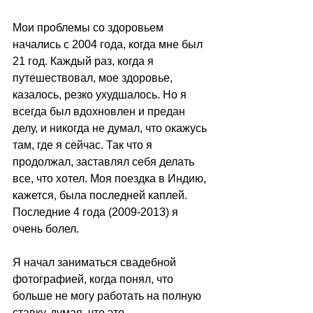
Мои проблемы со здоровьем 
начались с 2004 года, когда мне был 
21 год. Каждый раз, когда я 
путешествовал, мое здоровье, 
казалось, резко ухудшалось. Но я 
всегда был вдохновлен и предан 
делу, и никогда не думал, что окажусь 
там, где я сейчас. Так что я 
продолжал, заставлял себя делать 
все, что хотел. Моя поездка в Индию, 
кажется, была последней каплей. 
Последние 4 года (2009-2013) я 
очень болел. 
Я начал заниматься свадебной 
фотографией, когда понял, что 
больше не могу работать на полную 
ставку, думая, что это 