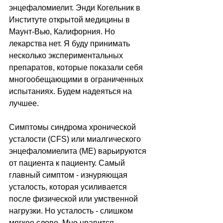
энцефаломиелит. Энди Когельник в 
Институте открытой медицины в 
Маунт-Вью, Калифорния. Но 
лекарства нет. Я буду принимать 
несколько экспериментальных 
препаратов, которые показали себя 
многообещающими в ограниченных 
испытаниях. Будем надеяться на 
лучшее.
Симптомы синдрома хронической 
усталости (CFS) или миалгического 
энцефаломиелита (ME) варьируются 
от пациента к пациенту. Самый 
главный симптом - изнуряющая 
усталость, которая усиливается 
после физической или умственной 
нагрузки. Но усталость - слишком 
мягкое слово. Мне нравится 