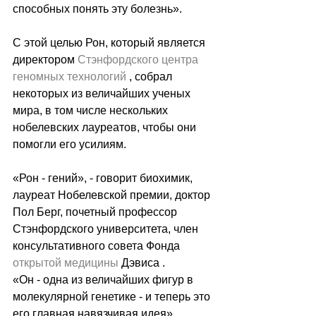
способных понять эту болезнь».
С этой целью Рон, который является 
директором 
Стэнфордского центра 
геномных технологий
 , собрал 
некоторых из величайших ученых 
мира, в том числе нескольких 
нобелевских лауреатов, чтобы они 
помогли его усилиям.
«Рон - гений», - говорит биохимик, 
лауреат Нобелевской премии, доктор 
Пол Берг, почетный профессор 
Стэнфордского университета, член 
консультативного совета Фонда 
открытой медицины
 Дэвиса .
«Он - одна из величайших фигур в 
молекулярной генетике - и теперь это 
его главная навязчивая идея».