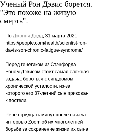
Ученый Рон Дэвис борется.
"Это похоже на живую
смерть".
По 
Джонни Додд
, 31 марта 2021
https://people.com/health/scientist-ron-
davis-son-chronic-fatigue-syndrome/
Перед генетиком из Стэнфорда 
Роном Дэвисом стоит самая сложная 
задача: бороться с синдромом 
хронической усталости, из-за 
которого его 37-летний сын прикован 
к постели.
Через тридцать минут после начала 
интервью Zoom об их многолетней 
борьбе за сохранение жизни их сына 