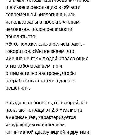
произвели революцию в области 
современной биологии и были 
использованы в проекте «Геном 
человека», полон решимости 
победить это.
«Это, похоже, сложнее, чем рак», - 
говорит он. «Мы не знаем, что 
именно не так у людей, страдающих 
этим заболеванием, но я 
оптимистично настроен, чтобы 
разработать стратегию для ее 
решения».
Загадочная болезнь, от которой, как 
полагают, страдают 2,5 миллиона 
американцев, характеризуется 
изнуряющим истощением, 
когнитивной дисфункцией и другими 