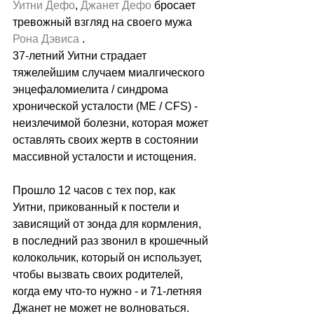
Уитни Дефо
, 
Джанет Дефо
 бросает 
тревожный взгляд на своего мужа 
Рона Дэвиса
 .
37-летний Уитни страдает 
тяжелейшим случаем миалгического 
энцефаломиелита / синдрома 
хронической усталости (ME / CFS) - 
неизлечимой болезни, которая может 
оставлять своих жертв в состоянии 
массивной усталости и истощения.
Прошло 12 часов с тех пор, как 
Уитни, прикованный к постели и 
зависящий от зонда для кормления, 
в последний раз звонил в крошечный 
колокольчик, который он использует, 
чтобы вызвать своих родителей, 
когда ему что-то нужно - и 71-летняя 
Джанет не может не волноваться.