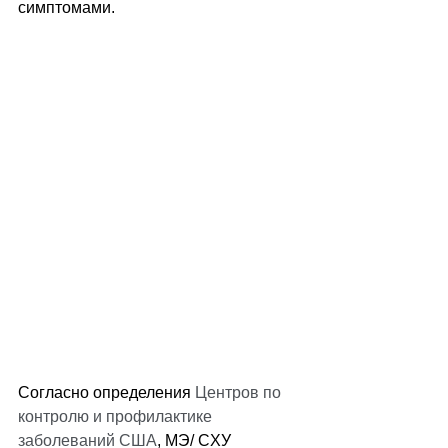
симптомами.                            
Согласно определения 
Центров по 
контролю и профилактике 
заболеваний США
, MЭ/ CХУ 