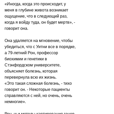
«Иногда, когда это происходит, у 
меня в глубине живота возникает 
ощущение, что в следующий раз, 
когда я войду туда, он будет мертв», - 
говорит она.
Она удаляется на мгновение, чтобы 
убедиться, что с Уитни все в порядке, 
а 79-летний Рон, профессор 
биохимии и генетики в 
Стэнфордском университете, 
объясняет болезнь, которая 
перевернула всю их жизнь.
«Это такая сложная болезнь, - тихо 
говорит он. - Некоторые пациенты 
справляются с ней, но очень, очень 
немногие».
Рон, чьи методы картирования генов 