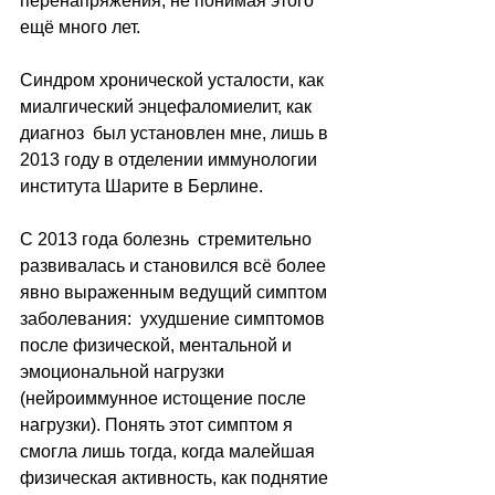
перенапряжения, не понимая этого 
ещё много лет. 
Синдром хронической усталости, как 
миалгический энцефаломиелит, как 
диагноз  был установлен мне, лишь в 
2013 году в отделении иммунологии 
института Шарите в Берлине. 
С 2013 года болезнь  стремительно 
развивалась и становился всё более 
явно выраженным ведущий симптом 
заболевания:  ухудшение симптомов 
после физической, ментальной и 
эмоциональной нагрузки 
(нейроиммунное истощение после 
нагрузки). Понять этот симптом я 
смогла лишь тогда, когда малейшая 
физическая активность, как поднятие 