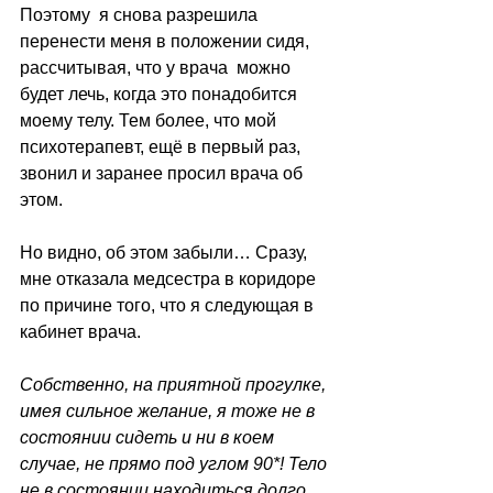
Поэтому  я снова разрешила 
перенести меня в положении сидя, 
рассчитывая, что у врача  можно 
будет лечь, когда это понадобится 
моему телу. Тем более, что мой 
психотерапевт, ещё в первый раз, 
звонил и заранее просил врача об 
этом.
Но видно, об этом забыли… Сразу, 
мне отказала медсестра в коридоре 
по причине того, что я следующая в 
кабинет врача.
Собственно, на приятной прогулке, 
имея сильное желание, я тоже не в 
состоянии сидеть и ни в коем 
случае, не прямо под углом 90*! Тело 
не в состоянии находиться долго 