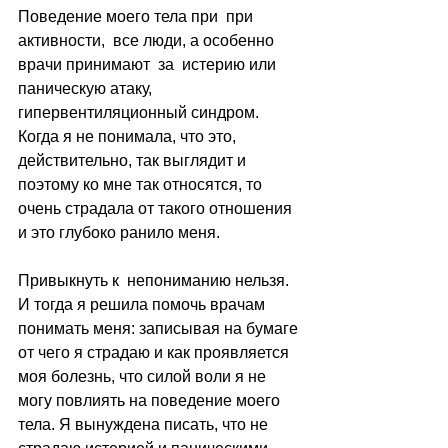
Поведение моего тела при  при 
активности,  все люди, а особенно 
врачи принимают  за  истерию или 
паническую атаку, 
гипервентиляционный синдром. 
Когда я не понимала, что это, 
действительно, так выглядит и 
поэтому ко мне так относятся, то 
очень страдала от такого отношения 
и это глубоко ранило меня.
Привыкнуть к  непониманию нельзя. 
И тогда я решила помочь врачам 
понимать меня: записывая на бумаге 
от чего я страдаю и как проявляется 
моя болезнь, что силой воли я не 
могу повлиять на поведение моего 
тела. Я вынуждена писать, что не 