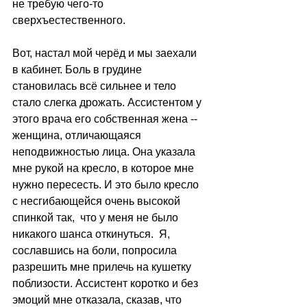
не требую чего-то 
сверхъестественного.
Вот, настал мой черёд и мы заехали 
в кабинет. Боль в грудине 
становилась всё сильнее и тело 
стало слегка дрожать. Ассистентом у 
этого врача его собственная жена -- 
женщина, отличающаяся 
неподвижностью лица. Она указала 
мне рукой на кресло, в которое мне 
нужно пересесть. И это было кресло 
с несгибающейся очень высокой 
спинкой так,  что у меня не было 
никакого шанса откинуться.  Я, 
сославшись на боли, попросила 
разрешить мне прилечь на кушетку 
поблизости. Ассистент коротко и без 
эмоций мне отказала, сказав, что 