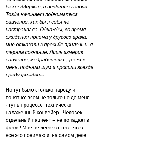
без поддержки, а особенно голова. 
Тогда начинает подниматься 
давление, как бы я себя не 
настраивала. Однажды, во время 
ожидания приёма у другого врача, 
мне отказали в просьбе прилечь и  я 
теряла сознание. Лишь измерив 
давление, медработники, уложив 
меня, подняли шум и просили всегда 
предупреждать.
Но тут было столько народу и 
понятно: всем не только не до меня -
- тут в процессе  технически 
налаженный конвейер.  Человек, 
отдельный пациент -- не попадает в 
фокус! Мне не легче от того, что я 
всё это понимаю и, на самом деле, 