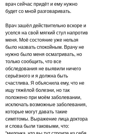
врач сейчас придёт и ему нужно 
будет со мной разговаривать.
Врач зашёл действительно вскоре и 
уселся на свой мягкий стул напротив 
меня. Моё состояние уже нельзя 
было назвать спокойным. Врачу не 
нужно было меня осматривать, но 
только сообщить, что все 
обследования не выявили ничего 
серьёзного и я должна быть 
счастлива. Я объяснила ему, что не 
ищу тяжёлой болезни, но так 
положено при моём заболевании, 
исключать возможные заболевания, 
которые могут давать такие 
симптомы. Выражение лица доктора 
и слова были таковыми, что: 
“милочка, что вы тут строите из себя 