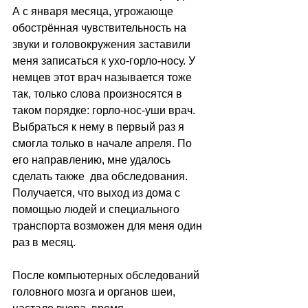
А с января месяца, угрожающе 
обострённая чувствительность на 
звуки и головокружения заставили 
меня записаться к ухо-горло-носу. У 
немцев этот врач называется тоже 
так, только слова произносятся в 
таком порядке: горло-нос-уши врач. 
Выбраться к нему в первый раз я 
смогла только в начале апреля. По 
его направлению, мне удалось 
сделать также  два обследования. 
Получается, что выход из дома с 
помощью людей и специального 
транспорта возможен для меня один 
раз в месяц.
После компьютерных обследований 
головного мозга и органов шеи, 