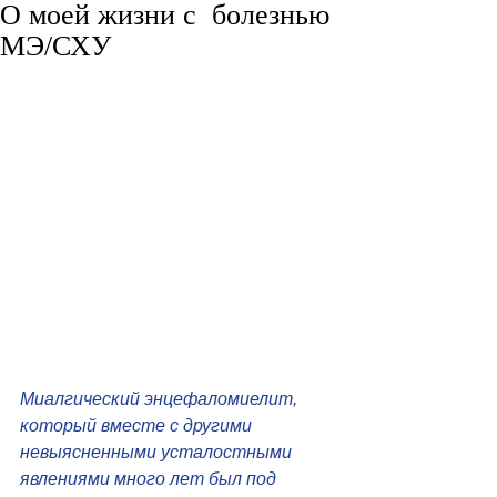
О моей жизни с болезнью
МЭ/СХУ
Миалгический энцефаломиелит, 
который вместе с другими 
невыясненными усталостными 
явлениями много лет был под 