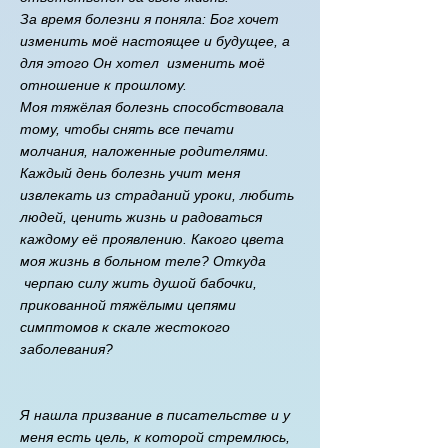
За время болезни я поняла: Бог хочет
изменить моё настоящее и будущее, а
для этого Он хотел изменить моё
отношение к прошлому.
Моя тяжёлая болезнь способствовала
тому, чтобы снять все печати
молчания, наложенные родителями.
Каждый день болезнь учит меня
извлекать из страданий уроки, любить
людей, ценить жизнь и радоваться
каждому её проявлению.​ Какого цвета
моя жизнь в больном теле? Откуда
черпаю силу жить душой бабочки,
прикованной тяжёлыми цепями
симптомов к скале жестокого
заболевания?
Я нашла призвание в писательстве и у
меня есть цель, к которой стремлюсь,