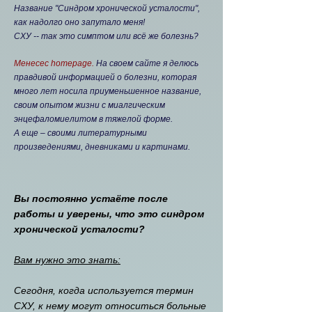
Название "Синдром хронической усталости",
как надолго оно запутало меня!
СХУ -- так это симптом или всё же болезнь?
Менесес homepage.
На своем сайте я делюсь
правдивой информацией о болезни, которая
много лет носила приуменьшенное название,
своим опытом жизни с миалгическим
энцефаломиелитом в тяжелой форме.
А еще – своими литературными
произведениями, дневниками и картинами.
Вы постоянно устаёте после
работы и уверены, что это синдром
хронической усталости?
Вам нужно это знать:
Сегодня, когда используется термин
CХУ, к нему могут относиться больные