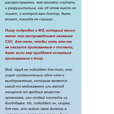
распространена, чем принято считать
и разрушительна, как об этом никто не
пишет, о которой ваш доктор, быть
может, никогда не слышал.
Пишу подробно о МЭ, который носил
много лет несправедливое название
СХУ, для того, чтобы хоть кто-то
не оказался прикованным к постели,
даже, если ему придётся остаться
прикованным к дому.​
Мой труд не подойдёт для того, кто
ищет исключительно один ключ к
выздоровлению, которым является
какой-то медикамент или метод
очищения от вредных веществ
организма, или особый коктейль из
биодобавок. Но, подойдёт он, скорее,
для тех, кто видит свою болезнь в