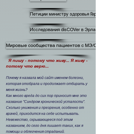
Петиции министру здоровья Германии
Исследования disCOVer в Эрлангене, Германия
Мировые сообщества пациентов с МЭ/СХУ
Я пишу - потому что живу... Я живу -
потому что верю...
​Почему я назвала мой сайт именем болезни,
которая отобрала и продолжает отбирать у
меня жизнь?
Как много вреда до сих пор приносит мне это
название "Синдром хронической усталости".
Сколько унижения и презрения, особенно от
врачей, приходится на себе испытывать.
Невежество, скрывающееся под этим
названием, до сего дня лишает таких, как я
помощи и облегчения страданий.