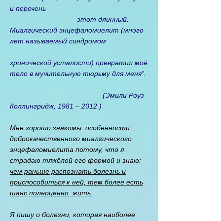
и перечень
этот длинный.
Миалгический энцефаломиелит (много
лет называемый синдромом
хронической усталости) превратил моё
тело в мучительную тюрьму для меня”.
(Эмили Роуз
Коллингридж, 1981 ‒ 2012 )
Мне хорошо знакомы особенности
доброкачественного миалгического
энцефаломиелита потому, что я
страдаю тяжёлой его формой и знаю:
чем раньше распознать болезнь и
приспособиться к ней, тем более есть
шанс полноценно жить.
Я пишу о болезни, которая наиболее