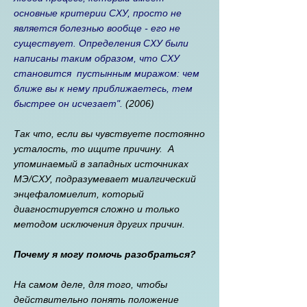
основные критерии СХУ, просто не
является болезнью вообще - его не
существует. Определения СХУ были
написаны таким образом, что СХУ
становится пустынным миражом: чем
ближе вы к нему приближаетесь, тем
быстрее он исчезает".
(2006)
Так что, если вы чувствуете постоянно
усталость, то ищите причину. А
упоминаемый в западных источниках
МЭ/СХУ, подразумевает миалгический
энцефаломиелит, который
диагностируется сложно и только
методом исключения других причин.
Почему я могу помочь разобраться?
На самом деле, для того, чтобы
действительно понять положение