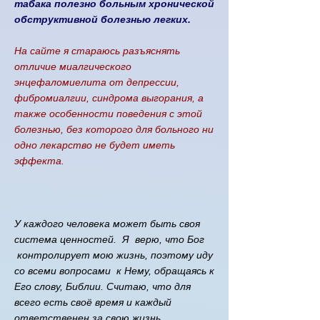
табака полезно больным хронической
обструктивной болезнью легких.
На сайте я стараюсь разъяснять
отличие миалгического
энцефаломиелита от депрессии,
фибромиалгии, синдрома выгорания, а
также особенности поведения с этой
болезнью, без которого для больного ни
одно лекарство не будет иметь
эффекта.
У каждого человека может быть своя
система ценностей. Я верю, что Бог​
контролирует мою жизнь, поэтому иду
со всеми вопросами к Нему, обращаясь к
Его слову, Библии. Считаю, что для
всего есть своё время и каждый
ответственен за свою жизнь. ​