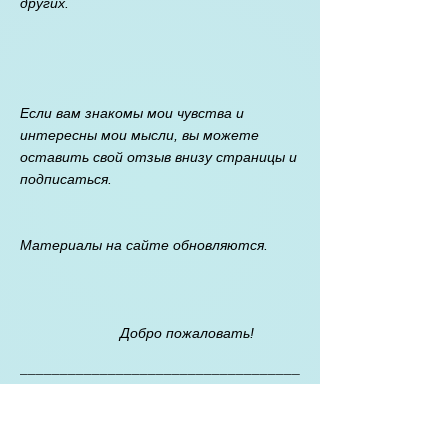
других.
Если вам знакомы мои чувства и
интересны мои мысли, вы можете
оставить свой отзыв внизу страницы и
подписаться.
Материалы на сайте обновляются.
Добро пожаловать!
___________________________________
___________________________________
_____________________
Отказ от ответственности:
содержание
этого сайта MЭ / CХУ носит