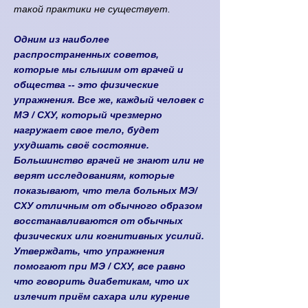
такой практики не существует.
Одним из наиболее
распространенных советов,
которые мы слышим от врачей и
общества -- это физические
упражнения. Все же, каждый человек с
MЭ / CХУ, который чрезмерно
нагружает свое тело, будет
ухудшать своё состояние.
Большинство врачей не знают или не
верят исследованиям, которые
показывают, что тела больных МЭ/
СХУ отличным от обычного образом
восстанавливаются от обычных
физических или когнитивных усилий.
Утверждать, что упражнения
помогают при MЭ / CХУ, все равно
что говорить диабетикам, что их
излечит приём сахара или курение