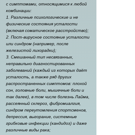
с симптомами, относящимися к любой
комбинации:
1. Различные психологические и не
физические состояния усталости
(включая соматическое расстройство);
2. Пост-вирусное состояние усталости
или синдром (например, после
железистой лихорадки);
3. Смешанный тип несвязанных,
неправильно диагностированных
заболеваний (каждый из которых даёт
усталость, а также ряд других
распространенных симптомов: плохой
сон, головные боли, мышечные боли и
так далее), в том числе болезнь Лайма,
рассеянный склероз, фибромиалгия,
синдром переутомления спортсменов,
депрессия, выгорание, системные
грибковые инфекции (кандидоз) и даже
различные виды рака;