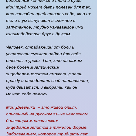
целостном контексте тела и души.
Мой труд может быть полезен для тех,
кто способен представить себе, что их
тело и ум вступают в сложное и
запутанное, трудно узнаваемое ими
взаимодействие друг с другом.
Человек, страдающий от боли и
усталости сможет найти для себя
ответы и уроки. Тот, кто на самом
деле болен миалгическим
энцефаломиелитом сможет узнать
правду и определить своё направление,
куда двигаться, и выбрать, как он
может себе помочь.
Мои Дневники ‒ это живой опыт,
описанный на русском языке человеком,
болеющим миалгическим
энцефаломиелитом в тяжёлой форме.
Заболеванием, которое тридцать лет