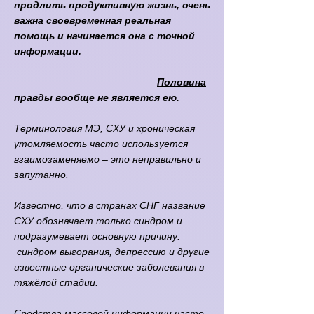
продлить продуктивную жизнь, очень
важна своевременная реальная
помощь и начинается она с точной
информации.
Половина
правды вообще не является ею.
​Терминология МЭ, СХУ и хроническая
утомляемость часто используется
взаимозаменяемо ‒ это неправильно и
запутанно.
Известно, что в странах СНГ название
СХУ обозначает только синдром и
подразумевает основную причину:
синдром выгорания, депрессию и другие
известные органические заболевания в
тяжёлой стадии.
Средства массовой информации часто