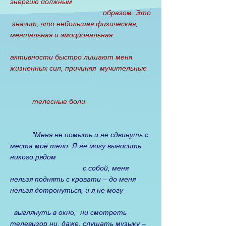
энергию должным
образом. Это
значит, что небольшая физическая,
ментальная и эмоциональная
активности быстро лишают меня
жизненных сил, причиняя мучительные
телесные боли.
"Меня не помыть и не сдвинуть с
места моё тело. Я не могу выносить
никого рядом
с собой, меня
нельзя поднять с кровати ‒ до меня
нельзя дотронуться, и я не могу
выглянуть в окно, ни смотреть
телевизор ни, даже, слушать музыку ‒