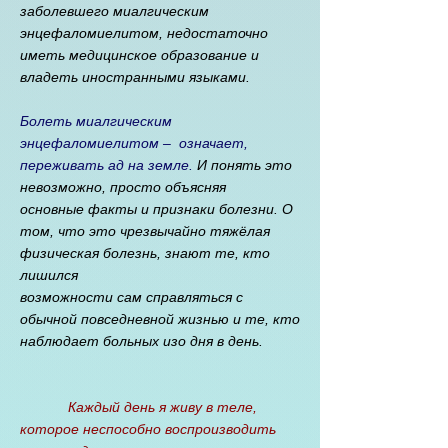
заболевшего миалгическим
энцефаломиелитом, недостаточно
иметь медицинское образование и
владеть иностранными языками.
Болеть миалгическим
энцефаломиелитом ‒ означает,
переживать ад на земле.
И понять это
невозможно, просто объясняя
основные факты и признаки болезни. О
том, что это чрезвычайно тяжёлая
физическая болезнь, знают те, кто
лишился
возможности сам справляться с
обычной повседневной жизнью и те, кто
наблюдает больных изо дня в день.
Каждый день я живу в теле,
которое неспособно воспроизводить