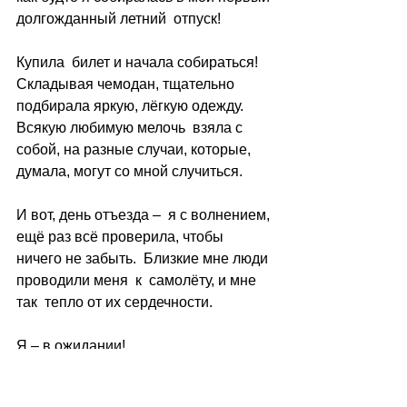
долгожданный летний  отпуск!
Купила  билет и начала собираться! 
Складывая чемодан, тщательно 
подбирала яркую, лёгкую одежду.  
Всякую любимую мелочь  взяла с 
собой, на разные случаи, которые, 
думала, могут со мной случиться.
И вот, день отъезда –  я с волнением, 
ещё раз всё проверила, чтобы 
ничего не забыть.  Близкие мне люди 
проводили меня  к  самолёту, и мне 
так  тепло от их сердечности.
Я – в ожидании!
И  вот наступает тот волнующий 