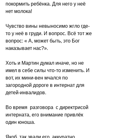
покормить ребёнка. Для него у неё 
нет молока!
Чувство вины невыносимо жгло где-
то у неё в груди. И вопрос. Всё тот же 
вопрос: « А, может быть, это Бог 
наказывает нас?».
Хоть и Мартин думал иначе, но не 
имел в себе силы что-то изменить. И 
вот, их мини-вен мчался по 
загородной дороге в интернат для 
детей-инвалидов.
Во время  разговора  с директрисой 
интерната, его внимание привлёк 
один юноша.
Якоб, так звали его, аккуратно 