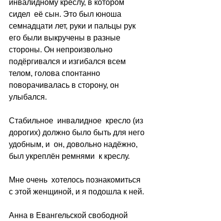
инвалидному креслу, в котором 
сидел  её сын. Это был юноша 
семнадцати лет, руки и пальцы рук 
его были выкручены в разные 
стороны. Он непроизвольно 
подёргивался и изгибался всем 
телом, голова спонтанно 
поворачивалась в сторону, он 
улыбался.
Стабильное  инвалидное  кресло (из 
дорогих) должно было быть для него 
удобным, и  он, довольно надёжно, 
был укреплён ремнями  к креслу.
Мне очень  хотелось познакомиться  
с этой женщиной, и я подошла к ней.
Анна в Евангельской свободной 