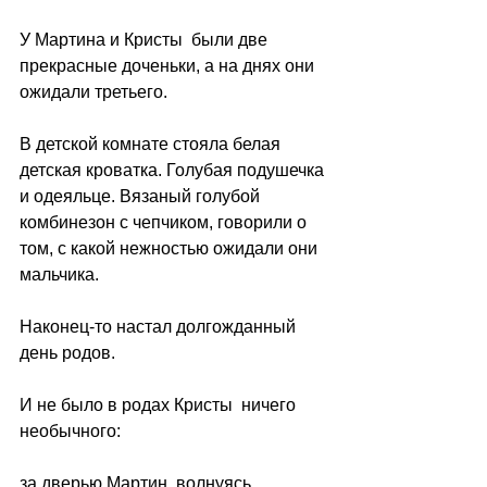
У Мартина и Кристы  были две 
прекрасные доченьки, а на днях они 
ожидали третьего.
В детской комнате стояла белая 
детская кроватка. Голубая подушечка 
и одеяльце. Вязаный голубой 
комбинезон с чепчиком, говорили о 
том, с какой нежностью ожидали они 
мальчика.
Наконец-то настал долгожданный 
день родов.
И не было в родах Кристы  ничего 
необычного:
за дверью Мартин, волнуясь,  