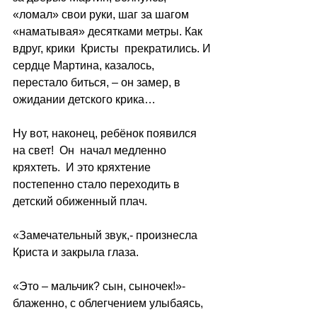
«ломал» свои руки, шаг за шагом 
«наматывая» десятками метры. Как 
вдруг, крики  Кристы  прекратились. И 
сердце Мартина, казалось, 
перестало биться, – он замер, в 
ожидании детского крика…
Ну вот, наконец, ребёнок появился 
на свет!  Он  начал медленно 
кряхтеть.  И это кряхтение  
постепенно стало переходить в 
детский обиженный плач.
«Замечательный звук,- произнесла   
Криста и закрыла глаза.
«Это – мальчик? сын, сыночек!»- 
блаженно, с облегчением улыбаясь, 