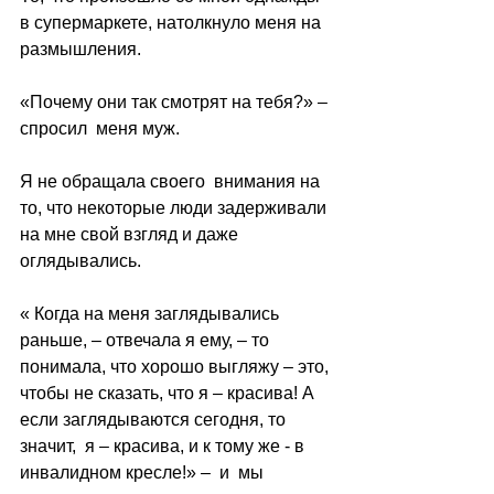
в супермаркете, натолкнуло меня на 
размышления.
«Почему они так смотрят на тебя?» – 
спросил  меня муж.
Я не обращала своего  внимания на 
то, что некоторые люди задерживали 
на мне свой взгляд и даже 
оглядывались.
« Когда на меня заглядывались 
раньше, – отвечала я ему, – то 
понимала, что хорошо выгляжу – это, 
чтобы не сказать, что я – красива! А 
если заглядываются сегодня, то 
значит,  я – красива, и к тому же - в 
инвалидном кресле!» –  и  мы 