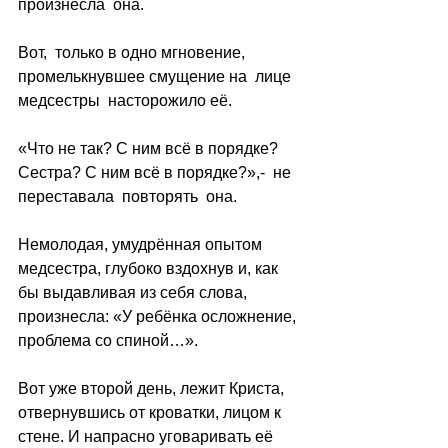
произнесла  она.
Вот,  только в одно мгновение, 
промелькнувшее смущение на  лице 
медсестры  насторожило её.
«Что не так? С ним всё в порядке? 
Сестра? С ним всё в порядке?»,-  не 
переставала  повторять  она.
Немолодая, умудрённая опытом 
медсестра, глубоко вздохнув и, как 
бы выдавливая из себя слова, 
произнесла: «У ребёнка осложнение, 
проблема со спиной…».
Вот уже второй день, лежит Криста, 
отвернувшись от кроватки, лицом к 
стене. И напрасно уговаривать её 