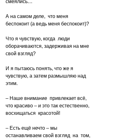
смеялись…
А на самом деле,  что меня 
беспокоит (а ведь меня беспокоит)?
Что я чувствую, когда  люди 
оборачиваются, задерживая на мне 
свой взгляд?
И я пытаюсь понять, что же я 
чувствую, а затем размышляю над 
этим.
– Наше внимание  привлекает всё, 
что красиво – и это так естественно,  
восхищаться  красотой!
– Есть ещё нечто – мы 
останавливаем свой взгляд  на  том, 