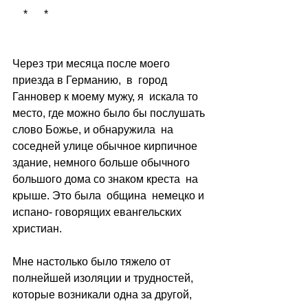
    *      *      
Через три месяца после моего 
приезда в Германию,  в  город 
Ганновер к моему мужу, я  искала то 
место, где можно было бы послушать 
слово Божье, и обнаружила  на 
соседней улице обычное кирпичное 
здание, немного больше обычного 
большого дома со знаком креста  на 
крыше. Это была  община  немецко и 
испано- говорящих евангельских 
христиан.
Мне настолько было тяжело от 
полнейшей изоляции и трудностей, 
которые возникали одна за другой, 