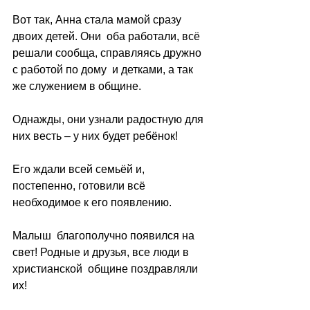
Вот так, Анна стала мамой сразу 
двоих детей. Они  оба работали, всё 
решали сообща, справляясь дружно 
с работой по дому  и детками, а так 
же служением в общине.
Однажды, они узнали радостную для 
них весть – у них будет ребёнок! 
Его ждали всей семьёй и, 
постепенно, готовили всё 
необходимое к его появлению.
Малыш  благополучно появился на 
свет! Родные и друзья, все люди в 
христианской  общине поздравляли 
их!