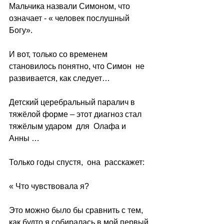
Мальчика назвали Симоном, что 
означает - « человек послушный 
Богу».
И вот, только со временем 
становилось понятно, что Симон  не 
развивается, как следует…
Детский церебральный паралич в 
тяжёлой форме – этот диагноз стал 
тяжёлым ударом  для  Олафа и  
Анны …
Только годы спустя,  она  расскажет:
« Что чувствовала я?
Это можно было бы сравнить с тем, 
как будто я собиралась в мой первый 