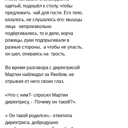
одетый, подошёл к столу, чтобы 
предложить  чай для гостя. Его тело, 
казалось, не слушалось его: мышцы  
лица   непроизвольно 
подёргивались, то и дело, корча 
рожицы, руки подпрыгивали в 
разные стороны,  а чтобы не упасть, 
он шел, опираясь на  трость.
Во время разговора с директрисой  
Мартин наблюдал за Якобом, не 
отрывая от него своих глаз.
«Что с ним?- спросил Мартин 
директрису, -  Почему он такой?».
« Он такой родился»,- ответила 
директриса, добродушно 