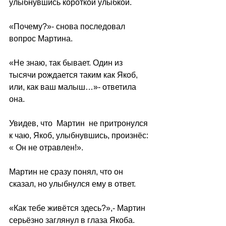
улыбнувшись короткой улыбкой.
«Почему?»- снова последовал 
вопрос Мартина.
«Не знаю, так бывает. Один из 
тысячи рождается таким как Якоб, 
или, как ваш малыш…»- ответила 
она.
Увидев, что  Мартин  не притронулся 
к чаю, Якоб, улыбнувшись, произнёс: 
« Он не отравлен!».
Мартин не сразу понял, что он 
сказал, но улыбнулся ему в ответ.
«Как тебе живётся здесь?»,- Мартин  
серьёзно заглянул в глаза Якоба.