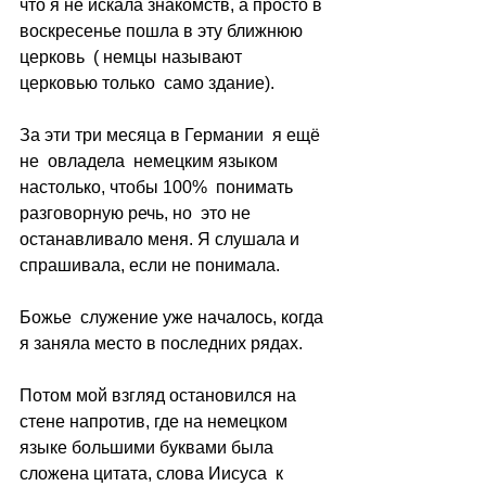
что я не искала знакомств, а просто в 
воскресенье пошла в эту ближнюю 
церковь  ( немцы называют 
церковью только  само здание).
За эти три месяца в Германии  я ещё 
не  овладела  немецким языком  
настолько, чтобы 100%  понимать  
разговорную речь, но  это не 
останавливало меня. Я слушала и 
спрашивала, если не понимала.
Божье  служение уже началось, когда 
я заняла место в последних рядах.
Потом мой взгляд остановился на 
стене напротив, где на немецком 
языке большими буквами была 
сложена цитата, слова Иисуса  к 