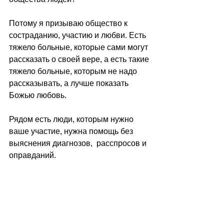
Потому я призываю общество к 
состраданию, участию и любви. Есть 
тяжело больные, которые сами могут 
рассказать о своей вере, а есть такие 
тяжело больные, которым не надо 
рассказывать, а лучше показать  
Божью любовь.
Рядом есть люди, которым нужно 
ваше участие, нужна помощь без 
выяснения диагнозов,  расспросов и 
оправданий.
Есть ли желающие идти туда, где не 
нужен разговор и наставление, а где 
нужна реальная тихая помощь...?