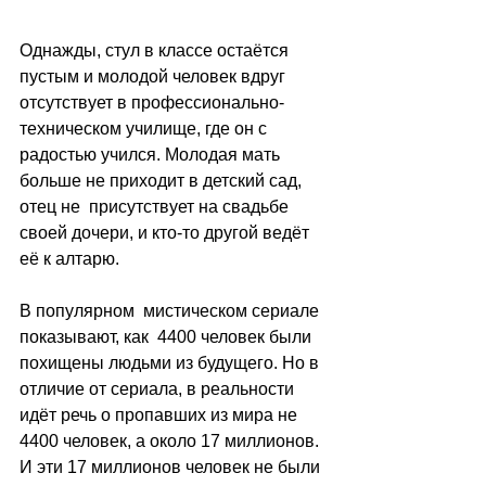
Однажды, стул в классе остаётся 
пустым и молодой человек вдруг 
отсутствует в профессионально-
техническом училище, где он с 
радостью учился. Молодая мать 
больше не приходит в детский сад, 
отец не  присутствует на свадьбе 
своей дочери, и кто-то другой ведёт 
её к алтарю.
В популярном  мистическом сериале 
показывают, как  4400 человек были 
похищены людьми из будущего. Но в 
отличие от сериала, в реальности 
идёт речь о пропавших из мира не 
4400 человек, а около 17 миллионов. 
И эти 17 миллионов человек не были 