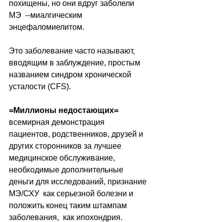
похищены, но они вдруг заболели  
MЭ  --миалгическим 
энцефаломиелитом.
Это заболевание часто называют, 
вводящим в заблуждение, простым 
названием синдром хронической 
усталости (CFS).
=Миллионы недостающих= 
всемирная демонстрация  
пациентов, родственников, друзей и 
других сторонников за лучшее 
медицинское обслуживание, 
необходимые дополнительные 
деньги для исследований, признание 
МЭ/СХУ  как серьезной болезни и 
положить конец таким штампам 
заболевания,  как ипохондрия.