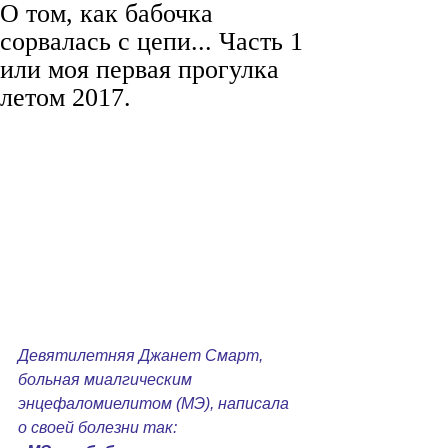
О том, как бабочка
сорвалась с цепи... Часть 1
или моя первая прогулка
летом 2017.
Девятилетняя Джанет Смарт, 
больная миалгическим 
энцефаломиелитом (МЭ), написала 
о своей болезни так: 