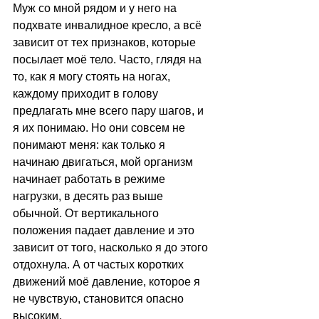
Муж со мной рядом и у него на 
подхвате инвалидное кресло, а всё 
зависит от тех признаков, которые 
посылает моё тело. Часто, глядя на 
то, как я могу стоять на ногах, 
каждому приходит в голову 
предлагать мне всего пару шагов, и 
я их понимаю. Но они совсем не 
понимают меня: как только я 
начинаю двигаться, мой организм 
начинает работать в режиме 
нагрузки, в десять раз выше 
обычной. От вертикального 
положения падает давление и это 
зависит от того, насколько я до этого 
отдохнула. А от частых коротких 
движений моё давление, которое я 
не чувствую, становится опасно 
высоким. 