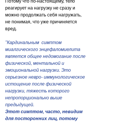
Потому что по-настоящему, тело 
реагирует на нагрузку не сразу и 
можно продолжать себя нагружать, 
не понимая, что уже причиняется 
вред.
"Кардинальным  симптом 
миалгического энцефаломиелита 
является общее недомогание после 
физической, ментальной и 
эмоциональной нагрузки. Это  
серьезное невро- иммунологическое 
истощение после физической 
нагрузки, тяжесть которого 
непропорционально выше 
предыдущей.​
Этот симптом, часто, невидим  
для посторонних лиц, потому 
что ухудшение наступает через 