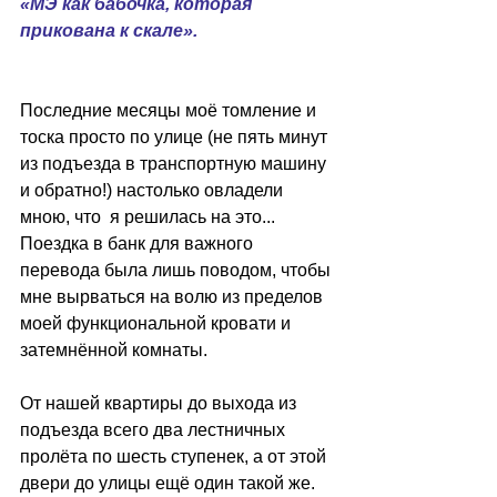
«МЭ как бабочка, которая 
прикована к скале».
Последние месяцы моё томление и 
тоска просто по улице (не пять минут 
из подъезда в транспортную машину 
и обратно!) настолько овладели 
мною, что  я решилась на это... 
Поездка в банк для важного 
перевода была лишь поводом, чтобы 
мне вырваться на волю из пределов 
моей функциональной кровати и 
затемнённой комнаты.
От нашей квартиры до выхода из 
подъезда всего два лестничных 
пролёта по шесть ступенек, а от этой 
двери до улицы ещё один такой же. 