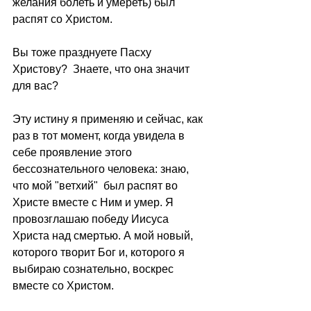
желания болеть и умереть) был 
распят со Христом. 
Вы тоже празднуете Пасху 
Христову?  Знаете, что она значит 
для вас? 
Эту истину я применяю и сейчас, как 
раз в тот момент, когда увидела в 
себе проявление этого 
бессознательного человека: знаю, 
что мой "ветхий"  был распят во 
Христе вместе с Ним и умер. Я 
провозглашаю победу Иисуса 
Христа над смертью. А мой новый, 
которого творит Бог и, которого я 
выбираю сознательно, воскрес 
вместе со Христом. 