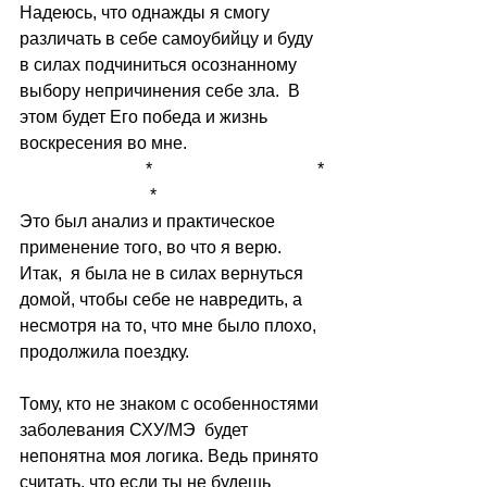
Надеюсь, что однажды я смогу 
различать в себе самоубийцу и буду 
в силах подчиниться осознанному 
выбору непричинения себе зла.  В 
этом будет Его победа и жизнь 
воскресения во мне.
                             *                                      * 
                              *
Это был анализ и практическое 
применение того, во что я верю.  
Итак,  я была не в силах вернуться 
домой, чтобы себе не навредить, а 
несмотря на то, что мне было плохо, 
продолжила поездку.
Тому, кто не знаком с особенностями 
заболевания СХУ/МЭ  будет 
непонятна моя логика. Ведь принято 
считать, что если ты не будешь 