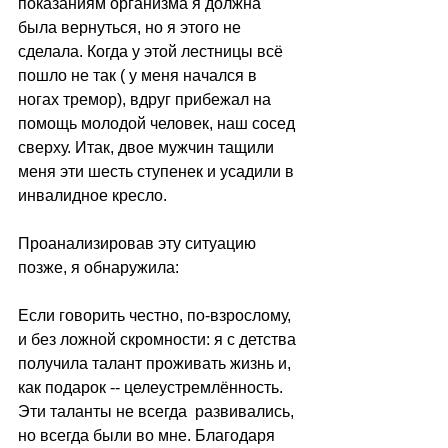
показаниям организма я должна 
была вернуться, но я этого не 
сделала. Когда у этой лестницы всё 
пошло не так ( у меня начался в 
ногах тремор), вдруг прибежал на 
помощь молодой человек, наш сосед 
сверху. Итак, двое мужчин тащили 
меня эти шесть ступенек и усадили в 
инвалидное кресло.
Проанализировав эту ситуацию 
позже, я обнаружила:
Если говорить честно, по-взрослому, 
и без ложной скромности: я с детства 
получила талант проживать жизнь и, 
как подарок -- целеустремлённость. 
Эти таланты не всегда  развивались, 
но всегда были во мне. Благодаря 