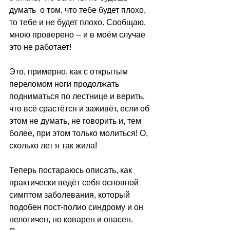
думать  о том, что тебе будет плохо, 
то тебе и не будет плохо. Сообщаю, 
мною проверено -- и в моём случае 
это не работает!
Это, примерно, как с открытым 
переломом ноги продолжать 
подниматься по лестнице и верить, 
что всё срастётся и заживёт, если об 
этом не думать, не говорить и, тем 
более, при этом только молиться! О, 
сколько лет я так жила!
Теперь постараюсь описать, как 
практически ведёт себя основной 
симптом заболевания, который 
подобен пост-полио синдрому и он 
нелогичен, но коварен и опасен. 