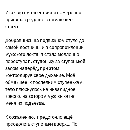
Итак, до путешествия я намеренно 
приняла средство, снимающее 
стресс. 
Добравшись на подвижном стуле до 
самой лестницы и в сопровождении 
мужского локтя, я стала медленно 
переступать ступеньку за ступенькой 
задом наперёд, при этом 
контролируя своё дыхание. Моё 
обмякшее, к последним ступенькам, 
тело плюхнулось на инвалидное 
кресло, на котором муж выкатил 
меня из подъезда. 
К сожалению,  предстояло ещё 
преодолеть ступеньки вверх... По 