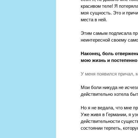
красивом теле! Я потеряла
моя сущность. Это и прич
места в ней.
Этим самым подписала при
неинтересной своему сам
Наконец, боль отвержен
мою жизнь и постепенно 
У меня появился причал, 
Мои боли никуда не исчез
действительно хотела быт
Но я не ведала, что мне п
Уже живя в Германии, я уз
действительности существу
состоянии терпеть, котору