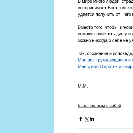
В мире много людей, страд
воспринимает Бога только,
удаётся получить от Него 
Вместо того, чтобы  игнор
поможет очистить душу и в
можно никогда о себе не уз
Так, осознание и исповедь
Мне все труждающиеся и о
Меня, ибо Я кроток и смир
М.М.
Быть честным с собой