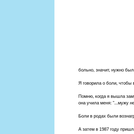
больно, значит, нужно был
Я говорила о боли, чтобы 
Помню, когда я вышла заму
она учила меня: "...мужу н
Боли в родах были вознаг
А затем в 1987 году пришл