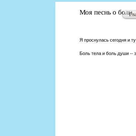
Моя песнь о боли
Гл
Я проснулась сегодня и ту
Боль тела и боль души -- 