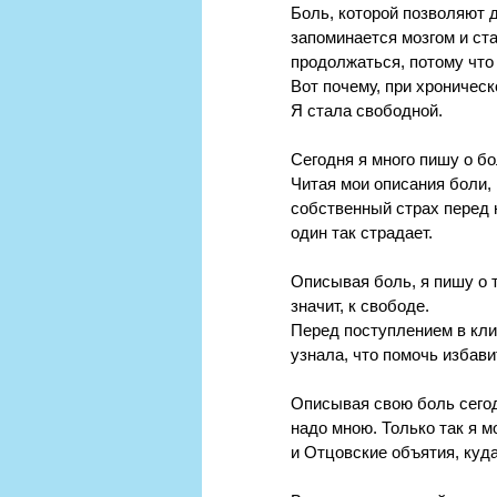
Боль, которой позволяют д
запоминается мозгом и ста
продолжаться, потому что 
Вот почему, при хроничес
Я стала свободной.
Сегодня я много пишу о бо
Читая мои описания боли, к
собственный страх перед не
один так страдает.
Описывая боль, я пишу о т
значит, к свободе. 
Перед поступлением в кли
узнала, что помочь избави
Описывая свою боль сегодн
надо мною. Только так я м
и Отцовские объятия, куда