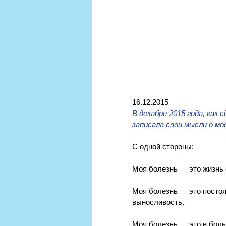
16.12.2015                              
В декабре 2015 года, как
записала свои мысли о мо
С одной стороны:
Моя болезнь ﹘ это жизнь с
Моя болезнь ﹘ это постоя
выносливость.
Моя болезнь ﹘ это в боль