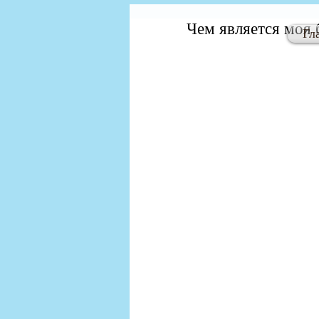
Чем является моя 
Гл