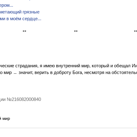
ром...
заметающий грязные 
и в моём сердце...
                                                                 **                                       **                                              
ческие страдания, я имею внутренний мир, который и обещал Иис
го мир ﹘ значит, верить в доброту Бога, несмотря на обстоятельс
ции №216082000840 
й мир