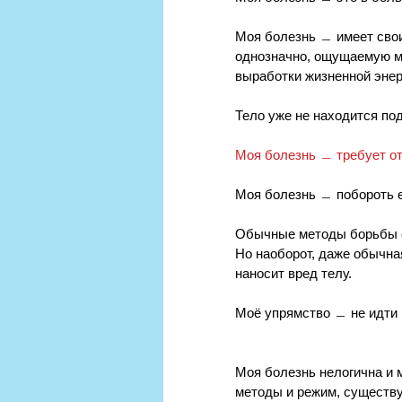
Моя болезнь ﹘ имеет свои
однозначно, ощущаемую м
выработки жизненной энер
Тело уже не находится под
Моя болезнь ﹘ требует от
Моя болезнь ﹘ побороть её
Обычные методы борьбы с 
Но наоборот, даже обычна
наносит вред телу.
Моё упрямство ﹘ не идти 
Моя болезнь нелогична и м
методы и режим, существ