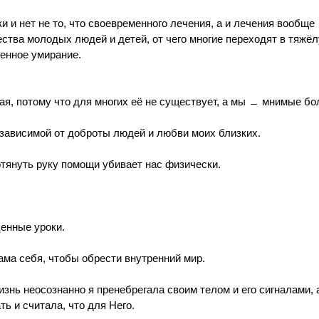
ки и нет не то, что своевременного лечения, а и лечения вообще
ества молодых людей и детей, от чего многие переходят в тяжё
енное умирание.
я, потому что для многих её не существует, а мы ﹘ мнимые бол
зависимой от доброты людей и любви моих близких. 
тянуть руку помощи убивает нас физически.
енные уроки.
ама себя, чтобы обрести внутренний мир.
нь неосознанно я пренебрегала своим телом и его сигналами, а
ть и считала, что для Него.