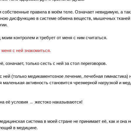
 собственные правила в моём теле. Означает невидимую, а так
ною дисфункцию в системе обмена веществ, мышечных тканей 
гии. 
 моим контролем и требует от меня с ним считаться.
 меня с ней знакомиться.
, означает, только сесть с ней за стол переговоров.
ней (только медикаментозное лечение, лечебная гимнастика) н
я маленькая активность становится чрезмерной нагрузкой и мед
на её условия ﹘ жестоко наказываются!
едицинская система в моей стране не принимает её, как и она н
ующий в медицине.