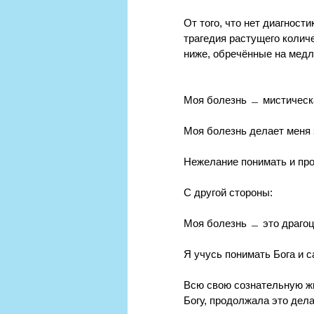
От того, что нет диагности
трагедия растущего колич
ниже, обречённые на медл
Моя болезнь ﹘ мистическа
Моя болезнь делает меня 
Нежелание понимать и про
С другой стороны:
Моя болезнь ﹘ это драгоц
Я учусь понимать Бога и с
Всю свою сознательную жиз
Богу, продолжала это дела