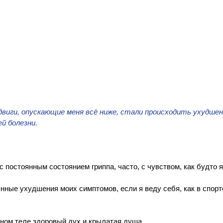
           
 сдвиги, опускающие меня всё ниже, стали происходить ухудшен
ей болезни.
 постоянным состоянием гриппа, часто, с чувством, как будто я
нные ухудшения моих симптомов, если я веду себя, как в спорт
ном теле здоровый дух и крылатая душа.