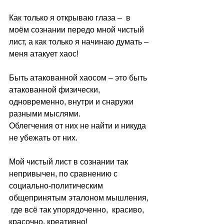
Как только я открываю глаза ‒  в 
моём сознании передо мной чистый 
лист, а как только я начинаю думать ‒ 
меня атакует хаос!
Быть атакованной хаосом ‒ это быть 
атакованной физически, 
одновременно, внутри и снаружи 
разными мыслями. 
Облегчения от них не найти и никуда 
не убежать от них.
Мой чистый лист в сознании так 
непривычен, по сравнению с 
социально-политическим 
общепринятым эталоном мышления, 
 где всё так упорядоченно,  красиво, 
красочно, креативно!