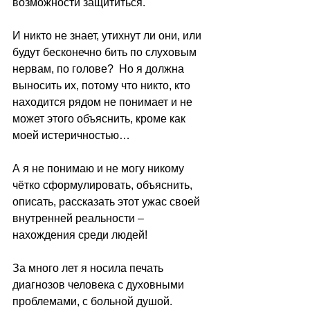
возможности защититься.
И никто не знает, утихнут ли они, или 
будут бесконечно бить по слуховым 
нервам, по голове?  Но я должна 
выносить их, потому что никто, кто 
находится рядом не понимает и не 
может этого объяснить, кроме как 
моей истеричностью…
А я не понимаю и не могу никому 
чётко сформулировать, объяснить, 
описать, рассказать этот ужас своей 
внутренней реальности ‒ 
нахождения среди людей!
За много лет я носила печать 
диагнозов человека с духовными 
проблемами, с больной душой.