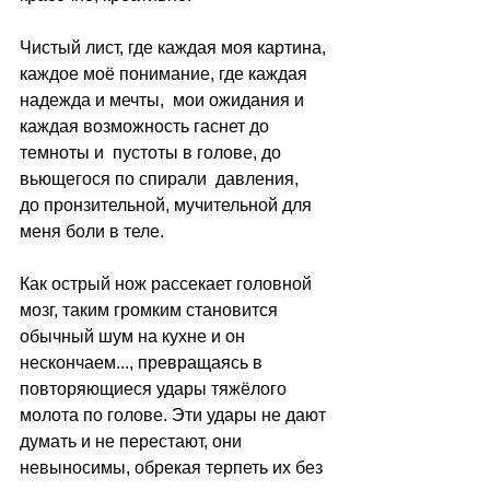
Чистый лист, где каждая моя картина, 
каждое моё понимание, где каждая 
надежда и мечты,  мои ожидания и 
каждая возможность гаснет до 
темноты и  пустоты в голове, до 
вьющегося по спирали  давления,  
до пронзительной, мучительной для 
меня боли в теле.
Как острый нож рассекает головной 
мозг, таким громким становится 
обычный шум на кухне и он 
нескончаем..., превращаясь в 
повторяющиеся удары тяжёлого 
молота по голове. Эти удары не дают 
думать и не перестают, они 
невыносимы, обрекая терпеть их без 