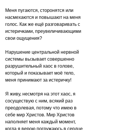
Меня пугаются, сторонятся или 
насмехаются и повышают на меня 
голос. Как же ещё разговаривать с 
истеричками, преувеличивающими 
свои ощущения?
Нарушение центральной нервной 
системы вызывает совершенно 
разрушительный хаос в голове, 
который и показывает моё тело, 
меня принимают за истеричку!
Я живу, несмотря на этот хаос, я 
сосуществую с ним, всякий раз 
преодолевая, потому что имею в 
себе мир Христов. Мир Христов 
наполняет меня каждый момент, 
когда я верою погружаюсь в сердце 