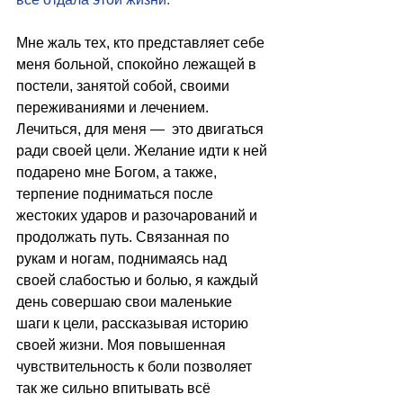
Мне жаль тех, кто представляет себе 
меня больной, спокойно лежащей в 
постели, занятой собой, своими 
переживаниями и лечением. 
Лечиться, для меня —  это двигаться 
ради своей цели. Желание идти к ней 
подарено мне Богом, а также, 
терпение подниматься после 
жестоких ударов и разочарований и 
продолжать путь. Связанная по 
рукам и ногам, поднимаясь над 
своей слабостью и болью, я каждый 
день совершаю свои маленькие 
шаги к цели, рассказывая историю 
своей жизни. Моя повышенная 
чувствительность к боли позволяет 
так же сильно впитывать всё 