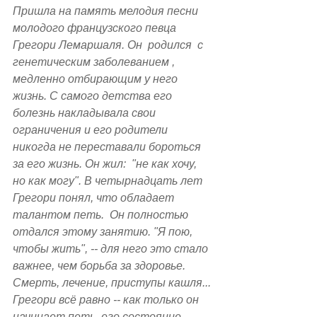
Пришла на память мелодия песни 
молодого французского певца 
Грегори Лемаршаля. Он  родился  с 
генетическим заболеванием ,  
медленно отбирающим у него 
жизнь. С самого детства его 
болезнь накладывала свои 
ограничения и его родители 
никогда не переставали бороться 
за его жизнь. Он жил:  "не как хочу, 
но как могу". В четырнадцать лет 
Грегори понял, что обладает 
талантом петь.  Он полностью 
отдался этому занятию. "Я пою, 
чтобы жить", -- для него это стало 
важнее, чем борьба за здоровье. 
Смерть, лечение, приступы кашля... 
Грегори всё равно -- как только он 
начинает петь, его состояние 