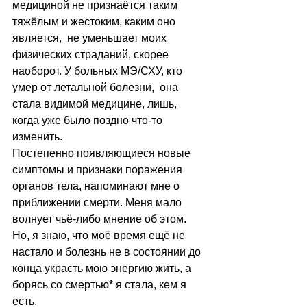
медициной не признаётся таким 
тяжёлым и жестоким, каким оно 
является,  не уменьшает моих 
физических страданий, скорее 
наоборот. У больных МЭ/СХУ, кто 
умер от летальной болезни,  она 
стала видимой медицине, лишь, 
когда уже было поздно что-то 
изменить. 
Постепенно появляющиеся новые 
симптомы и признаки поражения 
органов тела, напоминают мне о 
приближении смерти. Меня мало 
волнует чьё-либо мнение об этом. 
Но, я знаю, что моё время ещё не 
настало и болезнь не в состоянии до 
конца украсть мою энергию жить, а 
борясь со смертью
*
 я стала, кем я 
есть. 