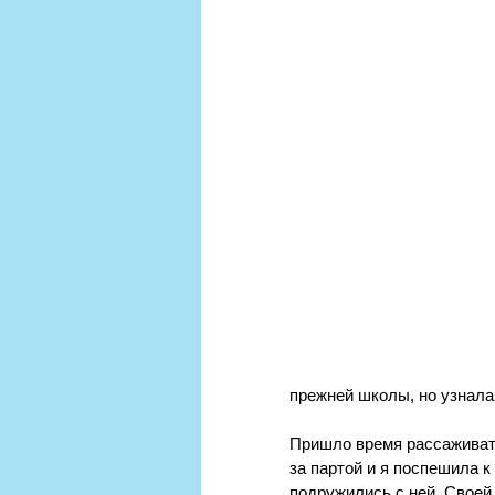
прежней школы, но узнала 
Пришло время рассаживать
за партой и я поспешила к
подружились с ней. Своей 