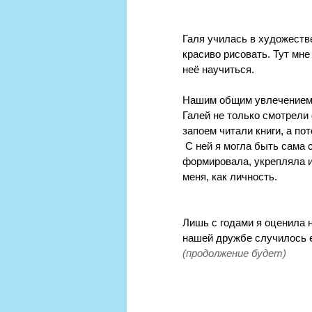
Галя училась в художеств
красиво рисовать. Тут мне
неё научиться. 
Нашим общим увлечением 
Галей не только смотрели
запоем читали книги, а по
 С ней я могла быть сама 
формировала, укрепляла 
меня, как личность. 
Лишь с годами я оценила 
нашей дружбе случилось е
(продолжение будет)