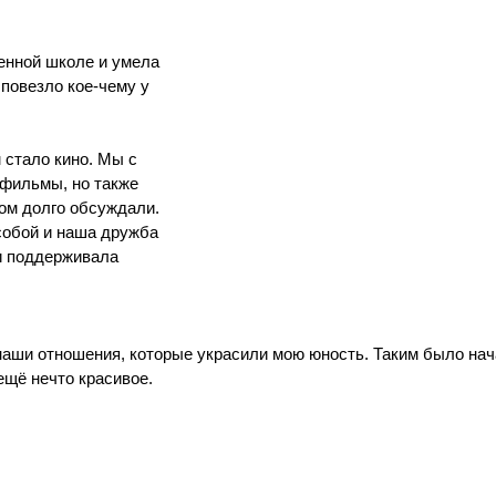
енной школе и умела 
 повезло кое-чему у 
стало кино. Мы с 
 фильмы, но также 
том долго обсуждали. 
собой и наша дружба 
и поддерживала 
наши отношения, которые украсили мою юность. Таким было нача
щё нечто красивое.